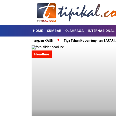
HOME
SUMBAR
OLAHRAGA
INTERNASIONAL
ta Terima Penghargaan KASN
Tiga Tahun Kepemimpinan SAFARI, Lima Pu
Headline