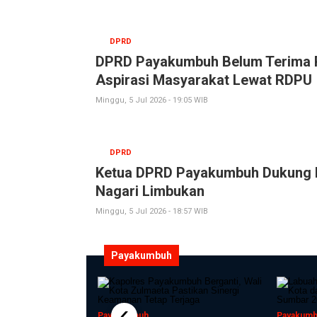
DPRD
DPRD Payakumbuh Belum Terima R
Aspirasi Masyarakat Lewat RDPU
Minggu, 5 Jul 2026 - 19:05 WIB
DPRD
Ketua DPRD Payakumbuh Dukung Pe
Nagari Limbukan
Minggu, 5 Jul 2026 - 18:57 WIB
Payakumbuh
‹
Payakumbuh
Payakum