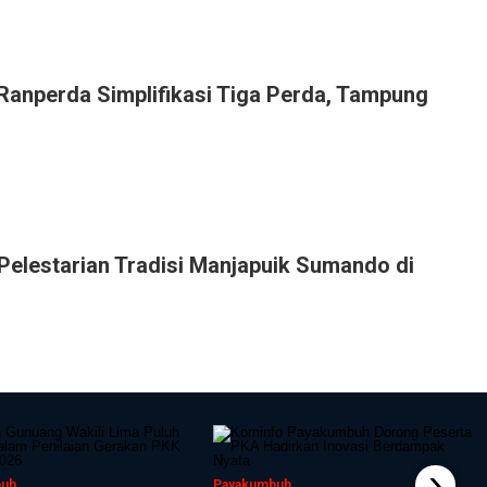
anperda Simplifikasi Tiga Perda, Tampung
lestarian Tradisi Manjapuik Sumando di
›
buh
Payakumbuh