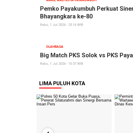
WAKIL WALI KOTA PAYAKUMBUH
Pemko Payakumbuh Perkuat Sinerg
Bhayangkara ke-80
Rabu, 1 Jul 2026 - 23:16 WIB
OLAHRAGA
Big Match PKS Solok vs PKS Paya
Rabu, 1 Jul 2026 - 10:37 WIB
LIMA PULUH KOTA
‹