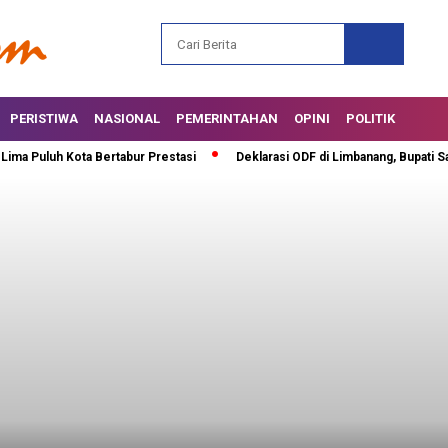
PERISTIWA
NASIONAL
PEMERINTAHAN
OPINI
POLITIK
luh Kota Bertabur Prestasi
Deklarasi ODF di Limbanang, Bupati Safarud