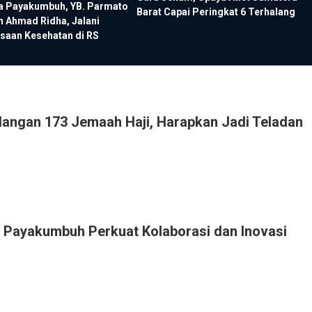
ta Payakumbuh, YB. Parmato
Barat Capai Peringkat 6 Terhalang
n Ahmad Ridha, Jalani
saan Kesehatan di RS
ngan 173 Jemaah Haji, Harapkan Jadi Teladan
Payakumbuh Perkuat Kolaborasi dan Inovasi