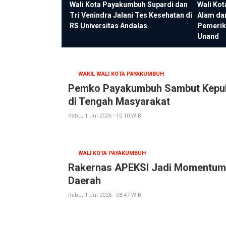
Wali Kota Payakumbuh Supardi dan
Wali Ko
Tri Venindra Jalani Tes Kesehatan di
Alam da
RS Universitas Andalas
Pemerik
Unand
WAKIL WALI KOTA PAYAKUMBUH
Pemko Payakumbuh Sambut Kepula
di Tengah Masyarakat
Rabu, 1 Jul 2026 - 10:10 WIB
WALI KOTA PAYAKUMBUH
Rakernas APEKSI Jadi Momentum 
Daerah
Rabu, 1 Jul 2026 - 08:47 WIB