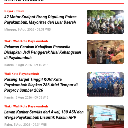
Payakumbuh
42 Motor Knalpot Brong Digulung Polres
Payakumbuh, Mayoritas dari Luar Daerah
Minggu, 9 Agu 2026 - 08:31 WIB
Wakil Wali Kota Payakumbuh
Relawan Gerakan Kebajikan Pancasila
Disiapkan Jadi Penggerak Nilai Kebangsaan
di Payakumbuh
Kamis, 6 Agu 2026 - 09:10 WIB
Wali Kota Payakumbuh
Pasang Target Tinggi! KONI Kota
Payakumbuh Siapkan 286 Atlet Tempur di
Porprov Sumbar 2026
Kamis, 6 Agu 2026 - 09:05 WIB
Wakil Wali Kota Payakumbuh
Lawan Kanker Serviks dari Awal, 130 ASN dan
Warga Payakumbuh Disuntik Vaksin HPV
Rabu, 5 Agu 2026 - 09:34 WIB