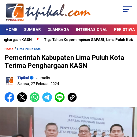
HOME
SUMBAR
OLAHRAGA
INTERNASIONAL
PERISTIWA
ghargaan KASN
Tiga Tahun Kepemimpinan SAFARI, Lima Puluh Kota Berta
/
Home
Lima Puluh Kota
Pemerintah Kabupaten Lima Puluh Kota
Terima Penghargaan KASN
Tipikal
- Jurnalis
Selasa, 27 Februari 2024