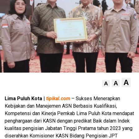
A
A
A
Lima Puluh Kota
|
tipikal.com
– Sukses Menerapkan
Kebijakan dan Manejemen ASN Berbasis Kualifikasi,
Kompetensi dan Kinerja Pemkab Lima Puluh Kota mendapat
penghargaan dari KASN dengan predikat Baik dalam Indek
kualitas pengisian Jabatan Tinggi Pratama tahun 2023 yang
diserahkan Komisioner KASN Bidang Pengisian JPT