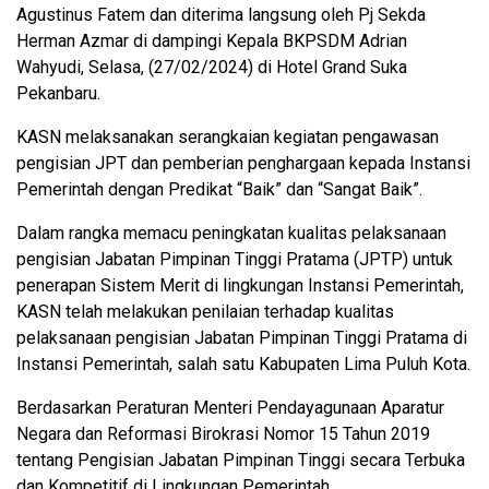
Agustinus Fatem dan diterima langsung oleh Pj Sekda
Herman Azmar di dampingi Kepala BKPSDM Adrian
Wahyudi, Selasa, (27/02/2024) di Hotel Grand Suka
Pekanbaru.
KASN melaksanakan serangkaian kegiatan pengawasan
pengisian JPT dan pemberian penghargaan kepada Instansi
Pemerintah dengan Predikat “Baik” dan “Sangat Baik”.
Dalam rangka memacu peningkatan kualitas pelaksanaan
pengisian Jabatan Pimpinan Tinggi Pratama (JPTP) untuk
penerapan Sistem Merit di lingkungan Instansi Pemerintah,
KASN telah melakukan penilaian terhadap kualitas
pelaksanaan pengisian Jabatan Pimpinan Tinggi Pratama di
Instansi Pemerintah, salah satu Kabupaten Lima Puluh Kota.
Berdasarkan Peraturan Menteri Pendayagunaan Aparatur
Negara dan Reformasi Birokrasi Nomor 15 Tahun 2019
tentang Pengisian Jabatan Pimpinan Tinggi secara Terbuka
dan Kompetitif di Lingkungan Pemerintah.