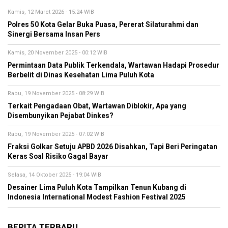
Kamis, 12 Maret 2026 - 15:24 WIB
Polres 50 Kota Gelar Buka Puasa, Pererat Silaturahmi dan
Sinergi Bersama Insan Pers
Kamis, 20 November 2025 - 00:12 WIB
Permintaan Data Publik Terkendala, Wartawan Hadapi Prosedur
Berbelit di Dinas Kesehatan Lima Puluh Kota
Rabu, 19 November 2025 - 08:29 WIB
Terkait Pengadaan Obat, Wartawan Diblokir, Apa yang
Disembunyikan Pejabat Dinkes?
Rabu, 19 November 2025 - 07:02 WIB
Fraksi Golkar Setuju APBD 2026 Disahkan, Tapi Beri Peringatan
Keras Soal Risiko Gagal Bayar
Selasa, 14 Oktober 2025 - 19:04 WIB
Desainer Lima Puluh Kota Tampilkan Tenun Kubang di
Indonesia International Modest Fashion Festival 2025
BERITA TERBARU