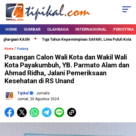
HOME
SUMBAR
OLAHRAGA
INTERNASIONAL
PERISTIWA
ghargaan KASN
Tiga Tahun Kepemimpinan SAFARI, Lima Puluh Kota Bertab
/
Home
Padang
Pasangan Calon Wali Kota dan Wakil Wali
Kota Payakumbuh, YB. Parmato Alam dan
Ahmad Ridha, Jalani Pemeriksaan
Kesehatan di RS Unand
Tipikal
- Jurnalis
Jumat, 30 Agustus 2024