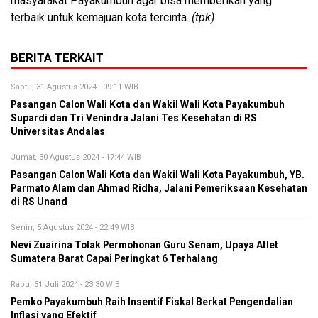
masyarakat Payakumbuh agar bisa memberikan yang
terbaik untuk kemajuan kota tercinta.
(tpk)
BERITA TERKAIT
Sabtu, 31 Agustus 2024 - 09:11 WIB
Pasangan Calon Wali Kota dan Wakil Wali Kota Payakumbuh
Supardi dan Tri Venindra Jalani Tes Kesehatan di RS
Universitas Andalas
Jumat, 30 Agustus 2024 - 17:44 WIB
Pasangan Calon Wali Kota dan Wakil Wali Kota Payakumbuh, YB.
Parmato Alam dan Ahmad Ridha, Jalani Pemeriksaan Kesehatan
di RS Unand
Senin, 5 Agustus 2024 - 22:49 WIB
Nevi Zuairina Tolak Permohonan Guru Senam, Upaya Atlet
Sumatera Barat Capai Peringkat 6 Terhalang
Rabu, 31 Juli 2024 - 23:30 WIB
Pemko Payakumbuh Raih Insentif Fiskal Berkat Pengendalian
Inflasi yang Efektif