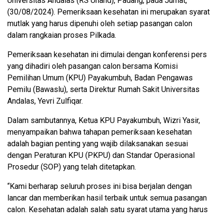
Universitas Andalas (RS Unand), Padang, pada Jumat,
(30/08/2024). Pemeriksaan kesehatan ini merupakan syarat
mutlak yang harus dipenuhi oleh setiap pasangan calon
dalam rangkaian proses Pilkada.
Pemeriksaan kesehatan ini dimulai dengan konferensi pers
yang dihadiri oleh pasangan calon bersama Komisi
Pemilihan Umum (KPU) Payakumbuh, Badan Pengawas
Pemilu (Bawaslu), serta Direktur Rumah Sakit Universitas
Andalas, Yevri Zulfiqar.
Dalam sambutannya, Ketua KPU Payakumbuh, Wizri Yasir,
menyampaikan bahwa tahapan pemeriksaan kesehatan
adalah bagian penting yang wajib dilaksanakan sesuai
dengan Peraturan KPU (PKPU) dan Standar Operasional
Prosedur (SOP) yang telah ditetapkan.
“Kami berharap seluruh proses ini bisa berjalan dengan
lancar dan memberikan hasil terbaik untuk semua pasangan
calon. Kesehatan adalah salah satu syarat utama yang harus