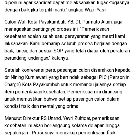
dipenuhi agar kandidat dapat melaksanakan tugas-tugasnya
dengan baik jika terpilih nanti,” ungkap Wizri Yasir.
Calon Wali Kota Payakumbuh, YB. Dt. Parmato Alam, juga
menegaskan pentingnya proses ini. “Pemeriksaan
kesehatan adalah salah satu persyaratan yang mesti kami
laksanakan. Kami berharap seluruh proses berjalan dengan
baik, lancar, dan sesuai SOP yang telah diatur oleh peraturan
perundang-undangan,” katanya.
Setelah konferensi pers, pasangan calon diserahkan kepada
dr. Nining Kurniawati, yang bertindak sebagai PIC (Person in
Charge) Kota Payakumbuh untuk memandu jalannya setiap
item pemeriksaan kesehatan. Pemeriksaan ini dirancang
untuk memastikan bahwa setiap pasangan calon dalam
kondisi fisik dan mental yang prima.
Menurut Direktur RS Unand, Yevri Zulfiqar, pemeriksaan
kesehatan ini akan berlangsung selama delapan hingga
sepuluh jam. Prosesnya mencakup pemeriksaan fisik,