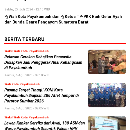
Sabtu, 27 Juli 2024 - 12:15 WIB
Pj Wali Kota Payakumbuh dan Pj Ketua TP-PKK Raih Gelar Ayah
dan Bunda Genre Pengayom Sumatera Barat
BERITA TERBARU
Wakil Wali Kota Payakumbuh
Relawan Gerakan Kebajikan Pancasila
Disiapkan Jadi Penggerak Nilai Kebangsaan
di Payakumbuh
Kamis, 6 Agu 2026 - 09:10 WIB
Wali Kota Payakumbuh
Pasang Target Tinggi! KONI Kota
Payakumbuh Siapkan 286 Atlet Tempur di
Porprov Sumbar 2026
Kamis, 6 Agu 2026 - 09:05 WIB
Wakil Wali Kota Payakumbuh
Lawan Kanker Serviks dari Awal, 130 ASN dan
Warga Payakumbuh Disuntik Vaksin HPV