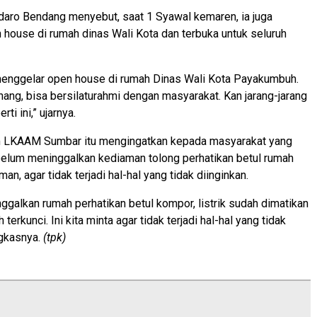
daro Bendang menyebut, saat 1 Syawal kemaren, ia juga
house di rumah dinas Wali Kota dan terbuka untuk seluruh
menggelar open house di rumah Dinas Wali Kota Payakumbuh.
ang, bisa bersilaturahmi dengan masyarakat. Kan jarang-jarang
i ini,” ujarnya.
m LKAAM Sumbar itu mengingatkan kepada masyarakat yang
belum meninggalkan kediaman tolong perhatikan betul rumah
an, agar tidak terjadi hal-hal yang tidak diinginkan.
galkan rumah perhatikan betul kompor, listrik sudah dimatikan
terkunci. Ini kita minta agar tidak terjadi hal-hal yang tidak
ngkasnya.
(tpk)