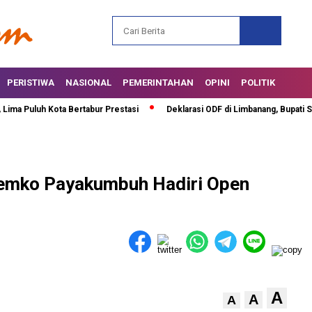
PERISTIWA
NASIONAL
PEMERINTAHAN
OPINI
POLITIK
Puluh Kota Bertabur Prestasi
Deklarasi ODF di Limbanang, Bupati Safa
Pemko Payakumbuh Hadiri Open
A
A
A