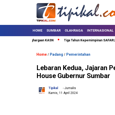
HOME
SUMBAR
OLAHRAGA
INTERNASIONAL
 Kota Terima Penghargaan KASN
Tiga Tahun Kepemimpinan SAFARI, Lima 
Home
Padang
Pemerintahan
/
/
Lebaran Kedua, Jajaran 
House Gubernur Sumbar
Tipikal
- Jurnalis
Kamis, 11 April 2024