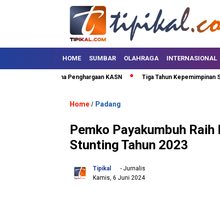
HOME
SUMBAR
OLAHRAGA
INTERNASIONAL
 Puluh Kota Terima Penghargaan KASN
Tiga Tahun Kepemimpinan SAFARI
Home
Padang
/
Pemko Payakumbuh Raih Pu
Stunting Tahun 2023
Tipikal
- Jurnalis
Kamis, 6 Juni 2024