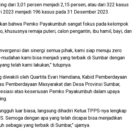
ting dari 3,01 persen menjadi 2,15 persen, atau dari 322 kasus
ri 2023 menjadi 196 kasus pada 31 Desember 2023.
kan bahwa Pemko Payakumbuh sangat fokus pada kelompok
o, khususnya remaja puteri, calon pengantin, ibu hamil, bayi, dan
onvergensi dan sinergi semua pihak, kami siap menuju zero
-mudahan kami bisa menjadi yang terbaik di Sumbar dengan
yang telah kami lakukan,” tutupnya.
ng diwakili oleh Quartita Evari Hamdiana, Kabid Pemberdayaan
as Pemberdayaan Masyarakat dan Desa Provinsi Sumbar,
esiasi atas keseriusan Pemko Payakumbuh dalam upaya
ing.
gguh luar biasa, langsung dihadiri Ketua TPPS-nya lengkap
S. Semoga dengan apa yang telah dicapai bisa menjadikan
 sebagai yang terbaik di Sumbar,” ujarnya.