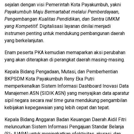
sejalan dengan visi Pemerintah Kota Payakumbuh, yakni
Payakumbuh Maju Bermartabat melalui Pemberdayaan,
Pengembangan Kualitas Pendidikan, dan Sentra UMKM
yang Kompetitif
. Digitalisasi layanan dinilai menjadi
instrumen penting untuk mendukung pembangunan daerah
yang berkelanjutan.
Enam peserta PKA kemudian memaparkan aksi perubahan
yang akan diterapkan di perangkat daerah masing-masing.
Kepala Bidang Pengadaan, Mutasi, dan Pemberhentian
BKPSDM Kota Payakumbuh Reny Eka Putri
memperkenalkan Sistem Informasi Dashboard Inovasi Data
Manajemen ASN (SIDIK ASN) yang menyajikan data aparatur
sipil negara secara
real time
guna mendukung pengambilan
kebijakan kepegawaian yang lebih cepat dan tepat.
Kepala Bidang Anggaran Badan Keuangan Daerah Aidil Fitri
meluncurkan Sistem Informasi Pengajuan Standar Belanja
(SI-JUARA) untuk meningkatkan efektivitas, akurasi, dan