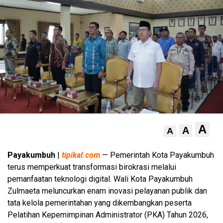
A
A
A
Payakumbuh
|
tipikal.com
— Pemerintah Kota Payakumbuh
terus memperkuat transformasi birokrasi melalui
pemanfaatan teknologi digital. Wali Kota Payakumbuh
Zulmaeta meluncurkan enam inovasi pelayanan publik dan
tata kelola pemerintahan yang dikembangkan peserta
Pelatihan Kepemimpinan Administrator (PKA) Tahun 2026,