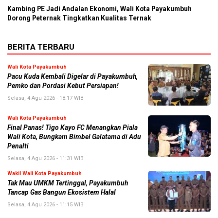
Kambing PE Jadi Andalan Ekonomi, Wali Kota Payakumbuh
Dorong Peternak Tingkatkan Kualitas Ternak
BERITA TERBARU
Wali Kota Payakumbuh
Pacu Kuda Kembali Digelar di Payakumbuh,
Pemko dan Pordasi Kebut Persiapan!
Selasa, 4 Agu 2026 - 18:17 WIB
Wali Kota Payakumbuh
Final Panas! Tigo Kayo FC Menangkan Piala
Wali Kota, Bungkam Bimbel Galatama di Adu
Penalti
Selasa, 4 Agu 2026 - 11:31 WIB
Wakil Wali Kota Payakumbuh
Tak Mau UMKM Tertinggal, Payakumbuh
Tancap Gas Bangun Ekosistem Halal
Selasa, 4 Agu 2026 - 11:15 WIB