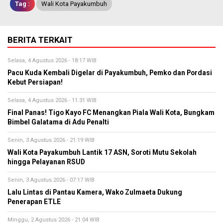
Tag :
Wali Kota Payakumbuh
BERITA TERKAIT
Selasa, 4 Agustus 2026 - 18:17 WIB
Pacu Kuda Kembali Digelar di Payakumbuh, Pemko dan Pordasi
Kebut Persiapan!
Selasa, 4 Agustus 2026 - 11:31 WIB
Final Panas! Tigo Kayo FC Menangkan Piala Wali Kota, Bungkam
Bimbel Galatama di Adu Penalti
Senin, 3 Agustus 2026 - 21:19 WIB
Wali Kota Payakumbuh Lantik 17 ASN, Soroti Mutu Sekolah
hingga Pelayanan RSUD
Senin, 3 Agustus 2026 - 07:17 WIB
Lalu Lintas di Pantau Kamera, Wako Zulmaeta Dukung
Penerapan ETLE
Minggu, 2 Agustus 2026 - 21:04 WIB