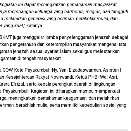
 kegiatan ini dapat meningkatkan pemahaman masyarakat
gnya membangun keluarga yang harmonis, religius, dan tangguh
 melahirkan generasi yang beriman, berakhlak mulia, dan
er yang kuat
,” katanya.
, BKMT juga menggelar lomba penyelenggaraan jenazah sebagai
tkan pengetahuan dan keterampilan masyarakat mengenai tata
araan jenazah sesuai syariat Islam sekaligus melestarikan
amaan di tengah masyarakat.
tua GOW Kota Payakumbuh Ny. Yeni Elzadaswarman, Asisten I
n Kesejahteraan Rakyat Novriwandi, Ketua PHBI Wal Asri,
esra Efrizal, serta kepala perangkat daerah di lingkungan
a Payakumbuh. Kegiatan ini diharapkan mampu memperkuat
arga, meningkatkan pemahaman keagamaan, dan melahirkan
eriman, berakhlak mulia, serta memiliki kepedulian sosial yang