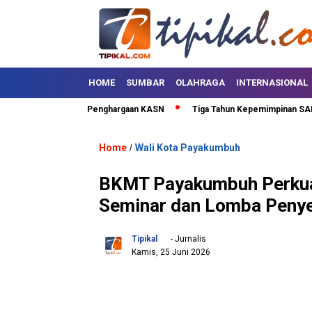
HOME
SUMBAR
OLAHRAGA
INTERNASIONAL
luh Kota Terima Penghargaan KASN
Tiga Tahun Kepemimpinan SAFARI, Li
Home
Wali Kota Payakumbuh
/
BKMT Payakumbuh Perkuat
Seminar dan Lomba Peny
Tipikal
- Jurnalis
Kamis, 25 Juni 2026