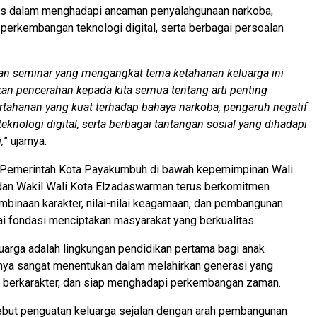
gis dalam menghadapi ancaman penyalahgunaan narkoba,
perkembangan teknologi digital, serta berbagai persoalan
n seminar yang mengangkat tema ketahanan keluarga ini
an pencerahan kepada kita semua tentang arti penting
ahanan yang kuat terhadap bahaya narkoba, pengaruh negatif
knologi digital, serta berbagai tantangan sosial yang dihadapi
,
” ujarnya.
Pemerintah Kota Payakumbuh di bawah kepemimpinan Wali
dan Wakil Wali Kota Elzadaswarman terus berkomitmen
binaan karakter, nilai-nilai keagamaan, dan pembangunan
i fondasi menciptakan masyarakat yang berkualitas.
uarga adalah lingkungan pendidikan pertama bagi anak
nya sangat menentukan dalam melahirkan generasi yang
, berkarakter, dan siap menghadapi perkembangan zaman.
ebut penguatan keluarga sejalan dengan arah pembangunan