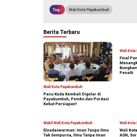
Tag :
Wali Kota Payakumbuh
Berita Terbaru
Wali Kot
Final Pa
Menangka
Bungkam
Penalti
Wali Kota Payakumbuh
Pacu Kuda Kembali Digelar di
Payakumbuh, Pemko dan Pordasi
Kebut Persiapan!
Wakil Wali Kota Payakumbuh
Wali Kot
Elzadaswarman: Iman Tanpa Ilmu
Wali Kot
Tak Sempurna, Ilmu Tanpa Iman
ASN, Sor