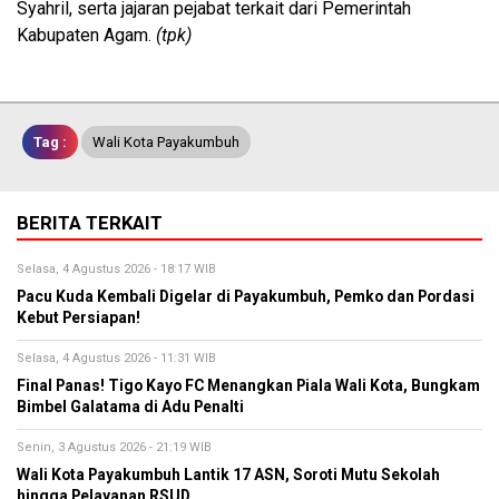
Syahril, serta jajaran pejabat terkait dari Pemerintah
Kabupaten Agam.
(tpk)
Tag :
Wali Kota Payakumbuh
BERITA TERKAIT
Selasa, 4 Agustus 2026 - 18:17 WIB
Pacu Kuda Kembali Digelar di Payakumbuh, Pemko dan Pordasi
Kebut Persiapan!
Selasa, 4 Agustus 2026 - 11:31 WIB
Final Panas! Tigo Kayo FC Menangkan Piala Wali Kota, Bungkam
Bimbel Galatama di Adu Penalti
Senin, 3 Agustus 2026 - 21:19 WIB
Wali Kota Payakumbuh Lantik 17 ASN, Soroti Mutu Sekolah
hingga Pelayanan RSUD