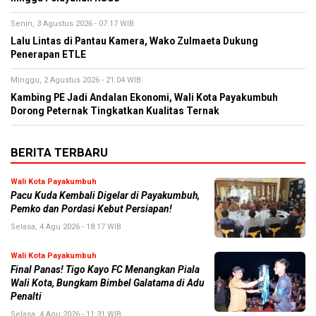
Senin, 3 Agustus 2026 - 07:17 WIB
Lalu Lintas di Pantau Kamera, Wako Zulmaeta Dukung
Penerapan ETLE
Minggu, 2 Agustus 2026 - 21:04 WIB
Kambing PE Jadi Andalan Ekonomi, Wali Kota Payakumbuh
Dorong Peternak Tingkatkan Kualitas Ternak
BERITA TERBARU
Wali Kota Payakumbuh
Pacu Kuda Kembali Digelar di Payakumbuh,
Pemko dan Pordasi Kebut Persiapan!
Selasa, 4 Agu 2026 - 18:17 WIB
Wali Kota Payakumbuh
Final Panas! Tigo Kayo FC Menangkan Piala
Wali Kota, Bungkam Bimbel Galatama di Adu
Penalti
Selasa, 4 Agu 2026 - 11:31 WIB