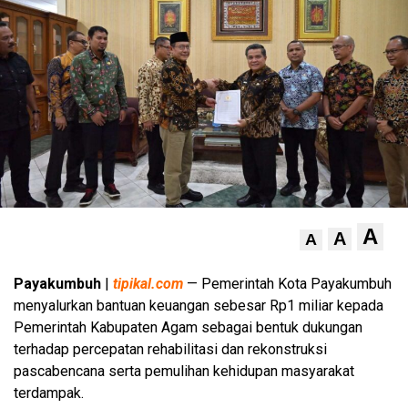
A
A
A
Payakumbuh
|
tipikal.com
— Pemerintah Kota Payakumbuh
menyalurkan bantuan keuangan sebesar Rp1 miliar kepada
Pemerintah Kabupaten Agam sebagai bentuk dukungan
terhadap percepatan rehabilitasi dan rekonstruksi
pascabencana serta pemulihan kehidupan masyarakat
terdampak.