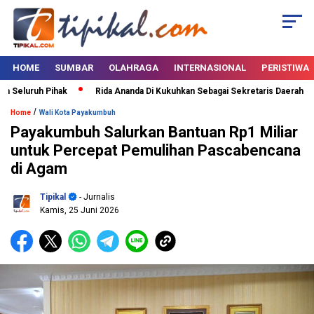
HOME
SUMBAR
OLAHRAGA
INTERNASIONAL
PERISTIWA
Seluruh Pihak
Rida Ananda Di Kukuhkan Sebagai Sekretaris Daerah Peme
/
Home
Wali Kota Payakumbuh
Payakumbuh Salurkan Bantuan Rp1 Miliar
untuk Percepat Pemulihan Pascabencana
di Agam
Tipikal
- Jurnalis
Kamis, 25 Juni 2026