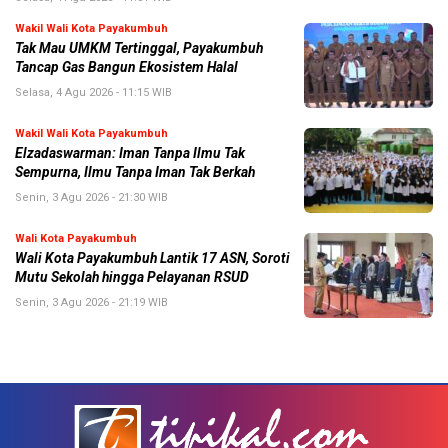
Wakil Wali Kota Payakumbuh
Tak Mau UMKM Tertinggal, Payakumbuh
Tancap Gas Bangun Ekosistem Halal
Selasa, 4 Agu 2026 - 11:15 WIB
Wakil Wali Kota Payakumbuh
Elzadaswarman: Iman Tanpa Ilmu Tak
Sempurna, Ilmu Tanpa Iman Tak Berkah
Senin, 3 Agu 2026 - 21:30 WIB
Wali Kota Payakumbuh
Wali Kota Payakumbuh Lantik 17 ASN, Soroti
Mutu Sekolah hingga Pelayanan RSUD
Senin, 3 Agu 2026 - 21:19 WIB