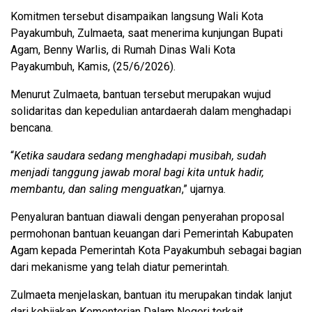
Komitmen tersebut disampaikan langsung Wali Kota
Payakumbuh, Zulmaeta, saat menerima kunjungan Bupati
Agam, Benny Warlis, di Rumah Dinas Wali Kota
Payakumbuh, Kamis, (25/6/2026).
Menurut Zulmaeta, bantuan tersebut merupakan wujud
solidaritas dan kepedulian antardaerah dalam menghadapi
bencana.
“
Ketika saudara sedang menghadapi musibah, sudah
menjadi tanggung jawab moral bagi kita untuk hadir,
membantu, dan saling menguatkan
,” ujarnya.
Penyaluran bantuan diawali dengan penyerahan proposal
permohonan bantuan keuangan dari Pemerintah Kabupaten
Agam kepada Pemerintah Kota Payakumbuh sebagai bagian
dari mekanisme yang telah diatur pemerintah.
Zulmaeta menjelaskan, bantuan itu merupakan tindak lanjut
dari kebijakan Kementerian Dalam Negeri terkait