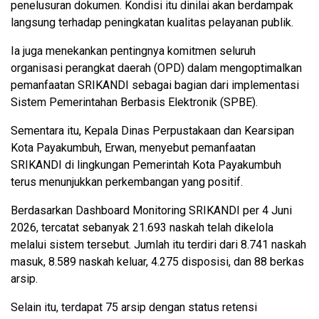
penelusuran dokumen. Kondisi itu dinilai akan berdampak
langsung terhadap peningkatan kualitas pelayanan publik.
Ia juga menekankan pentingnya komitmen seluruh
organisasi perangkat daerah (OPD) dalam mengoptimalkan
pemanfaatan SRIKANDI sebagai bagian dari implementasi
Sistem Pemerintahan Berbasis Elektronik (SPBE).
Sementara itu, Kepala Dinas Perpustakaan dan Kearsipan
Kota Payakumbuh, Erwan, menyebut pemanfaatan
SRIKANDI di lingkungan Pemerintah Kota Payakumbuh
terus menunjukkan perkembangan yang positif.
Berdasarkan Dashboard Monitoring SRIKANDI per 4 Juni
2026, tercatat sebanyak 21.693 naskah telah dikelola
melalui sistem tersebut. Jumlah itu terdiri dari 8.741 naskah
masuk, 8.589 naskah keluar, 4.275 disposisi, dan 88 berkas
arsip.
Selain itu, terdapat 75 arsip dengan status retensi