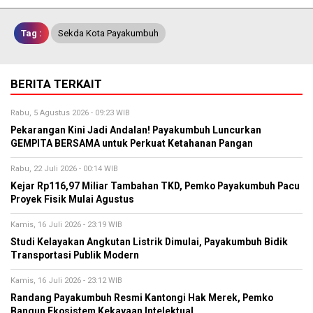
Tag :
Sekda Kota Payakumbuh
BERITA TERKAIT
Rabu, 5 Agustus 2026 - 09:23 WIB
Pekarangan Kini Jadi Andalan! Payakumbuh Luncurkan
GEMPITA BERSAMA untuk Perkuat Ketahanan Pangan
Rabu, 22 Juli 2026 - 00:14 WIB
Kejar Rp116,97 Miliar Tambahan TKD, Pemko Payakumbuh Pacu
Proyek Fisik Mulai Agustus
Kamis, 16 Juli 2026 - 23:19 WIB
Studi Kelayakan Angkutan Listrik Dimulai, Payakumbuh Bidik
Transportasi Publik Modern
Kamis, 16 Juli 2026 - 23:12 WIB
Randang Payakumbuh Resmi Kantongi Hak Merek, Pemko
Bangun Ekosistem Kekayaan Intelektual