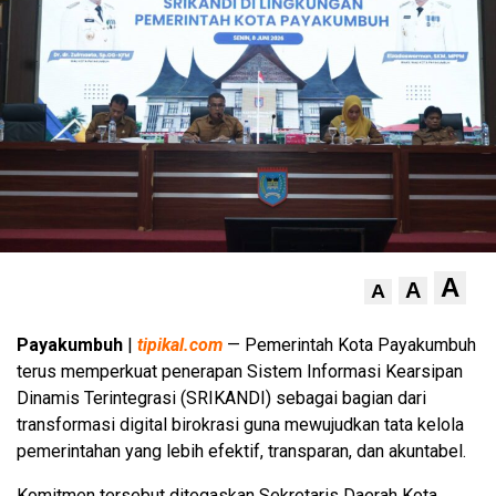
A
A
A
Payakumbuh
|
tipikal.com
— Pemerintah Kota Payakumbuh
terus memperkuat penerapan Sistem Informasi Kearsipan
Dinamis Terintegrasi (SRIKANDI) sebagai bagian dari
transformasi digital birokrasi guna mewujudkan tata kelola
pemerintahan yang lebih efektif, transparan, dan akuntabel.
Komitmen tersebut ditegaskan Sekretaris Daerah Kota