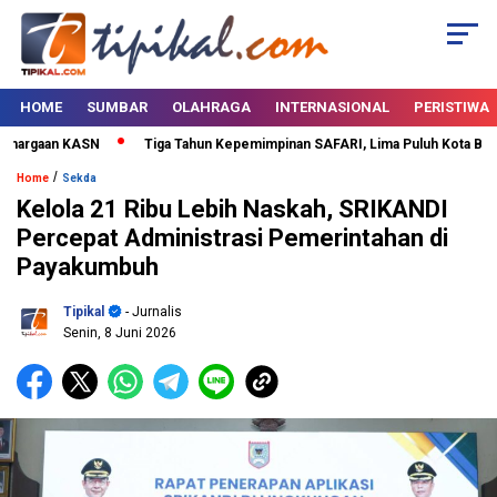
HOME
SUMBAR
OLAHRAGA
INTERNASIONAL
PERISTIWA
hargaan KASN
Tiga Tahun Kepemimpinan SAFARI, Lima Puluh Kota Bertab
/
Home
Sekda
Kelola 21 Ribu Lebih Naskah, SRIKANDI
Percepat Administrasi Pemerintahan di
Payakumbuh
Tipikal
- Jurnalis
Senin, 8 Juni 2026