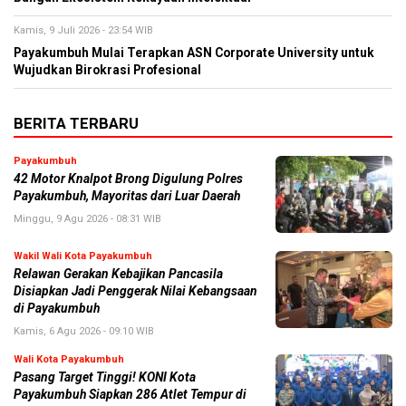
Kamis, 9 Juli 2026 - 23:54 WIB
Payakumbuh Mulai Terapkan ASN Corporate University untuk
Wujudkan Birokrasi Profesional
BERITA TERBARU
Payakumbuh
42 Motor Knalpot Brong Digulung Polres
Payakumbuh, Mayoritas dari Luar Daerah
Minggu, 9 Agu 2026 - 08:31 WIB
Wakil Wali Kota Payakumbuh
Relawan Gerakan Kebajikan Pancasila
Disiapkan Jadi Penggerak Nilai Kebangsaan
di Payakumbuh
Kamis, 6 Agu 2026 - 09:10 WIB
Wali Kota Payakumbuh
Pasang Target Tinggi! KONI Kota
Payakumbuh Siapkan 286 Atlet Tempur di