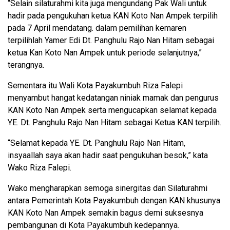
“Selain silaturahmi kita juga mengundang Pak Wali untuk
hadir pada pengukuhan ketua KAN Koto Nan Ampek terpilih
pada 7 April mendatang. dalam pemilihan kemaren
terpilihlah Yamer Edi Dt. Panghulu Rajo Nan Hitam sebagai
ketua Kan Koto Nan Ampek untuk periode selanjutnya,”
terangnya.
Sementara itu Wali Kota Payakumbuh Riza Falepi
menyambut hangat kedatangan niniak mamak dan pengurus
KAN Koto Nan Ampek serta mengucapkan selamat kepada
YE. Dt. Panghulu Rajo Nan Hitam sebagai Ketua KAN terpilih.
“Selamat kepada YE. Dt. Panghulu Rajo Nan Hitam,
insyaallah saya akan hadir saat pengukuhan besok,” kata
Wako Riza Falepi.
Wako mengharapkan semoga sinergitas dan Silaturahmi
antara Pemerintah Kota Payakumbuh dengan KAN khusunya
KAN Koto Nan Ampek semakin bagus demi suksesnya
pembangunan di Kota Payakumbuh kedepannya.