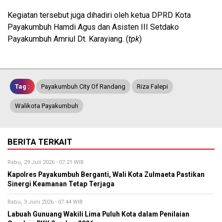
Kegiatan tersebut juga dihadiri oleh ketua DPRD Kota
Payakumbuh Hamdi Agus dan Asisten III Setdako
Payakumbuh Amriul Dt. Karayiang. (
tpk
)
Tag :
Payakumbuh City Of Randang
Riza Falepi
Walikota Payakumbuh
BERITA TERKAIT
Rabu, 29 Juli 2026 - 07:21 WIB
Kapolres Payakumbuh Berganti, Wali Kota Zulmaeta Pastikan
Sinergi Keamanan Tetap Terjaga
Rabu, 3 Juni 2026 - 07:44 WIB
Labuah Gunuang Wakili Lima Puluh Kota dalam Penilaian