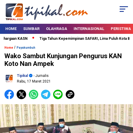
HOME
SUMBAR
OLAHRAGA
INTERNASIONAL
PERISTIWA
hargaan KASN
Tiga Tahun Kepemimpinan SAFARI, Lima Puluh Kota Bertab
/
Home
Payakumbuh
Wako Sambut Kunjungan Pengurus KAN
Koto Nan Ampek
Tipikal
- Jurnalis
Rabu, 17 Maret 2021