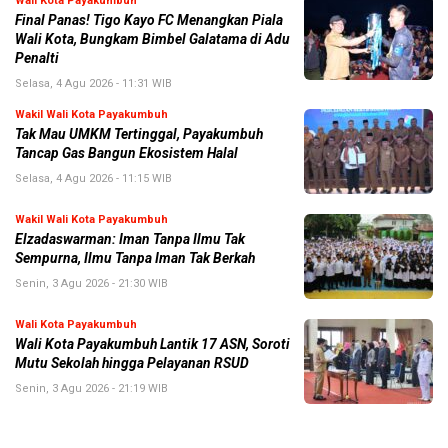
Wali Kota Payakumbuh
Final Panas! Tigo Kayo FC Menangkan Piala
Wali Kota, Bungkam Bimbel Galatama di Adu
Penalti
Selasa, 4 Agu 2026 - 11:31 WIB
Wakil Wali Kota Payakumbuh
Tak Mau UMKM Tertinggal, Payakumbuh
Tancap Gas Bangun Ekosistem Halal
Selasa, 4 Agu 2026 - 11:15 WIB
Wakil Wali Kota Payakumbuh
Elzadaswarman: Iman Tanpa Ilmu Tak
Sempurna, Ilmu Tanpa Iman Tak Berkah
Senin, 3 Agu 2026 - 21:30 WIB
Wali Kota Payakumbuh
Wali Kota Payakumbuh Lantik 17 ASN, Soroti
Mutu Sekolah hingga Pelayanan RSUD
Senin, 3 Agu 2026 - 21:19 WIB