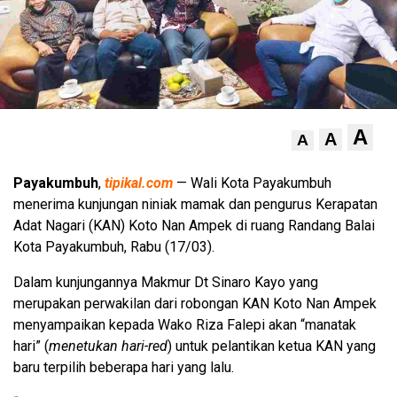
A
A
A
Payakumbuh
,
tipikal.com
— Wali Kota Payakumbuh
menerima kunjungan niniak mamak dan pengurus Kerapatan
Adat Nagari (KAN) Koto Nan Ampek di ruang Randang Balai
Kota Payakumbuh, Rabu (17/03).
Dalam kunjungannya Makmur Dt Sinaro Kayo yang
merupakan perwakilan dari robongan KAN Koto Nan Ampek
menyampaikan kepada Wako Riza Falepi akan “manatak
hari” (
menetukan hari-red
) untuk pelantikan ketua KAN yang
baru terpilih beberapa hari yang lalu.