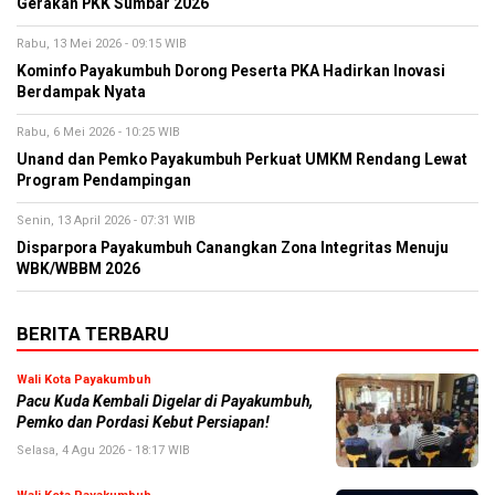
Gerakan PKK Sumbar 2026
Rabu, 13 Mei 2026 - 09:15 WIB
Kominfo Payakumbuh Dorong Peserta PKA Hadirkan Inovasi
Berdampak Nyata
Rabu, 6 Mei 2026 - 10:25 WIB
Unand dan Pemko Payakumbuh Perkuat UMKM Rendang Lewat
Program Pendampingan
Senin, 13 April 2026 - 07:31 WIB
Disparpora Payakumbuh Canangkan Zona Integritas Menuju
WBK/WBBM 2026
BERITA TERBARU
Wali Kota Payakumbuh
Pacu Kuda Kembali Digelar di Payakumbuh,
Pemko dan Pordasi Kebut Persiapan!
Selasa, 4 Agu 2026 - 18:17 WIB