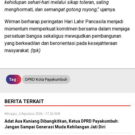
kehidupan sehari-hari melalui sikap toleran, saling
menghormati, dan semangat gotong royong
,” ujarnya.
Wirman berharap peringatan Hari Lahir Pancasila menjadi
momentum memperkuat komitmen bersama dalam menjaga
persatuan bangsa sekaligus mewujudkan pembangunan
yang berkeadilan dan berorientasi pada kesejahteraan
masyarakat.
(tpk)
Tag :
DPRD Kota Payakumbuh
BERITA TERKAIT
Minggu, 2 Agustus 2026 - 17:26 WIB
Adat Aua Kuniang Dibangkitkan, Ketua DPRD Payakumbuh:
Jangan Sampai Generasi Muda Kehilangan Jati Diri