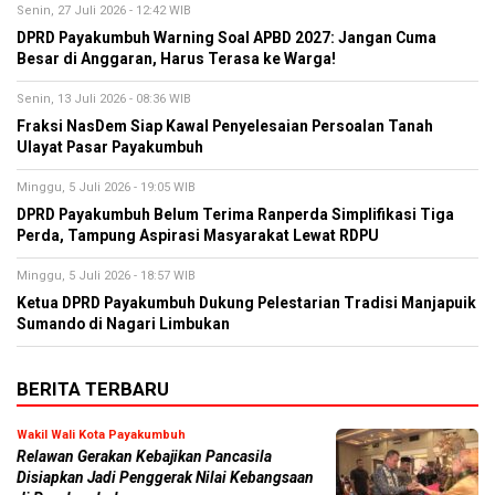
Senin, 27 Juli 2026 - 12:42 WIB
DPRD Payakumbuh Warning Soal APBD 2027: Jangan Cuma
Besar di Anggaran, Harus Terasa ke Warga!
Senin, 13 Juli 2026 - 08:36 WIB
Fraksi NasDem Siap Kawal Penyelesaian Persoalan Tanah
Ulayat Pasar Payakumbuh
Minggu, 5 Juli 2026 - 19:05 WIB
DPRD Payakumbuh Belum Terima Ranperda Simplifikasi Tiga
Perda, Tampung Aspirasi Masyarakat Lewat RDPU
Minggu, 5 Juli 2026 - 18:57 WIB
Ketua DPRD Payakumbuh Dukung Pelestarian Tradisi Manjapuik
Sumando di Nagari Limbukan
BERITA TERBARU
Wakil Wali Kota Payakumbuh
Relawan Gerakan Kebajikan Pancasila
Disiapkan Jadi Penggerak Nilai Kebangsaan