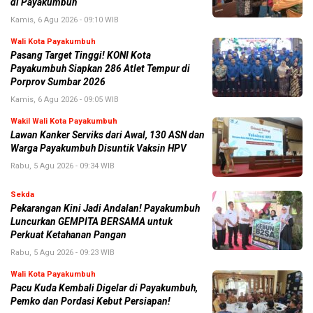
di Payakumbuh
Kamis, 6 Agu 2026 - 09:10 WIB
Wali Kota Payakumbuh
Pasang Target Tinggi! KONI Kota
Payakumbuh Siapkan 286 Atlet Tempur di
Porprov Sumbar 2026
Kamis, 6 Agu 2026 - 09:05 WIB
Wakil Wali Kota Payakumbuh
Lawan Kanker Serviks dari Awal, 130 ASN dan
Warga Payakumbuh Disuntik Vaksin HPV
Rabu, 5 Agu 2026 - 09:34 WIB
Sekda
Pekarangan Kini Jadi Andalan! Payakumbuh
Luncurkan GEMPITA BERSAMA untuk
Perkuat Ketahanan Pangan
Rabu, 5 Agu 2026 - 09:23 WIB
Wali Kota Payakumbuh
Pacu Kuda Kembali Digelar di Payakumbuh,
Pemko dan Pordasi Kebut Persiapan!