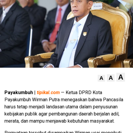
A
A
A
Payakumbuh
|
tipikal.com
— Ketua DPRD Kota
Payakumbuh Wirman Putra menegaskan bahwa Pancasila
harus tetap menjadi landasan utama dalam penyusunan
kebijakan publik agar pembangunan daerah berjalan adil,
merata, dan mampu menjawab kebutuhan masyarakat.
Pernyataan tersebut disampaikan Wirman usai mengikuti