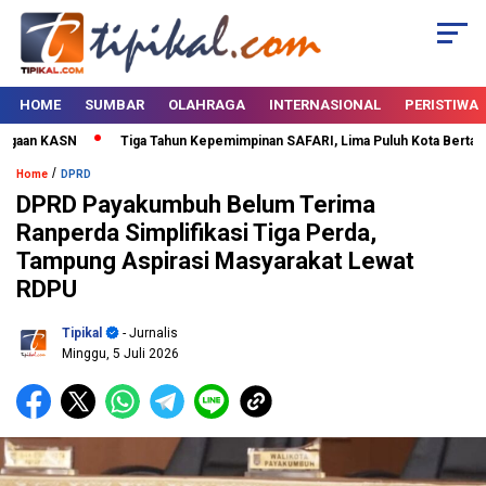
HOME
SUMBAR
OLAHRAGA
INTERNASIONAL
PERISTIWA
aan KASN
Tiga Tahun Kepemimpinan SAFARI, Lima Puluh Kota Bertabur P
/
Home
DPRD
DPRD Payakumbuh Belum Terima
Ranperda Simplifikasi Tiga Perda,
Tampung Aspirasi Masyarakat Lewat
RDPU
Tipikal
- Jurnalis
Minggu, 5 Juli 2026