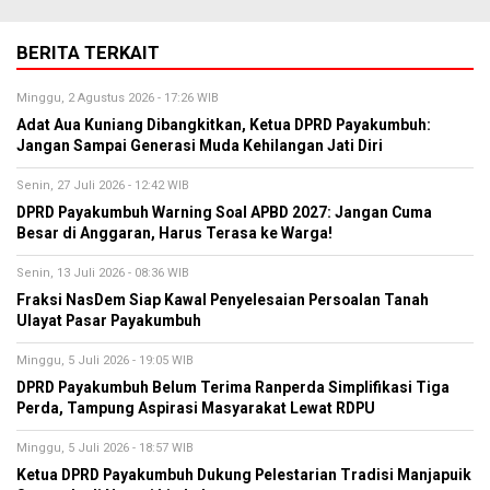
BERITA TERKAIT
Minggu, 2 Agustus 2026 - 17:26 WIB
Adat Aua Kuniang Dibangkitkan, Ketua DPRD Payakumbuh:
Jangan Sampai Generasi Muda Kehilangan Jati Diri
Senin, 27 Juli 2026 - 12:42 WIB
DPRD Payakumbuh Warning Soal APBD 2027: Jangan Cuma
Besar di Anggaran, Harus Terasa ke Warga!
Senin, 13 Juli 2026 - 08:36 WIB
Fraksi NasDem Siap Kawal Penyelesaian Persoalan Tanah
Ulayat Pasar Payakumbuh
Minggu, 5 Juli 2026 - 19:05 WIB
DPRD Payakumbuh Belum Terima Ranperda Simplifikasi Tiga
Perda, Tampung Aspirasi Masyarakat Lewat RDPU
Minggu, 5 Juli 2026 - 18:57 WIB
Ketua DPRD Payakumbuh Dukung Pelestarian Tradisi Manjapuik