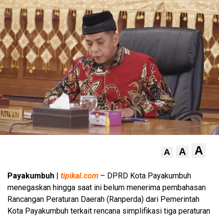
A
A
A
Payakumbuh
|
tipikal.com
– DPRD Kota Payakumbuh
menegaskan hingga saat ini belum menerima pembahasan
Rancangan Peraturan Daerah (Ranperda) dari Pemerintah
Kota Payakumbuh terkait rencana simplifikasi tiga peraturan