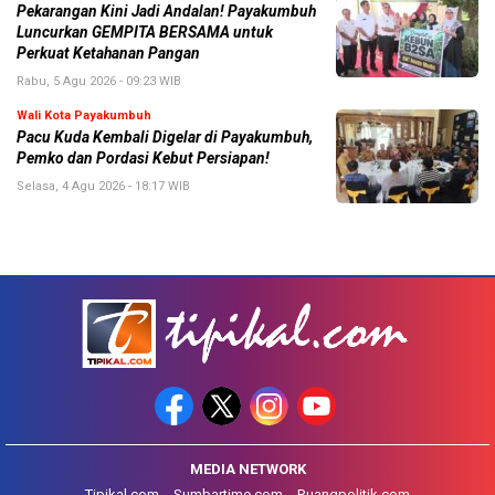
Pekarangan Kini Jadi Andalan! Payakumbuh
Luncurkan GEMPITA BERSAMA untuk
Perkuat Ketahanan Pangan
Rabu, 5 Agu 2026 - 09:23 WIB
Wali Kota Payakumbuh
Pacu Kuda Kembali Digelar di Payakumbuh,
Pemko dan Pordasi Kebut Persiapan!
Selasa, 4 Agu 2026 - 18:17 WIB
MEDIA NETWORK
Tipikal.com
Sumbartime.com
Ruangpolitik.com