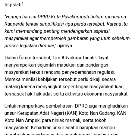
legislatif.
“
Hingga hari ini DPRD Kota Payakumbuh belum menerima
Ranperda terkait simplifikasi tiga perda tersebut. Karena itu,
kami memandang penting mendengarkan aspirasi
masyarakat agar memperoleh gambaran yang utuh sebelum
proses legislasi dimulai
,” ujarnya.
Dalam forum tersebut, Tim Advokasi Tanah Ulayat
menyampaikan sejumlah masukan dan pandangan
masyarakat terkait rencana penyederhanaan regulasi.
Mereka menilai kebijakan tersebut perlu dikaji secara
matang karena menyangkut kepentingan masyarakat luas,
termasuk hak-hak adat serta aktivitas ekonomi masyarakat.
Untuk memperkaya pembahasan, DPRD juga menghadirkan
unsur Kerapatan Adat Nagari (KAN) Koto Nan Gadang, KAN
Koto Nan Ampek, para niniak mamak, serta tokoh
masyarakat. Kehadiran unsur adat diharapkan mampu
memberikan pandangan dari aspek sosial, budaya, dan