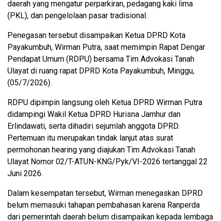
daerah yang mengatur perparkiran, pedagang kaki lima
(PKL), dan pengelolaan pasar tradisional.
Penegasan tersebut disampaikan Ketua DPRD Kota
Payakumbuh, Wirman Putra, saat memimpin Rapat Dengar
Pendapat Umum (RDPU) bersama Tim Advokasi Tanah
Ulayat di ruang rapat DPRD Kota Payakumbuh, Minggu,
(05/7/2026).
RDPU dipimpin langsung oleh Ketua DPRD Wirman Putra
didampingi Wakil Ketua DPRD Hurisna Jamhur dan
Erlindawati, serta dihadiri sejumlah anggota DPRD.
Pertemuan itu merupakan tindak lanjut atas surat
permohonan hearing yang diajukan Tim Advokasi Tanah
Ulayat Nomor 02/T-ATUN-KNG/Pyk/VI-2026 tertanggal 22
Juni 2026.
Dalam kesempatan tersebut, Wirman menegaskan DPRD
belum memasuki tahapan pembahasan karena Ranperda
dari pemerintah daerah belum disampaikan kepada lembaga