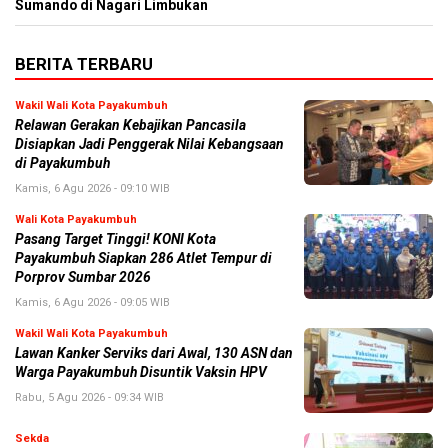
Sumando di Nagari Limbukan
BERITA TERBARU
Wakil Wali Kota Payakumbuh
Relawan Gerakan Kebajikan Pancasila
Disiapkan Jadi Penggerak Nilai Kebangsaan
di Payakumbuh
Kamis, 6 Agu 2026 - 09:10 WIB
Wali Kota Payakumbuh
Pasang Target Tinggi! KONI Kota
Payakumbuh Siapkan 286 Atlet Tempur di
Porprov Sumbar 2026
Kamis, 6 Agu 2026 - 09:05 WIB
Wakil Wali Kota Payakumbuh
Lawan Kanker Serviks dari Awal, 130 ASN dan
Warga Payakumbuh Disuntik Vaksin HPV
Rabu, 5 Agu 2026 - 09:34 WIB
Sekda