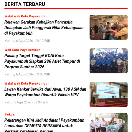
BERITA TERBARU
Wakil Wali Kota Payakumbuh
Relawan Gerakan Kebajikan Pancasila
Disiapkan Jadi Penggerak Nilai Kebangsaan
di Payakumbuh
Kamis, 6 Agu 2026 - 09:10 WIB
Wali Kota Payakumbuh
Pasang Target Tinggi! KONI Kota
Payakumbuh Siapkan 286 Atlet Tempur di
Porprov Sumbar 2026
Kamis, 6 Agu 2026 - 09:05 WIB
Wakil Wali Kota Payakumbuh
Lawan Kanker Serviks dari Awal, 130 ASN dan
Warga Payakumbuh Disuntik Vaksin HPV
Rabu, 5 Agu 2026 - 09:34 WIB
Sekda
Pekarangan Kini Jadi Andalan! Payakumbuh
Luncurkan GEMPITA BERSAMA untuk
Perkuat Ketahanan Pangan