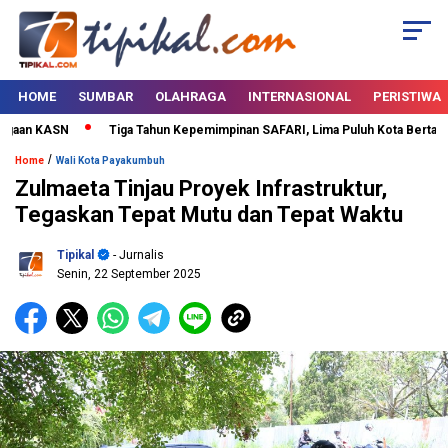
HOME
SUMBAR
OLAHRAGA
INTERNASIONAL
PERISTIWA
aan KASN
Tiga Tahun Kepemimpinan SAFARI, Lima Puluh Kota Bertabur Pr
/
Home
Wali Kota Payakumbuh
Zulmaeta Tinjau Proyek Infrastruktur,
Tegaskan Tepat Mutu dan Tepat Waktu
Tipikal
- Jurnalis
Senin, 22 September 2025