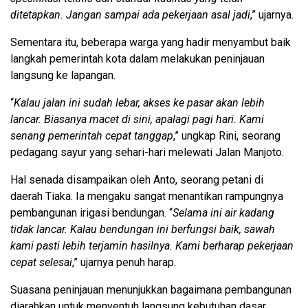
ditetapkan. Jangan sampai ada pekerjaan asal jadi
,” ujarnya.
Sementara itu, beberapa warga yang hadir menyambut baik
langkah pemerintah kota dalam melakukan peninjauan
langsung ke lapangan.
“
Kalau jalan ini sudah lebar, akses ke pasar akan lebih
lancar. Biasanya macet di sini, apalagi pagi hari. Kami
senang pemerintah cepat tanggap
,” ungkap Rini, seorang
pedagang sayur yang sehari-hari melewati Jalan Manjoto.
Hal senada disampaikan oleh Anto, seorang petani di
daerah Tiaka. Ia mengaku sangat menantikan rampungnya
pembangunan irigasi bendungan. “
Selama ini air kadang
tidak lancar. Kalau bendungan ini berfungsi baik, sawah
kami pasti lebih terjamin hasilnya. Kami berharap pekerjaan
cepat selesai
,” ujarnya penuh harap.
Suasana peninjauan menunjukkan bagaimana pembangunan
diarahkan untuk menyentuh langsung kebutuhan dasar