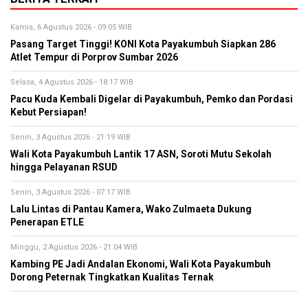
Kamis, 6 Agustus 2026 - 09:05 WIB
Pasang Target Tinggi! KONI Kota Payakumbuh Siapkan 286
Atlet Tempur di Porprov Sumbar 2026
Selasa, 4 Agustus 2026 - 18:17 WIB
Pacu Kuda Kembali Digelar di Payakumbuh, Pemko dan Pordasi
Kebut Persiapan!
Senin, 3 Agustus 2026 - 21:19 WIB
Wali Kota Payakumbuh Lantik 17 ASN, Soroti Mutu Sekolah
hingga Pelayanan RSUD
Senin, 3 Agustus 2026 - 07:17 WIB
Lalu Lintas di Pantau Kamera, Wako Zulmaeta Dukung
Penerapan ETLE
Minggu, 2 Agustus 2026 - 21:04 WIB
Kambing PE Jadi Andalan Ekonomi, Wali Kota Payakumbuh
Dorong Peternak Tingkatkan Kualitas Ternak