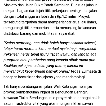
Manjoto dan Jalan Bukit Patah Sembilan. Dua ruas jalan ini
menjadi bagian dari tujuh titik pekerjaan peningkatan jalan
dengan total anggaran lebih dari Rp.1,2 miliar. Proyek
tersebut ditargetkan dapat memperlancar arus lalu lintas,
mengurangi titik kemacetan, serta menunjang kelancaran
distribusi barang dan mobilitas masyarakat.
“
Setiap pembangunan tidak boleh hanya sekadar selesai,
tetapi harus memberikan manfaat nyata bagi masyarakat.
Pekerjaan harus tepat mutu, tepat waktu, dan jangan ada
pungutan atau pemberian uang kepada pihak mana pun.
Kualitas pekerjaan adalah yang utama, karena ini
menyangkut kepentingan banyak orang
,” tegas Zulmaeta di
hadapan kontraktor dan jajaran yang mendampingi.
Tak hanya pembangunan jalan, Wali Kota juga meninjau
proyek pembangunan irigasi di Bendungan Beringin,
kawasan Tiaka. Bendungan ini diproyeksikan sebagai salah
satu infrastruktur vital yang akan mengairi lahan sawah