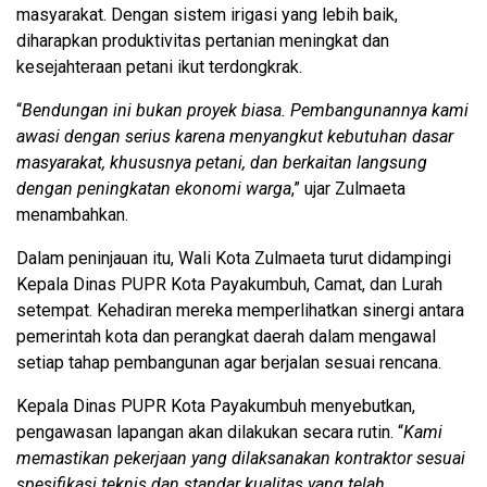
masyarakat. Dengan sistem irigasi yang lebih baik,
diharapkan produktivitas pertanian meningkat dan
kesejahteraan petani ikut terdongkrak.
“
Bendungan ini bukan proyek biasa. Pembangunannya kami
awasi dengan serius karena menyangkut kebutuhan dasar
masyarakat, khususnya petani, dan berkaitan langsung
dengan peningkatan ekonomi warga
,” ujar Zulmaeta
menambahkan.
Dalam peninjauan itu, Wali Kota Zulmaeta turut didampingi
Kepala Dinas PUPR Kota Payakumbuh, Camat, dan Lurah
setempat. Kehadiran mereka memperlihatkan sinergi antara
pemerintah kota dan perangkat daerah dalam mengawal
setiap tahap pembangunan agar berjalan sesuai rencana.
Kepala Dinas PUPR Kota Payakumbuh menyebutkan,
pengawasan lapangan akan dilakukan secara rutin. “
Kami
memastikan pekerjaan yang dilaksanakan kontraktor sesuai
spesifikasi teknis dan standar kualitas yang telah