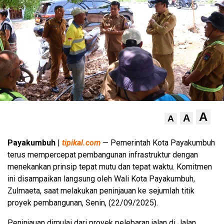
A
A
A
Payakumbuh
|
tipikal.com
— Pemerintah Kota Payakumbuh
terus mempercepat pembangunan infrastruktur dengan
menekankan prinsip tepat mutu dan tepat waktu. Komitmen
ini disampaikan langsung oleh Wali Kota Payakumbuh,
Zulmaeta, saat melakukan peninjauan ke sejumlah titik
proyek pembangunan, Senin, (22/09/2025).
Peninjauan dimulai dari proyek pelebaran jalan di Jalan