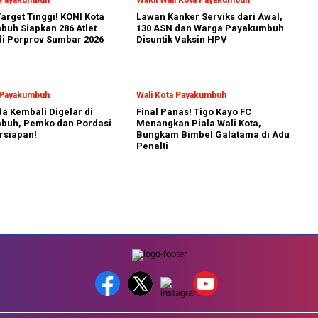
arget Tinggi! KONI Kota
Lawan Kanker Serviks dari Awal,
uh Siapkan 286 Atlet
130 ASN dan Warga Payakumbuh
i Porprov Sumbar 2026
Disuntik Vaksin HPV
a Payakumbuh
Wali Kota Payakumbuh
a Kembali Digelar di
Final Panas! Tigo Kayo FC
buh, Pemko dan Pordasi
Menangkan Piala Wali Kota,
rsiapan!
Bungkam Bimbel Galatama di Adu
Penalti