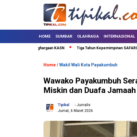
HOME
SUMBAR
OLAHRAGA
INTERNASIONAL
a Terima Penghargaan KASN
Tiga Tahun Kepemimpinan SAFARI, Lima Pul
Home
Wakil Wali Kota Payakumbuh
/
Wawako Payakumbuh Serah
Miskin dan Duafa Jamaah
Tipikal
- Jurnalis
Jumat, 6 Maret 2026