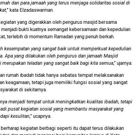
hmah dan para jamaah yang terus menjaga solidaritas sosial di
kat
,” kata Elzadaswarman.
kegiatan yang digerakkan oleh pengurus masjid bersama
t menjadi bukti kuatnya semangat kebersamaan dan kepedulian
kat, terlebih di momentum Ramadan yang penuh berkah.
h kesempatan yang sangat baik untuk memperkuat kepedulian
a. Apa yang dilakukan oleh pengurus dan jamaah Masjid
i merupakan teladan yang sangat baik bagi kita semua
,” ujarnya.
ran rumah ibadah tidak hanya sebatas tempat melaksanakan
tan keagamaan, tetapi juga memiliki fungsi sosial yang sangat
syarakat di sekitarnya.
anya menjadi tempat untuk meningkatkan kualitas ibadah, tetapi
jadi pusat kegiatan sosial yang membantu masyarakat yang
api kesulitan
,” ucapnya.
erharap kegiatan berbagi seperti itu dapat terus dilakukan