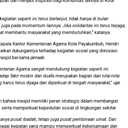
jutan dan menjadi inspirasi bagi komunitas lainnya di Kota
egiatan seperti ini terus berlanjut, tidak hanya di bulan
 juga pada momentum lainnya. Jika solidaritas ini terus terjaga,
ngat membantu masyarakat yang membutuhkan
,” katanya.
 Kepala Kantor Kementerian Agama Kota Payakumbuh, Hendri
ikan dukungannya terhadap kegiatan sosial yang diinisiasi
masjid bersama jamaah.
nterian Agama sangat mendukung kegiatan seperti ini.
adap fakir miskin dan duafa merupakan bagian dari nilai-nilai
harus terus dijaga dan diperkuat di tengah masyarakat
,” ujar
 bahwa masjid memiliki peran strategis dalam membangun
t serta memperkuat kepedulian sosial di lingkungan sekitar.
anya pusat ibadah, tetapi juga pusat pembinaan umat. Dari
erbagai kegiatan yang mampu memperkuat kebersamaan dan