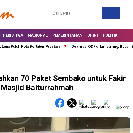
PERISTIWA
NASIONAL
PEMERINTAHAN
OPINI
POLITIK
uh Kota Bertabur Prestasi
Deklarasi ODF di Limbanang, Bupati Safarudd
kan 70 Paket Sembako untuk Fakir
 Masjid Baiturrahmah