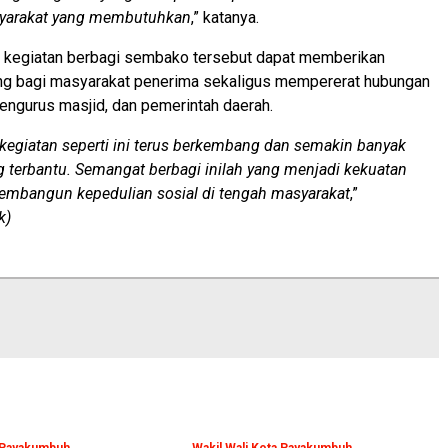
arakat yang membutuhkan
,” katanya.
p kegiatan berbagi sembako tersebut dapat memberikan
ng bagi masyarakat penerima sekaligus mempererat hubungan
pengurus masjid, dan pemerintah daerah.
kegiatan seperti ini terus berkembang dan semakin banyak
 terbantu. Semangat berbagi inilah yang menjadi kekuatan
mbangun kepedulian sosial di tengah masyarakat
,”
k)
a Payakumbuh
Wakil Wali Kota Payakumbuh