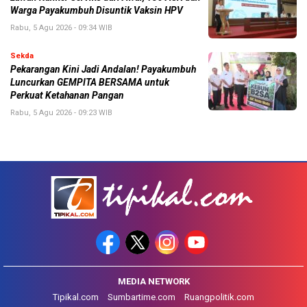
Warga Payakumbuh Disuntik Vaksin HPV
Rabu, 5 Agu 2026 - 09:34 WIB
Sekda
Pekarangan Kini Jadi Andalan! Payakumbuh
Luncurkan GEMPITA BERSAMA untuk
Perkuat Ketahanan Pangan
Rabu, 5 Agu 2026 - 09:23 WIB
MEDIA NETWORK
Tipikal.com
Sumbartime.com
Ruangpolitik.com