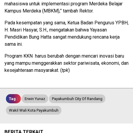
mahasiswa untuk implementasi program Merdeka Belajar
Kampus Merdeka (MBKM),” tambah Rektor.
Pada kesempatan yang sama, Ketua Badan Pengurus YPBH,
H. Masri Hasyar, S.H., mengatakan bahwa Yayasan
Pendidikan Bung Hatta sangat mendukung rencana kerja
sama ini.
Program KKN harus berubah dengan mencari inovasi baru
yang mampu menggerakkan sektor pariwisata, ekonomi, dan
kesejahteraan masyarakat. (
tpk
)
Tag :
Erwin Yunaz
Payakumbuh City Of Randang
Wakil Wali Kota Payakumbuh
BERITA TERKAIT