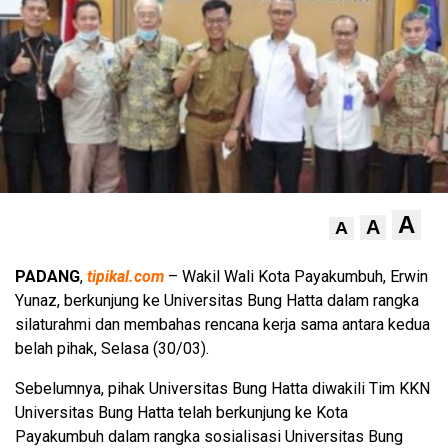
A
A
A
PADANG
,
tipikal.com
– Wakil Wali Kota Payakumbuh, Erwin
Yunaz, berkunjung ke Universitas Bung Hatta dalam rangka
silaturahmi dan membahas rencana kerja sama antara kedua
belah pihak, Selasa (30/03).
Sebelumnya, pihak Universitas Bung Hatta diwakili Tim KKN
Universitas Bung Hatta telah berkunjung ke Kota
Payakumbuh dalam rangka sosialisasi Universitas Bung