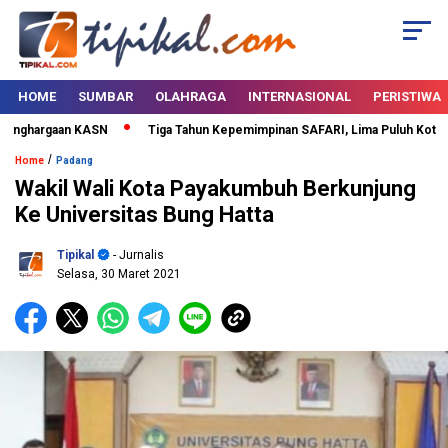
HOME
SUMBAR
OLAHRAGA
INTERNASIONAL
PERISTIWA
nghargaan KASN
Tiga Tahun Kepemimpinan SAFARI, Lima Puluh Kota Bert
/
Home
Padang
Wakil Wali Kota Payakumbuh Berkunjung
Ke Universitas Bung Hatta
Tipikal
- Jurnalis
Selasa, 30 Maret 2021