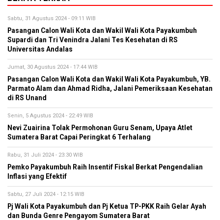
Sabtu, 31 Agustus 2024 - 09:11 WIB
Pasangan Calon Wali Kota dan Wakil Wali Kota Payakumbuh
Supardi dan Tri Venindra Jalani Tes Kesehatan di RS
Universitas Andalas
Jumat, 30 Agustus 2024 - 17:44 WIB
Pasangan Calon Wali Kota dan Wakil Wali Kota Payakumbuh, YB.
Parmato Alam dan Ahmad Ridha, Jalani Pemeriksaan Kesehatan
di RS Unand
Senin, 5 Agustus 2024 - 22:49 WIB
Nevi Zuairina Tolak Permohonan Guru Senam, Upaya Atlet
Sumatera Barat Capai Peringkat 6 Terhalang
Rabu, 31 Juli 2024 - 23:30 WIB
Pemko Payakumbuh Raih Insentif Fiskal Berkat Pengendalian
Inflasi yang Efektif
Sabtu, 27 Juli 2024 - 12:15 WIB
Pj Wali Kota Payakumbuh dan Pj Ketua TP-PKK Raih Gelar Ayah
dan Bunda Genre Pengayom Sumatera Barat