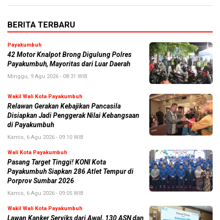
BERITA TERBARU
Payakumbuh
42 Motor Knalpot Brong Digulung Polres
Payakumbuh, Mayoritas dari Luar Daerah
Minggu, 9 Agu 2026 - 08:31 WIB
Wakil Wali Kota Payakumbuh
Relawan Gerakan Kebajikan Pancasila
Disiapkan Jadi Penggerak Nilai Kebangsaan
di Payakumbuh
Kamis, 6 Agu 2026 - 09:10 WIB
Wali Kota Payakumbuh
Pasang Target Tinggi! KONI Kota
Payakumbuh Siapkan 286 Atlet Tempur di
Porprov Sumbar 2026
Kamis, 6 Agu 2026 - 09:05 WIB
Wakil Wali Kota Payakumbuh
Lawan Kanker Serviks dari Awal, 130 ASN dan