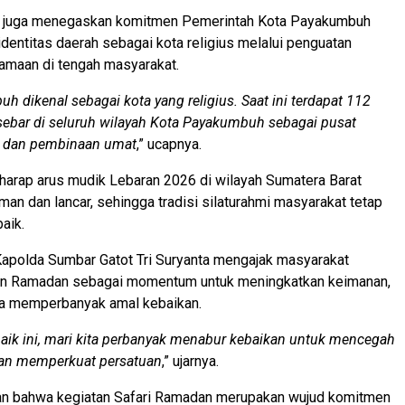
 juga menegaskan komitmen Pemerintah Kota Payakumbuh
dentitas daerah sebagai kota religius melalui penguatan
amaan di tengah masyarakat.
h dikenal sebagai kota yang religius. Saat ini terdapat 112
sebar di seluruh wilayah Kota Payakumbuh sebagai pusat
h dan pembinaan umat
,” ucapnya.
berharap arus mudik Lebaran 2026 di wilayah Sumatera Barat
man dan lancar, sehingga tradisi silaturahmi masyarakat tetap
aik.
Kapolda Sumbar Gatot Tri Suryanta mengajak masyarakat
an Ramadan sebagai momentum untuk meningkatkan keimanan,
ta memperbanyak amal kebaikan.
baik ini, mari kita perbanyak menabur kebaikan untuk mencegah
an memperkuat persatuan
,” ujarnya.
n bahwa kegiatan Safari Ramadan merupakan wujud komitmen