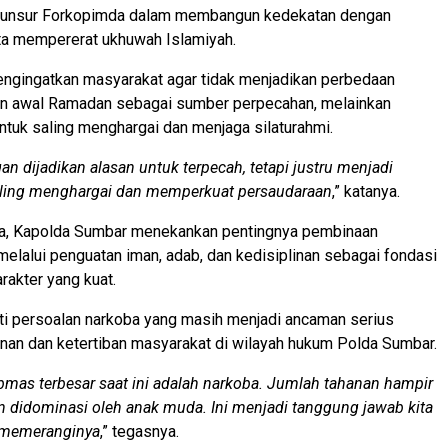
 unsur Forkopimda dalam membangun kedekatan dengan
ta mempererat ukhuwah Islamiyah.
engingatkan masyarakat agar tidak menjadikan perbedaan
n awal Ramadan sebagai sumber perpecahan, melainkan
ntuk saling menghargai dan menjaga silaturahmi.
n dijadikan alasan untuk terpecah, tetapi justru menjadi
aling menghargai dan memperkuat persaudaraan
,” katanya.
a, Kapolda Sumbar menekankan pentingnya pembinaan
elalui penguatan iman, adab, dan kedisiplinan sebagai fondasi
akter yang kuat.
ti persoalan narkoba yang masih menjadi ancaman serius
nan dan ketertiban masyarakat di wilayah hukum Polda Sumbar.
mas terbesar saat ini adalah narkoba. Jumlah tahanan hampir
n didominasi oleh anak muda. Ini menjadi tanggung jawab kita
 memeranginya
,” tegasnya.