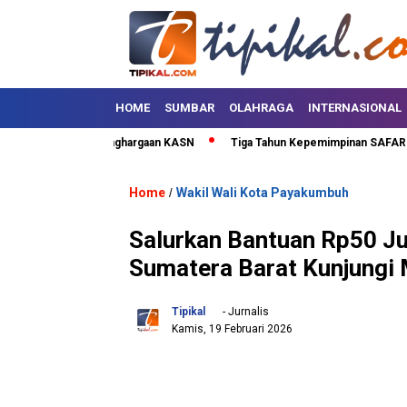
HOME
SUMBAR
OLAHRAGA
INTERNASIONAL
Kota Terima Penghargaan KASN
Tiga Tahun Kepemimpinan SAFARI, Lima P
Home
Wakil Wali Kota Payakumbuh
/
Salurkan Bantuan Rp50 Ju
Sumatera Barat Kunjungi
Tipikal
- Jurnalis
Kamis, 19 Februari 2026