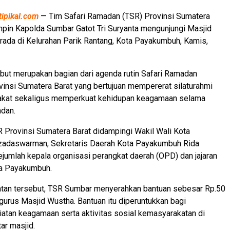
tipikal.com
— Tim Safari Ramadan (TSR) Provinsi Sumatera
mpin Kapolda Sumbar Gatot Tri Suryanta mengunjungi Masjid
ada di Kelurahan Parik Rantang, Kota Payakumbuh, Kamis,
but merupakan bagian dari agenda rutin Safari Ramadan
insi Sumatera Barat yang bertujuan mempererat silaturahmi
kat sekaligus memperkuat kehidupan keagamaan selama
adan.
Provinsi Sumatera Barat didampingi Wakil Wali Kota
adaswarman, Sekretaris Daerah Kota Payakumbuh Rida
ejumlah kepala organisasi perangkat daerah (OPD) dan jajaran
a Payakumbuh.
an tersebut, TSR Sumbar menyerahkan bantuan sebesar Rp.50
gurus Masjid Wustha. Bantuan itu diperuntukkan bagi
tan keagamaan serta aktivitas sosial kemasyarakatan di
ar masjid.