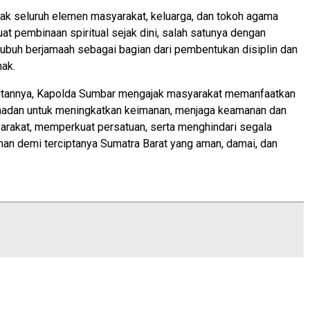
ak seluruh elemen masyarakat, keluarga, dan tokoh agama
t pembinaan spiritual sejak dini, salah satunya dengan
buh berjamaah sebagai bagian dari pembentukan disiplin dan
nak.
annya, Kapolda Sumbar mengajak masyarakat memanfaatkan
dan untuk meningkatkan keimanan, menjaga keamanan dan
arakat, memperkuat persatuan, serta menghindari segala
an demi terciptanya Sumatra Barat yang aman, damai, dan