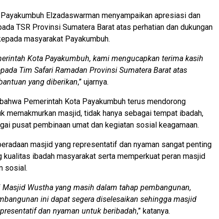
a Payakumbuh Elzadaswarman menyampaikan apresiasi dan
pada TSR Provinsi Sumatera Barat atas perhatian dan dukungan
 kepada masyarakat Payakumbuh.
erintah Kota Payakumbuh, kami mengucapkan terima kasih
epada Tim Safari Ramadan Provinsi Sumatera Barat atas
bantuan yang diberikan
,” ujarnya.
bahwa Pemerintah Kota Payakumbuh terus mendorong
uk memakmurkan masjid, tidak hanya sebagai tempat ibadah,
agai pusat pembinaan umat dan kegiatan sosial keagamaan.
eradaan masjid yang representatif dan nyaman sangat penting
 kualitas ibadah masyarakat serta memperkuat peran masjid
 sosial.
si Masjid Wustha yang masih dalam tahap pembangunan,
mbangunan ini dapat segera diselesaikan sehingga masjid
epresentatif dan nyaman untuk beribadah
,” katanya.