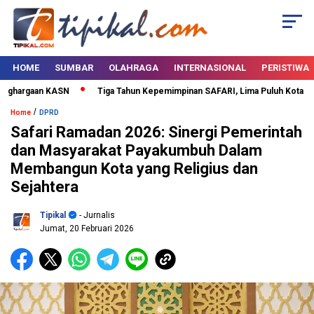
HOME
SUMBAR
OLAHRAGA
INTERNASIONAL
PERISTIWA
hargaan KASN
Tiga Tahun Kepemimpinan SAFARI, Lima Puluh Kota Bertab
/
Home
DPRD
Safari Ramadan 2026: Sinergi Pemerintah
dan Masyarakat Payakumbuh Dalam
Membangun Kota yang Religius dan
Sejahtera
Tipikal
- Jurnalis
Jumat, 20 Februari 2026