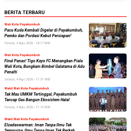
BERITA TERBARU
Wali Kota Payakumbuh
Pacu Kuda Kembali Digelar di Payakumbuh,
Pemko dan Pordasi Kebut Persiapan!
Selasa, 4 Agu 2026 - 18:17 WIB
Wali Kota Payakumbuh
Final Panas! Tigo Kayo FC Menangkan Piala
Wali Kota, Bungkam Bimbel Galatama di Adu
Penalti
Selasa, 4 Agu 2026 - 11:31 WIB
Wakil Wali Kota Payakumbuh
Tak Mau UMKM Tertinggal, Payakumbuh
Tancap Gas Bangun Ekosistem Halal
Selasa, 4 Agu 2026 - 11:15 WIB
Wakil Wali Kota Payakumbuh
Elzadaswarman: Iman Tanpa Ilmu Tak
Sempurna, Ilmu Tanpa Iman Tak Berkah