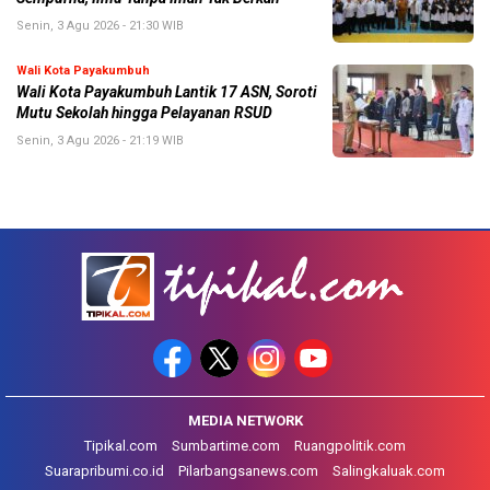
Senin, 3 Agu 2026 - 21:30 WIB
Wali Kota Payakumbuh
Wali Kota Payakumbuh Lantik 17 ASN, Soroti
Mutu Sekolah hingga Pelayanan RSUD
Senin, 3 Agu 2026 - 21:19 WIB
MEDIA NETWORK
Tipikal.com
Sumbartime.com
Ruangpolitik.com
Suarapribumi.co.id
Pilarbangsanews.com
Salingkaluak.com