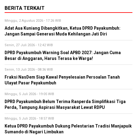
BERITA TERKAIT
Minggu, 2 Agustus 2026 - 17:26 WIB
Adat Aua Kuniang Dibangkitkan, Ketua DPRD Payakumbuh:
Jangan Sampai Generasi Muda Kehilangan Jati Diri
Senin, 27 Juli 2026 - 12:42 WIB
DPRD Payakumbuh Warning Soal APBD 2027: Jangan Cuma
Besar di Anggaran, Harus Terasa ke Warga!
Senin, 13 Juli 2026 - 08:36 WIB
Fraksi NasDem Siap Kawal Penyelesaian Persoalan Tanah
Ulayat Pasar Payakumbuh
Minggu, 5 Juli 2026 - 19:05 WIB
DPRD Payakumbuh Belum Terima Ranperda Simplifikasi Tiga
Perda, Tampung Aspirasi Masyarakat Lewat RDPU
Minggu, 5 Juli 2026 - 18:57 WIB
Ketua DPRD Payakumbuh Dukung Pelestarian Tradisi Manjapuik
Sumando di Nagari Limbukan