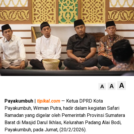
A
A
A
Payakumbuh
|
tipikal.com
— Ketua DPRD Kota
Payakumbuh, Wirman Putra, hadir dalam kegiatan Safari
Ramadan yang digelar oleh Pemerintah Provinsi Sumatera
Barat di Masjid Darul Ikhlas, Kelurahan Padang Alai Bodi,
Payakumbuh, pada Jumat, (20/2/2026).