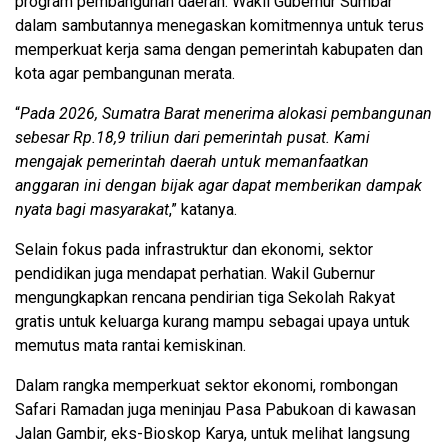
program pembangunan daerah. Wakil Gubernur Sumbar
dalam sambutannya menegaskan komitmennya untuk terus
memperkuat kerja sama dengan pemerintah kabupaten dan
kota agar pembangunan merata.
“
Pada 2026, Sumatra Barat menerima alokasi pembangunan
sebesar Rp.18,9 triliun dari pemerintah pusat. Kami
mengajak pemerintah daerah untuk memanfaatkan
anggaran ini dengan bijak agar dapat memberikan dampak
nyata bagi masyarakat
,” katanya.
Selain fokus pada infrastruktur dan ekonomi, sektor
pendidikan juga mendapat perhatian. Wakil Gubernur
mengungkapkan rencana pendirian tiga Sekolah Rakyat
gratis untuk keluarga kurang mampu sebagai upaya untuk
memutus mata rantai kemiskinan.
Dalam rangka memperkuat sektor ekonomi, rombongan
Safari Ramadan juga meninjau Pasa Pabukoan di kawasan
Jalan Gambir, eks-Bioskop Karya, untuk melihat langsung