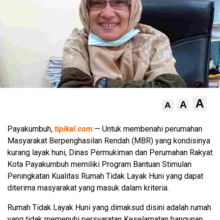
A
A
A
Payakumbuh,
tipikal.com
— Untuk membenahi perumahan
Masyarakat Berpenghasilan Rendah (MBR) yang kondisinya
kurang layak huni, Dinas Permukiman dan Perumahan Rakyat
Kota Payakumbuh memiliki Program Bantuan Stimulan
Peningkatan Kualitas Rumah Tidak Layak Huni yang dapat
diterima masyarakat yang masuk dalam kriteria.
Rumah Tidak Layak Huni yang dimaksud disini adalah rumah
yang tidak memenuhi persyaratan Keselamatan bangunan,