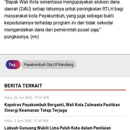
“Bapak Wali Kota senantiasa mengupayakan alokasi dana
daerah (DAU) setiap tahunnya untuk peningkatan RTLH bagi
masyarakat kota Payakumbuh, yang juga sebagai bukti
kepeduliannya terhadap program ini dan tidak sekedar
mengandalkan dana dari pemerintah pusat saja,”
pungkasnya. (
rm
)
Tag :
Payakumbuh City Of Randang
BERITA TERKAIT
Rabu, 29 Juli 2026 - 07:21 WIB
Kapolres Payakumbuh Berganti, Wali Kota Zulmaeta Pastikan
Sinergi Keamanan Tetap Terjaga
Rabu, 3 Juni 2026 - 07:44 WIB
Labuah Gunuang Wakili Lima Puluh Kota dalam Penilaian