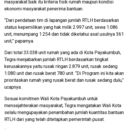
masyarakat baik itu kriteria fisik rumah maupun kondisi
ekonomi masyarakat penerima bantuan.
“Dari pendataan tim di lapangan jumlah RTLH berdasarkan
status kepemilikan yang hak milik 2.997 unit, sewa 1.086
unit, menumpang 1.254 dan tidak diketahui asal usulnya 361
unit,” paparnya.
Dari total 33.038 unit rumah yang ada di Kota Payakumbuh,
Tegra menjabarkan jumlah RTLH berdasarkan tingkat
kerusakannya yaitu rusak ringan 2.879 unit, rusak sedang
1.080 unit dan rusak berat 780 unit. “Di Program ini kita akan
prioritaskan rumah yang rusak berat dan rusak sedang dulu,”
ucapnya.
Sesuai komitmen Wali Kota Payakumbuh untuk
mensejahterakan masyarakat, Tegra mengatakan Wali Kota
selalu mengupayakan penambahan jumlah kuantitas bantuan
RTLH dari yang telah ditetapkan pemerintah pusat.