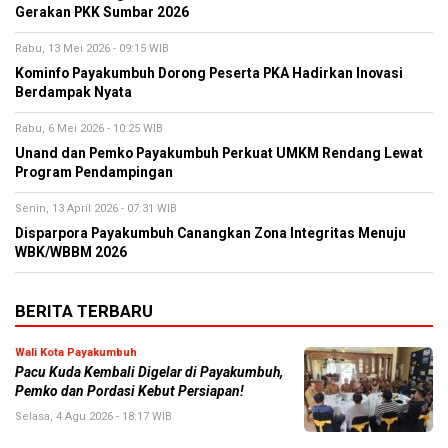
Gerakan PKK Sumbar 2026
Rabu, 13 Mei 2026 - 09:15 WIB
Kominfo Payakumbuh Dorong Peserta PKA Hadirkan Inovasi
Berdampak Nyata
Rabu, 6 Mei 2026 - 10:25 WIB
Unand dan Pemko Payakumbuh Perkuat UMKM Rendang Lewat
Program Pendampingan
Senin, 13 April 2026 - 07:31 WIB
Disparpora Payakumbuh Canangkan Zona Integritas Menuju
WBK/WBBM 2026
BERITA TERBARU
Wali Kota Payakumbuh
Pacu Kuda Kembali Digelar di Payakumbuh,
Pemko dan Pordasi Kebut Persiapan!
Selasa, 4 Agu 2026 - 18:17 WIB