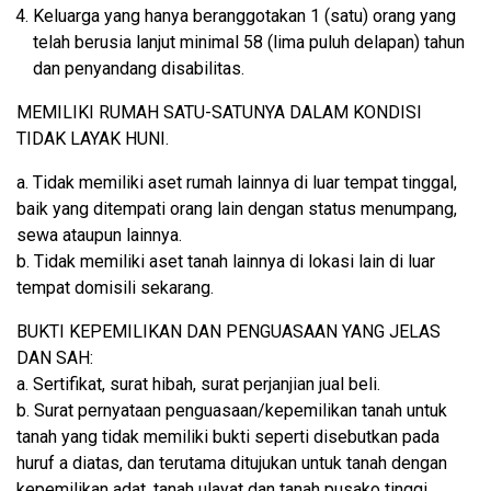
Keluarga yang hanya beranggotakan 1 (satu) orang yang
telah berusia lanjut minimal 58 (lima puluh delapan) tahun
dan penyandang disabilitas.
MEMILIKI RUMAH SATU-SATUNYA DALAM KONDISI
TIDAK LAYAK HUNI.
a. Tidak memiliki aset rumah lainnya di luar tempat tinggal,
baik yang ditempati orang lain dengan status menumpang,
sewa ataupun lainnya.
b. Tidak memiliki aset tanah lainnya di lokasi lain di luar
tempat domisili sekarang.
BUKTI KEPEMILIKAN DAN PENGUASAAN YANG JELAS
DAN SAH:
a. Sertifikat, surat hibah, surat perjanjian jual beli.
b. Surat pernyataan penguasaan/kepemilikan tanah untuk
tanah yang tidak memiliki bukti seperti disebutkan pada
huruf a diatas, dan terutama ditujukan untuk tanah dengan
kepemilikan adat, tanah ulayat dan tanah pusako tinggi.