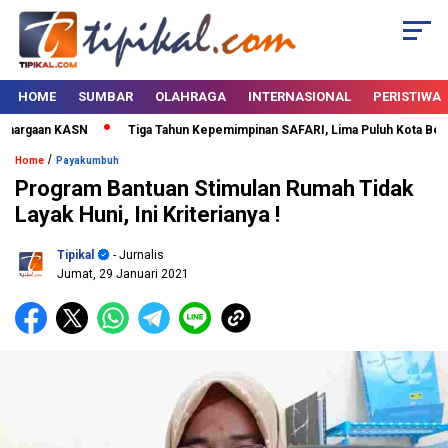
HOME
SUMBAR
OLAHRAGA
INTERNASIONAL
PERISTIWA
argaan KASN
Tiga Tahun Kepemimpinan SAFARI, Lima Puluh Kota Bertabu
/
Home
Payakumbuh
Program Bantuan Stimulan Rumah Tidak
Layak Huni, Ini Kriterianya !
Tipikal
- Jurnalis
Jumat, 29 Januari 2021