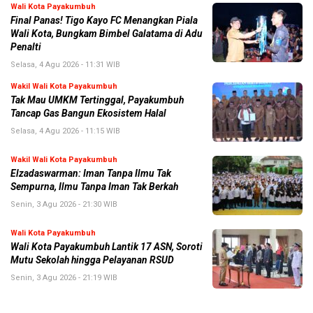
Wali Kota Payakumbuh
Final Panas! Tigo Kayo FC Menangkan Piala
Wali Kota, Bungkam Bimbel Galatama di Adu
Penalti
Selasa, 4 Agu 2026 - 11:31 WIB
Wakil Wali Kota Payakumbuh
Tak Mau UMKM Tertinggal, Payakumbuh
Tancap Gas Bangun Ekosistem Halal
Selasa, 4 Agu 2026 - 11:15 WIB
Wakil Wali Kota Payakumbuh
Elzadaswarman: Iman Tanpa Ilmu Tak
Sempurna, Ilmu Tanpa Iman Tak Berkah
Senin, 3 Agu 2026 - 21:30 WIB
Wali Kota Payakumbuh
Wali Kota Payakumbuh Lantik 17 ASN, Soroti
Mutu Sekolah hingga Pelayanan RSUD
Senin, 3 Agu 2026 - 21:19 WIB