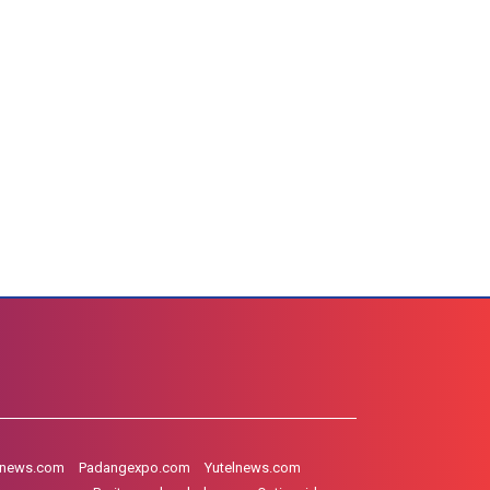
hnews.com
Padangexpo.com
Yutelnews.com