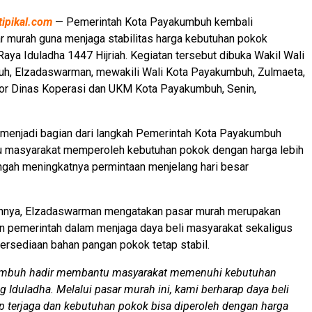
tipikal.com
— Pemerintah Kota Payakumbuh kembali
 murah guna menjaga stabilitas harga kebutuhan pokok
Raya Iduladha 1447 Hijriah. Kegiatan tersebut dibuka Wakil Wali
h, Elzadaswarman, mewakili Wali Kota Payakumbuh, Zulmaeta,
tor Dinas Koperasi dan UKM Kota Payakumbuh, Senin,
 menjadi bagian dari langkah Pemerintah Kota Payakumbuh
 masyarakat memperoleh kebutuhan pokok dengan harga lebih
engah meningkatnya permintaan menjelang hari besar
nya, Elzadaswarman mengatakan pasar murah merupakan
n pemerintah dalam menjaga daya beli masyarakat sekaligus
rsediaan bahan pangan pokok tetap stabil.
mbuh hadir membantu masyarakat memenuhi kebutuhan
 Iduladha. Melalui pasar murah ini, kami berharap daya beli
p terjaga dan kebutuhan pokok bisa diperoleh dengan harga