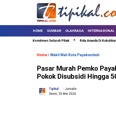
HOME
SUMBAR
OLAHRAGA
INTERNASIONAL
 Safaruddin Minta Komitmen Seluruh Pihak
Rida Ananda Di Kukuhkan Seba
Home
Wakil Wali Kota Payakumbuh
/
Pasar Murah Pemko Paya
Pokok Disubsidi Hingga 5
Tipikal
- Jurnalis
Senin, 25 Mei 2026