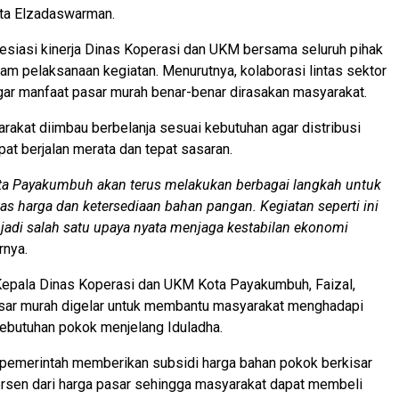
ata Elzadaswarman.
esiasi kinerja Dinas Koperasi dan UKM bersama seluruh pihak
alam pelaksanaan kegiatan. Menurutnya, kolaborasi lintas sektor
gar manfaat pasar murah benar-benar dirasakan masyarakat.
yarakat diimbau berbelanja sesuai kebutuhan agar distribusi
at berjalan merata dan tepat sasaran.
ta Payakumbuh akan terus melakukan berbagai langkah untuk
tas harga dan ketersediaan bahan pangan. Kegiatan seperti ini
adi salah satu upaya nyata menjaga kestabilan ekonomi
arnya.
Kepala Dinas Koperasi dan UKM Kota Payakumbuh, Faizal,
sar murah digelar untuk membantu masyarakat menghadapi
kebutuhan pokok menjelang Iduladha.
 pemerintah memberikan subsidi harga bahan pokok berkisar
rsen dari harga pasar sehingga masyarakat dapat membeli