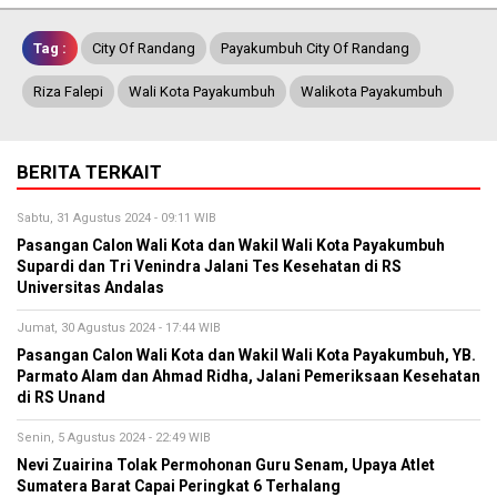
Tag :
City Of Randang
Payakumbuh City Of Randang
Riza Falepi
Wali Kota Payakumbuh
Walikota Payakumbuh
BERITA TERKAIT
Sabtu, 31 Agustus 2024 - 09:11 WIB
Pasangan Calon Wali Kota dan Wakil Wali Kota Payakumbuh
Supardi dan Tri Venindra Jalani Tes Kesehatan di RS
Universitas Andalas
Jumat, 30 Agustus 2024 - 17:44 WIB
Pasangan Calon Wali Kota dan Wakil Wali Kota Payakumbuh, YB.
Parmato Alam dan Ahmad Ridha, Jalani Pemeriksaan Kesehatan
di RS Unand
Senin, 5 Agustus 2024 - 22:49 WIB
Nevi Zuairina Tolak Permohonan Guru Senam, Upaya Atlet
Sumatera Barat Capai Peringkat 6 Terhalang