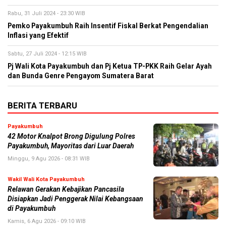
Rabu, 31 Juli 2024 - 23:30 WIB
Pemko Payakumbuh Raih Insentif Fiskal Berkat Pengendalian
Inflasi yang Efektif
Sabtu, 27 Juli 2024 - 12:15 WIB
Pj Wali Kota Payakumbuh dan Pj Ketua TP-PKK Raih Gelar Ayah
dan Bunda Genre Pengayom Sumatera Barat
BERITA TERBARU
Payakumbuh
42 Motor Knalpot Brong Digulung Polres
Payakumbuh, Mayoritas dari Luar Daerah
Minggu, 9 Agu 2026 - 08:31 WIB
Wakil Wali Kota Payakumbuh
Relawan Gerakan Kebajikan Pancasila
Disiapkan Jadi Penggerak Nilai Kebangsaan
di Payakumbuh
Kamis, 6 Agu 2026 - 09:10 WIB