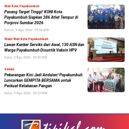
Wali Kota Payakumbuh
Pasang Target Tinggi! KONI Kota
Payakumbuh Siapkan 286 Atlet Tempur di
Porprov Sumbar 2026
Kamis, 6 Agu 2026 - 09:05 WIB
Wakil Wali Kota Payakumbuh
Lawan Kanker Serviks dari Awal, 130 ASN dan
Warga Payakumbuh Disuntik Vaksin HPV
Rabu, 5 Agu 2026 - 09:34 WIB
Sekda
Pekarangan Kini Jadi Andalan! Payakumbuh
Luncurkan GEMPITA BERSAMA untuk
Perkuat Ketahanan Pangan
Rabu, 5 Agu 2026 - 09:23 WIB