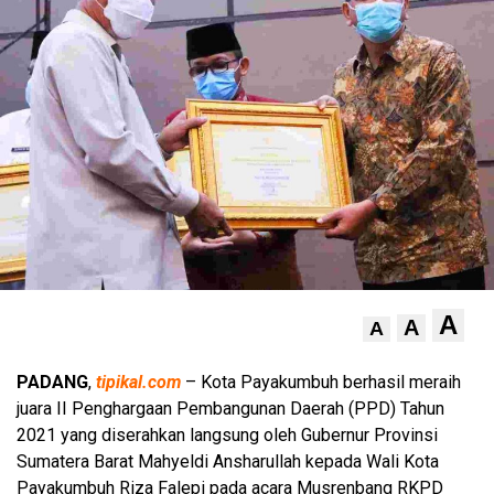
A
A
A
PADANG
,
tipikal.com
– Kota Payakumbuh berhasil meraih
juara II Penghargaan Pembangunan Daerah (PPD) Tahun
2021 yang diserahkan langsung oleh Gubernur Provinsi
Sumatera Barat Mahyeldi Ansharullah kepada Wali Kota
Payakumbuh Riza Falepi pada acara Musrenbang RKPD