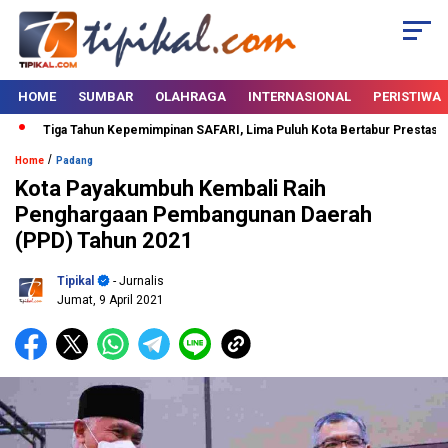
HOME
SUMBAR
OLAHRAGA
INTERNASIONAL
PERISTIWA
Tiga Tahun Kepemimpinan SAFARI, Lima Puluh Kota Bertabur Prestasi
D
/
Home
Padang
Kota Payakumbuh Kembali Raih
Penghargaan Pembangunan Daerah
(PPD) Tahun 2021
Tipikal
- Jurnalis
Jumat, 9 April 2021