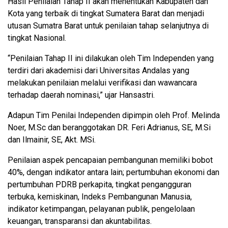
Hasil Penilaian Tahap II akan menentukan Kabupaten dan
Kota yang terbaik di tingkat Sumatera Barat dan menjadi
utusan Sumatra Barat untuk penilaian tahap selanjutnya di
tingkat Nasional.
“Penilaian Tahap II ini dilakukan oleh Tim Independen yang
terdiri dari akademisi dari Universitas Andalas yang
melakukan penilaian melalui verifikasi dan wawancara
terhadap daerah nominasi,” ujar Hansastri.
Adapun Tim Penilai Independen dipimpin oleh Prof. Melinda
Noer, M.Sc dan beranggotakan DR. Feri Adrianus, SE, M.Si
dan Ilmainir, SE, Akt. MSi.
Penilaian aspek pencapaian pembangunan memiliki bobot
40%, dengan indikator antara lain; pertumbuhan ekonomi dan
pertumbuhan PDRB perkapita, tingkat pengangguran
terbuka, kemiskinan, Indeks Pembangunan Manusia,
indikator ketimpangan, pelayanan publik, pengelolaan
keuangan, transparansi dan akuntabilitas.