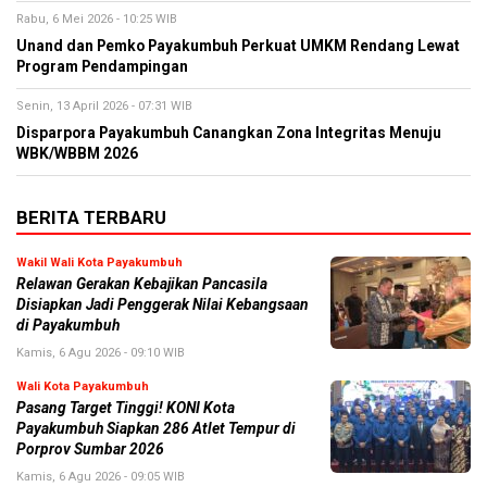
Rabu, 6 Mei 2026 - 10:25 WIB
Unand dan Pemko Payakumbuh Perkuat UMKM Rendang Lewat
Program Pendampingan
Senin, 13 April 2026 - 07:31 WIB
Disparpora Payakumbuh Canangkan Zona Integritas Menuju
WBK/WBBM 2026
BERITA TERBARU
Wakil Wali Kota Payakumbuh
Relawan Gerakan Kebajikan Pancasila
Disiapkan Jadi Penggerak Nilai Kebangsaan
di Payakumbuh
Kamis, 6 Agu 2026 - 09:10 WIB
Wali Kota Payakumbuh
Pasang Target Tinggi! KONI Kota
Payakumbuh Siapkan 286 Atlet Tempur di
Porprov Sumbar 2026
Kamis, 6 Agu 2026 - 09:05 WIB