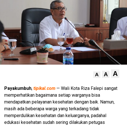
A
A
A
Payakumbuh
,
tipikal.com
— Wali Kota Riza Falepi sangat
memperhatikan bagaimana setiap warganya bisa
mendapatkan pelayanan kesehatan dengan baik. Namun,
masih ada beberapa warga yang terkadang tidak
memperdulikan kesehatan dan keluarganya, padahal
edukasi kesehatan sudah sering dilakukan petugas