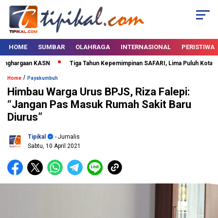
HOME
SUMBAR
OLAHRAGA
INTERNASIONAL
PERISTIWA
nghargaan KASN
Tiga Tahun Kepemimpinan SAFARI, Lima Puluh Kota Berta
/
Home
Payakumbuh
Himbau Warga Urus BPJS, Riza Falepi:
“Jangan Pas Masuk Rumah Sakit Baru
Diurus”
Tipikal
- Jurnalis
Sabtu, 10 April 2021