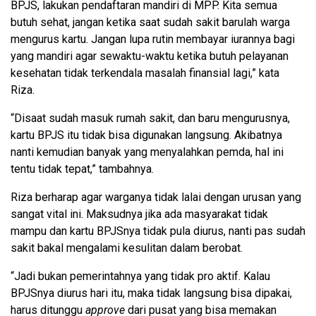
BPJS, lakukan pendaftaran mandiri di MPP. Kita semua
butuh sehat, jangan ketika saat sudah sakit barulah warga
mengurus kartu. Jangan lupa rutin membayar iurannya bagi
yang mandiri agar sewaktu-waktu ketika butuh pelayanan
kesehatan tidak terkendala masalah finansial lagi,” kata
Riza.
“Disaat sudah masuk rumah sakit, dan baru mengurusnya,
kartu BPJS itu tidak bisa digunakan langsung. Akibatnya
nanti kemudian banyak yang menyalahkan pemda, hal ini
tentu tidak tepat,” tambahnya.
Riza berharap agar warganya tidak lalai dengan urusan yang
sangat vital ini. Maksudnya jika ada masyarakat tidak
mampu dan kartu BPJSnya tidak pula diurus, nanti pas sudah
sakit bakal mengalami kesulitan dalam berobat.
“Jadi bukan pemerintahnya yang tidak pro aktif. Kalau
BPJSnya diurus hari itu, maka tidak langsung bisa dipakai,
harus ditunggu
approve
dari pusat yang bisa memakan