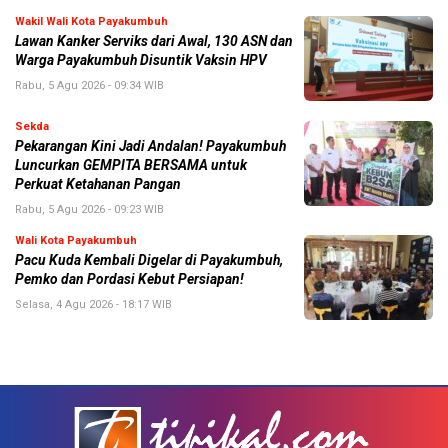
Wakil Wali Kota Payakumbuh
Lawan Kanker Serviks dari Awal, 130 ASN dan
Warga Payakumbuh Disuntik Vaksin HPV
Rabu, 5 Agu 2026 - 09:34 WIB
Sekda
Pekarangan Kini Jadi Andalan! Payakumbuh
Luncurkan GEMPITA BERSAMA untuk
Perkuat Ketahanan Pangan
Rabu, 5 Agu 2026 - 09:23 WIB
Wali Kota Payakumbuh
Pacu Kuda Kembali Digelar di Payakumbuh,
Pemko dan Pordasi Kebut Persiapan!
Selasa, 4 Agu 2026 - 18:17 WIB