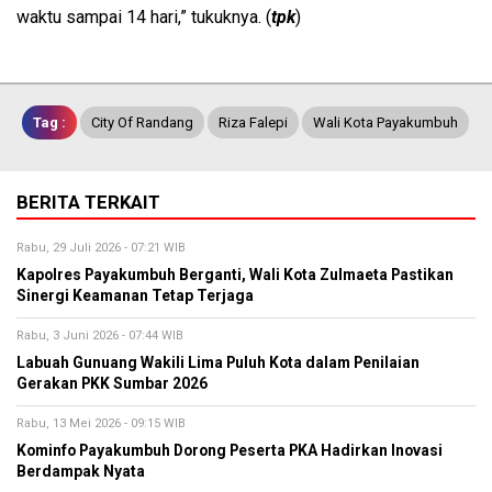
waktu sampai 14 hari,” tukuknya. (
tpk
)
Tag :
City Of Randang
Riza Falepi
Wali Kota Payakumbuh
BERITA TERKAIT
Rabu, 29 Juli 2026 - 07:21 WIB
Kapolres Payakumbuh Berganti, Wali Kota Zulmaeta Pastikan
Sinergi Keamanan Tetap Terjaga
Rabu, 3 Juni 2026 - 07:44 WIB
Labuah Gunuang Wakili Lima Puluh Kota dalam Penilaian
Gerakan PKK Sumbar 2026
Rabu, 13 Mei 2026 - 09:15 WIB
Kominfo Payakumbuh Dorong Peserta PKA Hadirkan Inovasi
Berdampak Nyata