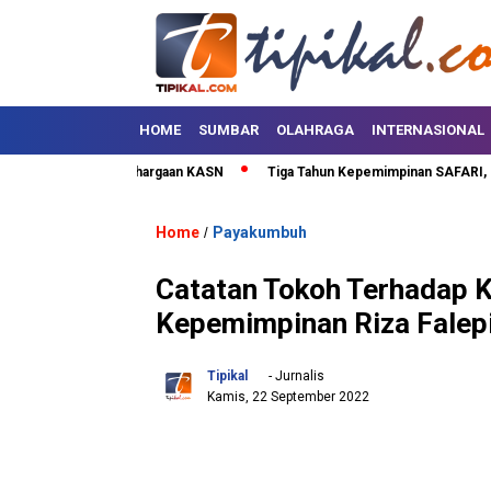
HOME
SUMBAR
OLAHRAGA
INTERNASIONAL
ta Terima Penghargaan KASN
Tiga Tahun Kepemimpinan SAFARI, Lima Pul
Home
Payakumbuh
/
Catatan Tokoh Terhadap 
Kepemimpinan Riza Falep
Tipikal
- Jurnalis
Kamis, 22 September 2022