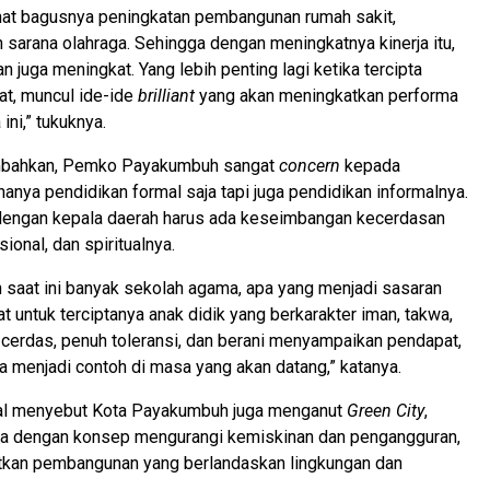
hat bagusnya peningkatan pembangunan rumah sakit,
sarana olahraga. Sehingga dengan meningkatnya kinerja itu,
n juga meningkat. Yang lebih penting lagi ketika tercipta
at, muncul ide-ide
brilliant
yang akan meningkatkan performa
 ini,” tukuknya.
mbahkan, Pemko Payakumbuh sangat
concern
kepada
hanya pendidikan formal saja tapi juga pendidikan informalnya.
dengan kepala daerah harus ada keseimbangan kecerdasan
sional, dan spiritualnya.
saat ini banyak sekolah agama, apa yang menjadi sasaran
t untuk terciptanya anak didik yang berkarakter iman, takwa,
na cerdas, penuh toleransi, dan berani menyampaikan pendapat,
 menjadi contoh di masa yang akan datang,” katanya.
izal menyebut Kota Payakumbuh juga menganut
Green City
,
 dengan konsep mengurangi kemiskinan dan pengangguran,
tkan pembangunan yang berlandaskan lingkungan dan