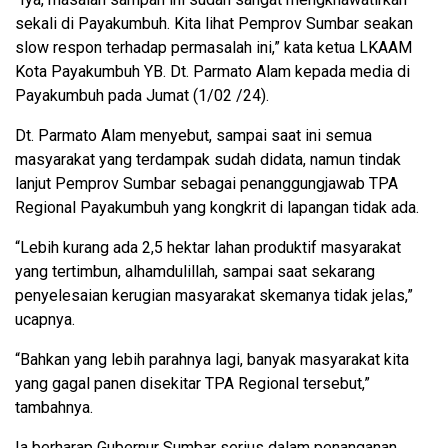
sekali di Payakumbuh. Kita lihat Pemprov Sumbar seakan
slow respon terhadap permasalah ini,” kata ketua LKAAM
Kota Payakumbuh YB. Dt. Parmato Alam kepada media di
Payakumbuh pada Jumat (1/02 /24).
Dt. Parmato Alam menyebut, sampai saat ini semua
masyarakat yang terdampak sudah didata, namun tindak
lanjut Pemprov Sumbar sebagai penanggungjawab TPA
Regional Payakumbuh yang kongkrit di lapangan tidak ada.
“Lebih kurang ada 2,5 hektar lahan produktif masyarakat
yang tertimbun, alhamdulillah, sampai saat sekarang
penyelesaian kerugian masyarakat skemanya tidak jelas,”
ucapnya.
“Bahkan yang lebih parahnya lagi, banyak masyarakat kita
yang gagal panen disekitar TPA Regional tersebut,”
tambahnya.
Ia berharap Gubernur Sumbar serius dalam penanganan