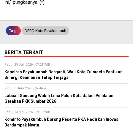
ini,” pungkasnya. (*)
Tag :
DPRD Kota Payakumbuh
BERITA TERKAIT
Rabu, 29 Juli 2026 - 07:21 WIB
Kapolres Payakumbuh Berganti, Wali Kota Zulmaeta Pastikan
Sinergi Keamanan Tetap Terjaga
Rabu, 3 Juni 2026 - 07:44 WIB
Labuah Gunuang Wakili Lima Puluh Kota dalam Penilaian
Gerakan PKK Sumbar 2026
Rabu, 13 Mei 2026 - 09:15 WIB
Kominfo Payakumbuh Dorong Peserta PKA Hadirkan Inovasi
Berdampak Nyata