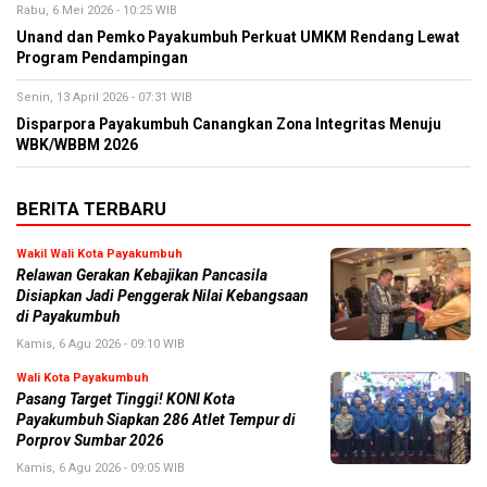
Rabu, 6 Mei 2026 - 10:25 WIB
Unand dan Pemko Payakumbuh Perkuat UMKM Rendang Lewat
Program Pendampingan
Senin, 13 April 2026 - 07:31 WIB
Disparpora Payakumbuh Canangkan Zona Integritas Menuju
WBK/WBBM 2026
BERITA TERBARU
Wakil Wali Kota Payakumbuh
Relawan Gerakan Kebajikan Pancasila
Disiapkan Jadi Penggerak Nilai Kebangsaan
di Payakumbuh
Kamis, 6 Agu 2026 - 09:10 WIB
Wali Kota Payakumbuh
Pasang Target Tinggi! KONI Kota
Payakumbuh Siapkan 286 Atlet Tempur di
Porprov Sumbar 2026
Kamis, 6 Agu 2026 - 09:05 WIB