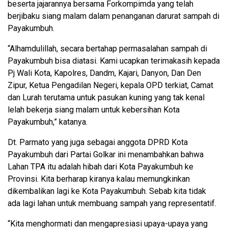
beserta jajarannya bersama Forkompimda yang telah
berjibaku siang malam dalam penanganan darurat sampah di
Payakumbuh.
“Alhamdulillah, secara bertahap permasalahan sampah di
Payakumbuh bisa diatasi. Kami ucapkan terimakasih kepada
Pj Wali Kota, Kapolres, Dandm, Kajari, Danyon, Dan Den
Zipur, Ketua Pengadilan Negeri, kepala OPD terkiat, Camat
dan Lurah terutama untuk pasukan kuning yang tak kenal
lelah bekerja siang malam untuk kebersihan Kota
Payakumbuh,” katanya.
Dt. Parmato yang juga sebagai anggota DPRD Kota
Payakumbuh dari Partai Golkar ini menambahkan bahwa
Lahan TPA itu adalah hibah dari Kota Payakumbuh ke
Provinsi. Kita berharap kiranya kalau memungkinkan
dikembalikan lagi ke Kota Payakumbuh. Sebab kita tidak
ada lagi lahan untuk membuang sampah yang representatif.
“Kita menghormati dan mengapresiasi upaya-upaya yang