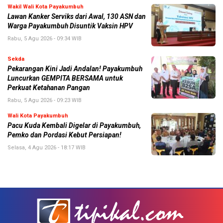
Wakil Wali Kota Payakumbuh
Lawan Kanker Serviks dari Awal, 130 ASN dan
Warga Payakumbuh Disuntik Vaksin HPV
Rabu, 5 Agu 2026 - 09:34 WIB
Sekda
Pekarangan Kini Jadi Andalan! Payakumbuh
Luncurkan GEMPITA BERSAMA untuk
Perkuat Ketahanan Pangan
Rabu, 5 Agu 2026 - 09:23 WIB
Wali Kota Payakumbuh
Pacu Kuda Kembali Digelar di Payakumbuh,
Pemko dan Pordasi Kebut Persiapan!
Selasa, 4 Agu 2026 - 18:17 WIB