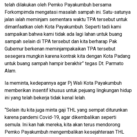
telah dilakukan oleh Pemko Payakumbuh bersama
Forkompimda mengatasi masalah sampah ini. Satu-satunya
jalan ialah meminjam sementara waktu TPA tersebut untuk
dimanfaatkan oleh Kota Payakumbuh. Seperti tadi kami
sampaikan bahwa kami tidak ada lagi lahan untuk buang
sampah selain di TPA tersebut dan kita berharap Pak
Gubernur berkenan meminjampakaikan TPA tersebut
sesegera mungkin karena kontrak kita dengan Kota Padang
untuk buang sampah hampir berakhir” tegas Dt. Parmato
Alam.
Ia meminta, kedepannya agar Pj Wali Kota Payakumbuh
memberikan insentif khusus untuk pejuang lingkungan hidup
ini yang telah bekerja tidak kenal lelah.
“Selain itu kita juga minta gaji THL yang sempat diturunkan
karena pandemi Covid-19, agar dikembalikan seperti
semula. Ini kan hak mereka, kita akan terus mendorong
Pemko Payakumbuh mengembalikan kesejahteraan THL