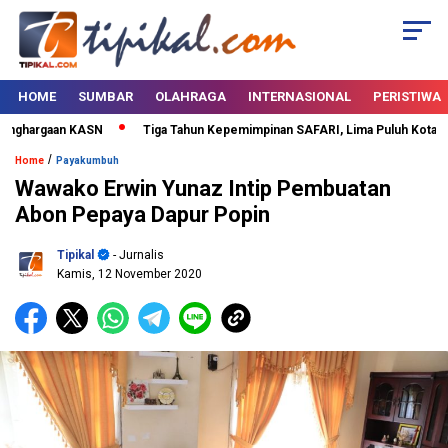
HOME
SUMBAR
OLAHRAGA
INTERNASIONAL
PERISTIWA
ghargaan KASN
Tiga Tahun Kepemimpinan SAFARI, Lima Puluh Kota Berta
/
Home
Payakumbuh
Wawako Erwin Yunaz Intip Pembuatan
Abon Pepaya Dapur Popin
Tipikal
- Jurnalis
Kamis, 12 November 2020