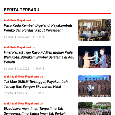
BERITA TERBARU
Wali Kota Payakumbuh
Pacu Kuda Kembali Digelar di Payakumbuh,
Pemko dan Pordasi Kebut Persiapan!
Selasa, 4 Agu 2026 - 18:17 WIB
Wali Kota Payakumbuh
Final Panas! Tigo Kayo FC Menangkan Piala
Wali Kota, Bungkam Bimbel Galatama di Adu
Penalti
Selasa, 4 Agu 2026 - 11:31 WIB
Wakil Wali Kota Payakumbuh
Tak Mau UMKM Tertinggal, Payakumbuh
Tancap Gas Bangun Ekosistem Halal
Selasa, 4 Agu 2026 - 11:15 WIB
Wakil Wali Kota Payakumbuh
Elzadaswarman: Iman Tanpa Ilmu Tak
Sempurna, Ilmu Tanpa Iman Tak Berkah