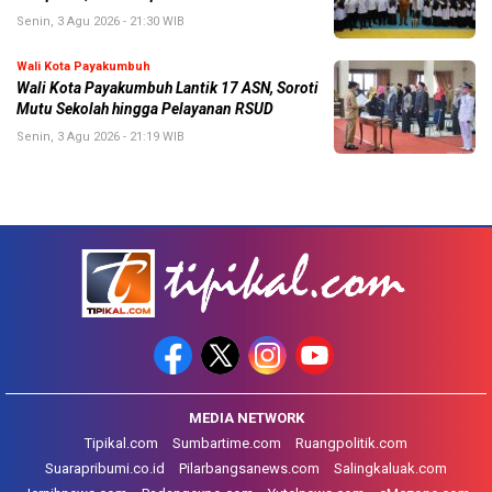
Senin, 3 Agu 2026 - 21:30 WIB
Wali Kota Payakumbuh
Wali Kota Payakumbuh Lantik 17 ASN, Soroti
Mutu Sekolah hingga Pelayanan RSUD
Senin, 3 Agu 2026 - 21:19 WIB
MEDIA NETWORK
Tipikal.com
Sumbartime.com
Ruangpolitik.com
Suarapribumi.co.id
Pilarbangsanews.com
Salingkaluak.com