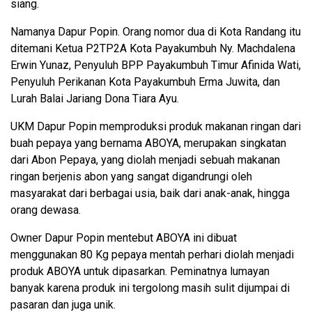
siang.
Namanya Dapur Popin. Orang nomor dua di Kota Randang itu
ditemani Ketua P2TP2A Kota Payakumbuh Ny. Machdalena
Erwin Yunaz, Penyuluh BPP Payakumbuh Timur Afinida Wati,
Penyuluh Perikanan Kota Payakumbuh Erma Juwita, dan
Lurah Balai Jariang Dona Tiara Ayu.
UKM Dapur Popin memproduksi produk makanan ringan dari
buah pepaya yang bernama ABOYA, merupakan singkatan
dari Abon Pepaya, yang diolah menjadi sebuah makanan
ringan berjenis abon yang sangat digandrungi oleh
masyarakat dari berbagai usia, baik dari anak-anak, hingga
orang dewasa.
Owner Dapur Popin mentebut ABOYA ini dibuat
menggunakan 80 Kg pepaya mentah perhari diolah menjadi
produk ABOYA untuk dipasarkan. Peminatnya lumayan
banyak karena produk ini tergolong masih sulit dijumpai di
pasaran dan juga unik.