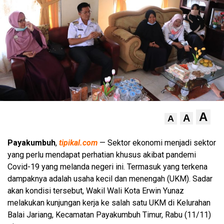
A
A
A
Payakumbuh
,
tipikal.com
— Sektor ekonomi menjadi sektor
yang perlu mendapat perhatian khusus akibat pandemi
Covid-19 yang melanda negeri ini. Termasuk yang terkena
dampaknya adalah usaha kecil dan menengah (UKM). Sadar
akan kondisi tersebut, Wakil Wali Kota Erwin Yunaz
melakukan kunjungan kerja ke salah satu UKM di Kelurahan
Balai Jariang, Kecamatan Payakumbuh Timur, Rabu (11/11)