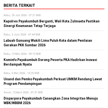
BERITA TERKAIT
Rabu, 29 Juli 2026 - 07:21 WIB
Kapolres Payakumbuh Berganti, Wali Kota Zulmaeta Pastikan
Sinergi Keamanan Tetap Terjaga
Rabu, 3 Juni 2026 - 07:44 WIB
Labuah Gunuang Wakili Lima Puluh Kota dalam Penilaian
Gerakan PKK Sumbar 2026
Rabu, 13 Mei 2026 - 09:15 WIB
Kominfo Payakumbuh Dorong Peserta PKA Hadirkan Inovasi
Berdampak Nyata
Rabu, 6 Mei 2026 - 10:25 WIB
Unand dan Pemko Payakumbuh Perkuat UMKM Rendang Lewat
Program Pendampingan
Senin, 13 April 2026 - 07:31 WIB
Disparpora Payakumbuh Canangkan Zona Integritas Menuju
WBK/WBBM 2026