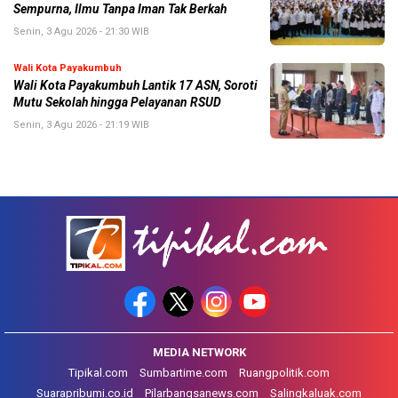
Sempurna, Ilmu Tanpa Iman Tak Berkah
Senin, 3 Agu 2026 - 21:30 WIB
Wali Kota Payakumbuh
Wali Kota Payakumbuh Lantik 17 ASN, Soroti
Mutu Sekolah hingga Pelayanan RSUD
Senin, 3 Agu 2026 - 21:19 WIB
MEDIA NETWORK
Tipikal.com
Sumbartime.com
Ruangpolitik.com
Suarapribumi.co.id
Pilarbangsanews.com
Salingkaluak.com