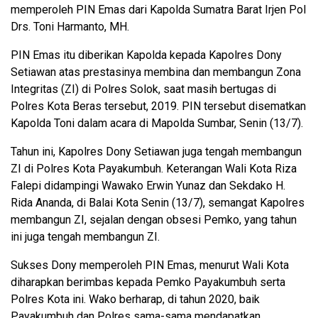
memperoleh PIN Emas dari Kapolda Sumatra Barat Irjen Pol
Drs. Toni Harmanto, MH.
PIN Emas itu diberikan Kapolda kepada Kapolres Dony
Setiawan atas prestasinya membina dan membangun Zona
Integritas (ZI) di Polres Solok, saat masih bertugas di
Polres Kota Beras tersebut, 2019. PIN tersebut disematkan
Kapolda Toni dalam acara di Mapolda Sumbar, Senin (13/7).
Tahun ini, Kapolres Dony Setiawan juga tengah membangun
ZI di Polres Kota Payakumbuh. Keterangan Wali Kota Riza
Falepi didampingi Wawako Erwin Yunaz dan Sekdako H.
Rida Ananda, di Balai Kota Senin (13/7), semangat Kapolres
membangun ZI, sejalan dengan obsesi Pemko, yang tahun
ini juga tengah membangun ZI.
Sukses Dony memperoleh PIN Emas, menurut Wali Kota
diharapkan berimbas kepada Pemko Payakumbuh serta
Polres Kota ini. Wako berharap, di tahun 2020, baik
Payakumbuh dan Polres sama-sama mendapatkan