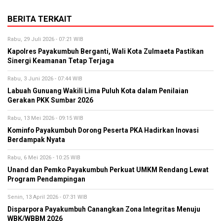
BERITA TERKAIT
Rabu, 29 Juli 2026 - 07:21 WIB
Kapolres Payakumbuh Berganti, Wali Kota Zulmaeta Pastikan
Sinergi Keamanan Tetap Terjaga
Rabu, 3 Juni 2026 - 07:44 WIB
Labuah Gunuang Wakili Lima Puluh Kota dalam Penilaian
Gerakan PKK Sumbar 2026
Rabu, 13 Mei 2026 - 09:15 WIB
Kominfo Payakumbuh Dorong Peserta PKA Hadirkan Inovasi
Berdampak Nyata
Rabu, 6 Mei 2026 - 10:25 WIB
Unand dan Pemko Payakumbuh Perkuat UMKM Rendang Lewat
Program Pendampingan
Senin, 13 April 2026 - 07:31 WIB
Disparpora Payakumbuh Canangkan Zona Integritas Menuju
WBK/WBBM 2026