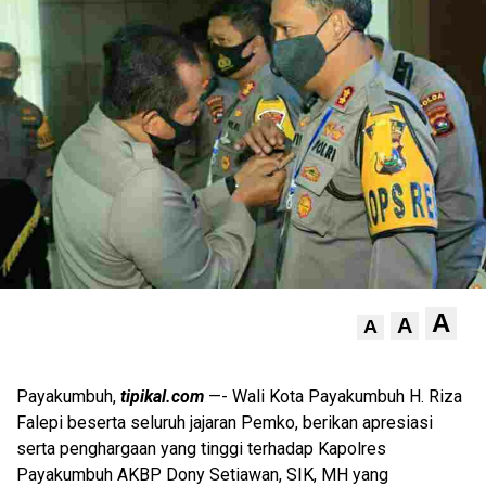
A
A
A
Payakumbuh,
tipikal.com
—- Wali Kota Payakumbuh H. Riza
Falepi beserta seluruh jajaran Pemko, berikan apresiasi
serta penghargaan yang tinggi terhadap Kapolres
Payakumbuh AKBP Dony Setiawan, SIK, MH yang