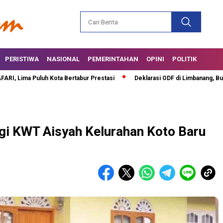
PERISTIWA
NASIONAL
PEMERINTAHAN
OPINI
POLITIK
a Puluh Kota Bertabur Prestasi
Deklarasi ODF di Limbanang, Bupati Sa
gi KWT Aisyah Kelurahan Koto Baru