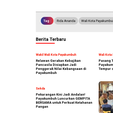
Tag :
Rida Ananda
Wali Kota Payakumbu
Berita Terbaru
Wakil Wali Kota Payakumbuh
Wali Kot
Relawan Gerakan Kebajikan
Pasang T
Pancasila Disiapkan Jadi
Payakumb
Penggerak Nilai Kebangsaan di
Tempur d
Payakumbuh
Sekda
Pekarangan Kini Jadi Andalan!
Payakumbuh Luncurkan GEMPITA
BERSAMA untuk Perkuat Ketahanan
Pangan