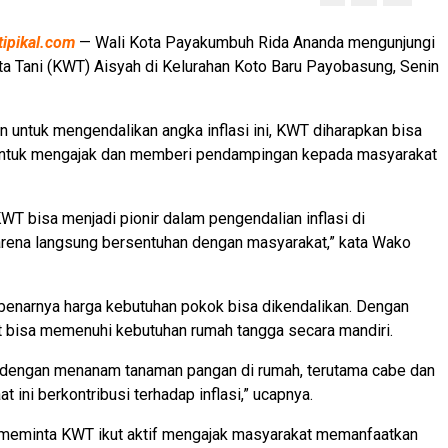
tipikal.com
— Wali Kota Payakumbuh Rida Ananda mengunjungi
a Tani (KWT) Aisyah di Kelurahan Koto Baru Payobasung, Senin
 untuk mengendalikan angka inflasi ini, KWT diharapkan bisa
 untuk mengajak dan memberi pendampingan kepada masyarakat
KWT bisa menjadi pionir dalam pengendalian inflasi di
rena langsung bersentuhan dengan masyarakat,” kata Wako
benarnya harga kebutuhan pokok bisa dikendalikan. Dengan
t bisa memenuhi kebutuhan rumah tangga secara mandiri.
a dengan menanam tanaman pangan di rumah, terutama cabe dan
 ini berkontribusi terhadap inflasi,” ucapnya.
meminta KWT ikut aktif mengajak masyarakat memanfaatkan