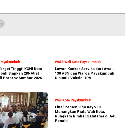
h
a Payakumbuh
Wakil Wali Kota Payakumbuh
arget Tinggi! KONI Kota
Lawan Kanker Serviks dari Awal,
uh Siapkan 286 Atlet
130 ASN dan Warga Payakumbuh
i Porprov Sumbar 2026
Disuntik Vaksin HPV
Wali Kota Payakumbuh
Final Panas! Tigo Kayo FC
Menangkan Piala Wali Kota,
Bungkam Bimbel Galatama di Adu
Penalti