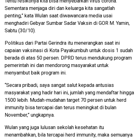
Tentu resikonya kita bisa menyebarkan virus corona.
Sementara menjaga diri dan keluarga kita sangatlah
penting,” kata Wulan saat diwawancara media usai
menghadiri Gebyar Sumbar Sadar Vaksin di GOR M. Yamin,
Sabtu (30/10).
Politikus dari Partai Gerindra itu menerangkan saat ini
capaian vaksinasi di Kota Payakumbuh untuk dosis 1 sudah
berada di atas 50 persen. DPRD terus mendukung program
pemerintah ini dan mendorong masyarakat untuk
menyambut baik program ini.
“Secara pribadi, saya sangat salut kepada antusias
masyarakat yang hadir hari ini, jumlah yang mendaftar hingga
1500 lebih. Mudah-mudahan target 70 persen untuk herd
immunity bisa tercapai dan terus meningkat di bulan
November,” ungkapnya.
Wulan yang juga lulusan sekolah kesehatan itu
menambahkan, bila tercapai herd immunity, maka semuanya