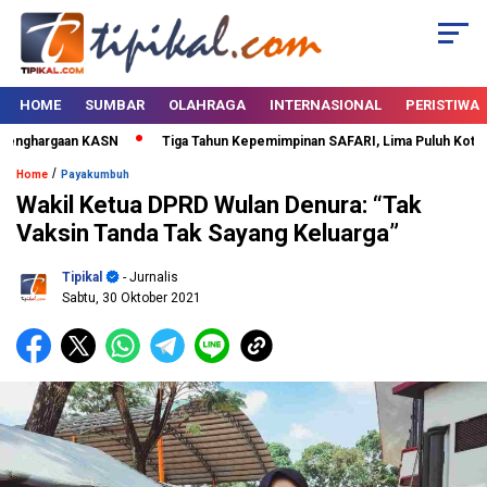
HOME
SUMBAR
OLAHRAGA
INTERNASIONAL
PERISTIWA
enghargaan KASN
Tiga Tahun Kepemimpinan SAFARI, Lima Puluh Kota Ber
/
Home
Payakumbuh
Wakil Ketua DPRD Wulan Denura: “Tak
Vaksin Tanda Tak Sayang Keluarga”
Tipikal
- Jurnalis
Sabtu, 30 Oktober 2021