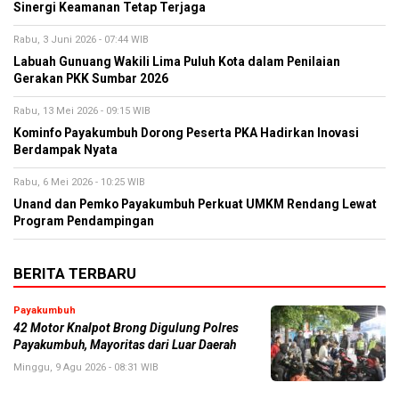
Sinergi Keamanan Tetap Terjaga
Rabu, 3 Juni 2026 - 07:44 WIB
Labuah Gunuang Wakili Lima Puluh Kota dalam Penilaian
Gerakan PKK Sumbar 2026
Rabu, 13 Mei 2026 - 09:15 WIB
Kominfo Payakumbuh Dorong Peserta PKA Hadirkan Inovasi
Berdampak Nyata
Rabu, 6 Mei 2026 - 10:25 WIB
Unand dan Pemko Payakumbuh Perkuat UMKM Rendang Lewat
Program Pendampingan
BERITA TERBARU
Payakumbuh
42 Motor Knalpot Brong Digulung Polres
Payakumbuh, Mayoritas dari Luar Daerah
Minggu, 9 Agu 2026 - 08:31 WIB