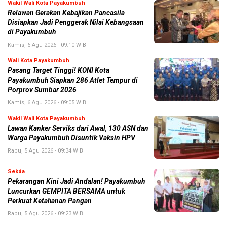
Wakil Wali Kota Payakumbuh
Relawan Gerakan Kebajikan Pancasila
Disiapkan Jadi Penggerak Nilai Kebangsaan
di Payakumbuh
Kamis, 6 Agu 2026 - 09:10 WIB
Wali Kota Payakumbuh
Pasang Target Tinggi! KONI Kota
Payakumbuh Siapkan 286 Atlet Tempur di
Porprov Sumbar 2026
Kamis, 6 Agu 2026 - 09:05 WIB
Wakil Wali Kota Payakumbuh
Lawan Kanker Serviks dari Awal, 130 ASN dan
Warga Payakumbuh Disuntik Vaksin HPV
Rabu, 5 Agu 2026 - 09:34 WIB
Sekda
Pekarangan Kini Jadi Andalan! Payakumbuh
Luncurkan GEMPITA BERSAMA untuk
Perkuat Ketahanan Pangan
Rabu, 5 Agu 2026 - 09:23 WIB