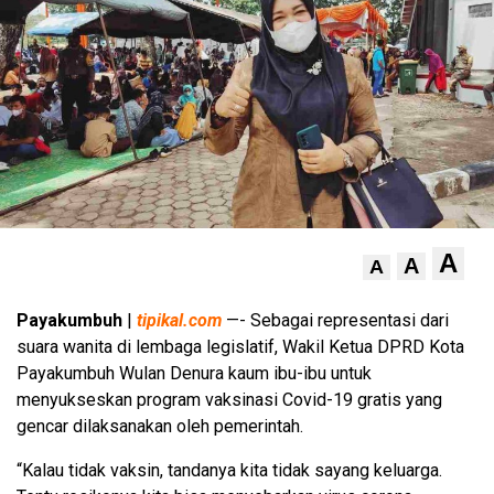
A
A
A
Payakumbuh
|
tipikal.com
—- Sebagai representasi dari
suara wanita di lembaga legislatif, Wakil Ketua DPRD Kota
Payakumbuh Wulan Denura kaum ibu-ibu untuk
menyukseskan program vaksinasi Covid-19 gratis yang
gencar dilaksanakan oleh pemerintah.
“Kalau tidak vaksin, tandanya kita tidak sayang keluarga.