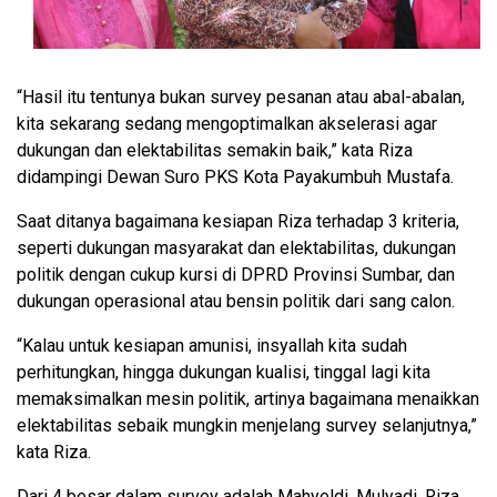
“Hasil itu tentunya bukan survey pesanan atau abal-abalan,
kita sekarang sedang mengoptimalkan akselerasi agar
dukungan dan elektabilitas semakin baik,” kata Riza
didampingi Dewan Suro PKS Kota Payakumbuh Mustafa.
Saat ditanya bagaimana kesiapan Riza terhadap 3 kriteria,
seperti dukungan masyarakat dan elektabilitas, dukungan
politik dengan cukup kursi di DPRD Provinsi Sumbar, dan
dukungan operasional atau bensin politik dari sang calon.
“Kalau untuk kesiapan amunisi, insyallah kita sudah
perhitungkan, hingga dukungan kualisi, tinggal lagi kita
memaksimalkan mesin politik, artinya bagaimana menaikkan
elektabilitas sebaik mungkin menjelang survey selanjutnya,”
kata Riza.
Dari 4 besar dalam survey adalah Mahyeldi, Mulyadi, Riza