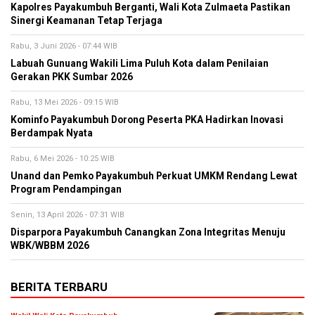
Kapolres Payakumbuh Berganti, Wali Kota Zulmaeta Pastikan
Sinergi Keamanan Tetap Terjaga
Rabu, 3 Juni 2026 - 07:44 WIB
Labuah Gunuang Wakili Lima Puluh Kota dalam Penilaian
Gerakan PKK Sumbar 2026
Rabu, 13 Mei 2026 - 09:15 WIB
Kominfo Payakumbuh Dorong Peserta PKA Hadirkan Inovasi
Berdampak Nyata
Rabu, 6 Mei 2026 - 10:25 WIB
Unand dan Pemko Payakumbuh Perkuat UMKM Rendang Lewat
Program Pendampingan
Senin, 13 April 2026 - 07:31 WIB
Disparpora Payakumbuh Canangkan Zona Integritas Menuju
WBK/WBBM 2026
BERITA TERBARU