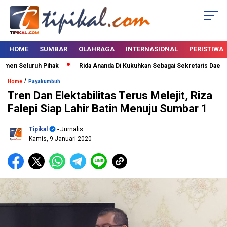
HOME
SUMBAR
OLAHRAGA
INTERNASIONAL
PERISTIWA
en Seluruh Pihak
Rida Ananda Di Kukuhkan Sebagai Sekretaris Daerah 
/
Home
Payakumbuh
Tren Dan Elektabilitas Terus Melejit, Riza
Falepi Siap Lahir Batin Menuju Sumbar 1
Tipikal
- Jurnalis
Kamis, 9 Januari 2020