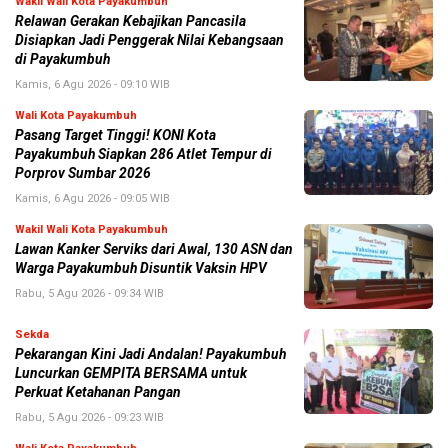
Wakil Wali Kota Payakumbuh
Relawan Gerakan Kebajikan Pancasila
Disiapkan Jadi Penggerak Nilai Kebangsaan
di Payakumbuh
Kamis, 6 Agu 2026 - 09:10 WIB
Wali Kota Payakumbuh
Pasang Target Tinggi! KONI Kota
Payakumbuh Siapkan 286 Atlet Tempur di
Porprov Sumbar 2026
Kamis, 6 Agu 2026 - 09:05 WIB
Wakil Wali Kota Payakumbuh
Lawan Kanker Serviks dari Awal, 130 ASN dan
Warga Payakumbuh Disuntik Vaksin HPV
Rabu, 5 Agu 2026 - 09:34 WIB
Sekda
Pekarangan Kini Jadi Andalan! Payakumbuh
Luncurkan GEMPITA BERSAMA untuk
Perkuat Ketahanan Pangan
Rabu, 5 Agu 2026 - 09:23 WIB