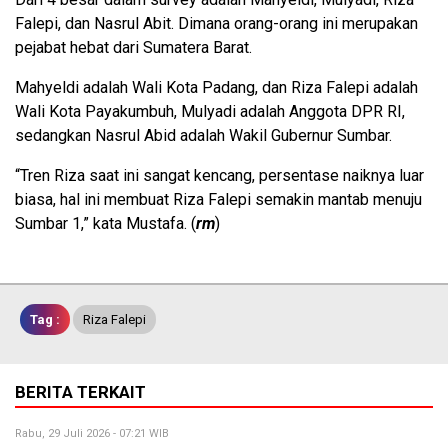
Falepi, dan Nasrul Abit. Dimana orang-orang ini merupakan
pejabat hebat dari Sumatera Barat.
Mahyeldi adalah Wali Kota Padang, dan Riza Falepi adalah
Wali Kota Payakumbuh, Mulyadi adalah Anggota DPR RI,
sedangkan Nasrul Abid adalah Wakil Gubernur Sumbar.
“Tren Riza saat ini sangat kencang, persentase naiknya luar
biasa, hal ini membuat Riza Falepi semakin mantab menuju
Sumbar 1,” kata Mustafa. (
rm
)
Tag :
Riza Falepi
BERITA TERKAIT
Rabu, 29 Juli 2026 - 07:21 WIB