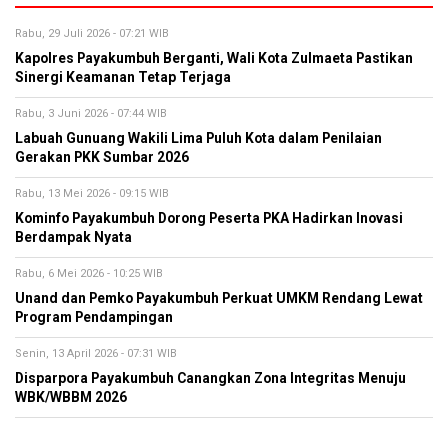
Rabu, 29 Juli 2026 - 07:21 WIB
Kapolres Payakumbuh Berganti, Wali Kota Zulmaeta Pastikan
Sinergi Keamanan Tetap Terjaga
Rabu, 3 Juni 2026 - 07:44 WIB
Labuah Gunuang Wakili Lima Puluh Kota dalam Penilaian
Gerakan PKK Sumbar 2026
Rabu, 13 Mei 2026 - 09:15 WIB
Kominfo Payakumbuh Dorong Peserta PKA Hadirkan Inovasi
Berdampak Nyata
Rabu, 6 Mei 2026 - 10:25 WIB
Unand dan Pemko Payakumbuh Perkuat UMKM Rendang Lewat
Program Pendampingan
Senin, 13 April 2026 - 07:31 WIB
Disparpora Payakumbuh Canangkan Zona Integritas Menuju
WBK/WBBM 2026