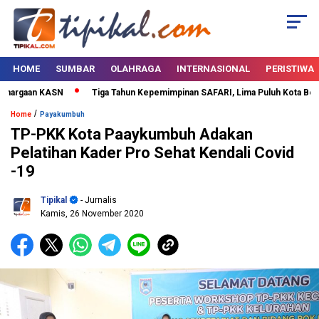
HOME
SUMBAR
OLAHRAGA
INTERNASIONAL
PERISTIWA
hargaan KASN
Tiga Tahun Kepemimpinan SAFARI, Lima Puluh Kota Bertabu
/
Home
Payakumbuh
TP-PKK Kota Paaykumbuh Adakan
Pelatihan Kader Pro Sehat Kendali Covid
-19
Tipikal
- Jurnalis
Kamis, 26 November 2020