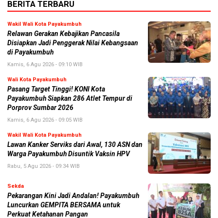
BERITA TERBARU
Wakil Wali Kota Payakumbuh
Relawan Gerakan Kebajikan Pancasila
Disiapkan Jadi Penggerak Nilai Kebangsaan
di Payakumbuh
Kamis, 6 Agu 2026 - 09:10 WIB
Wali Kota Payakumbuh
Pasang Target Tinggi! KONI Kota
Payakumbuh Siapkan 286 Atlet Tempur di
Porprov Sumbar 2026
Kamis, 6 Agu 2026 - 09:05 WIB
Wakil Wali Kota Payakumbuh
Lawan Kanker Serviks dari Awal, 130 ASN dan
Warga Payakumbuh Disuntik Vaksin HPV
Rabu, 5 Agu 2026 - 09:34 WIB
Sekda
Pekarangan Kini Jadi Andalan! Payakumbuh
Luncurkan GEMPITA BERSAMA untuk
Perkuat Ketahanan Pangan