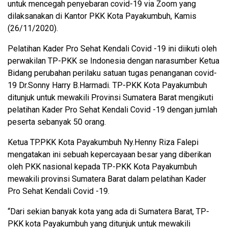
untuk mencegah penyebaran covid-19 via Zoom yang
dilaksanakan di Kantor PKK Kota Payakumbuh, Kamis
(26/11/2020).
Pelatihan Kader Pro Sehat Kendali Covid -19 ini diikuti oleh
perwakilan TP-PKK se Indonesia dengan narasumber Ketua
Bidang perubahan perilaku satuan tugas penanganan covid-
19 Dr.Sonny Harry B.Harmadi. TP-PKK Kota Payakumbuh
ditunjuk untuk mewakili Provinsi Sumatera Barat mengikuti
pelatihan Kader Pro Sehat Kendali Covid -19 dengan jumlah
peserta sebanyak 50 orang.
Ketua TP.PKK Kota Payakumbuh Ny.Henny Riza Falepi
mengatakan ini sebuah kepercayaan besar yang diberikan
oleh PKK nasional kepada TP-PKK Kota Payakumbuh
mewakili provinsi Sumatera Barat dalam pelatihan Kader
Pro Sehat Kendali Covid -19.
“Dari sekian banyak kota yang ada di Sumatera Barat, TP-
PKK kota Payakumbuh yang ditunjuk untuk mewakili