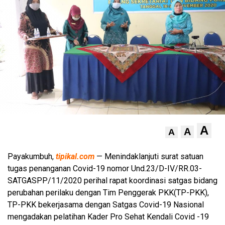
A
A
A
Payakumbuh,
tipikal.com
— Menindaklanjuti surat satuan
tugas penanganan Covid-19 nomor Und.23/D-IV/RR.03-
SATGASPP/11/2020 perihal rapat koordinasi satgas bidang
perubahan perilaku dengan Tim Penggerak PKK(TP-PKK),
TP-PKK bekerjasama dengan Satgas Covid-19 Nasional
mengadakan pelatihan Kader Pro Sehat Kendali Covid -19