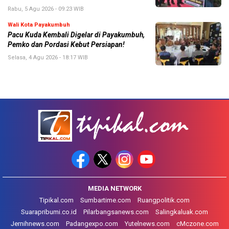
Rabu, 5 Agu 2026 - 09:23 WIB
Wali Kota Payakumbuh
Pacu Kuda Kembali Digelar di Payakumbuh,
Pemko dan Pordasi Kebut Persiapan!
Selasa, 4 Agu 2026 - 18:17 WIB
MEDIA NETWORK
Tipikal.com
Sumbartime.com
Ruangpolitik.com
Suarapribumi.co.id
Pilarbangsanews.com
Salingkaluak.com
Jernihnews.com
Padangexpo.com
Yutelnews.com
cMczone.com