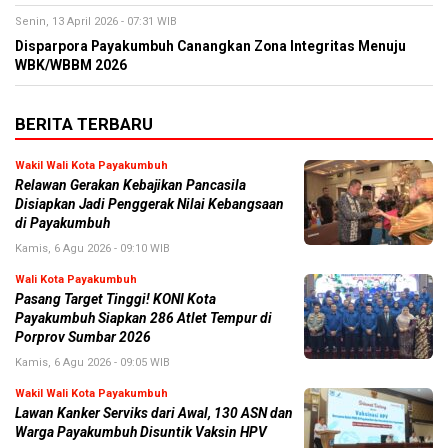
Senin, 13 April 2026 - 07:31 WIB
Disparpora Payakumbuh Canangkan Zona Integritas Menuju
WBK/WBBM 2026
BERITA TERBARU
Wakil Wali Kota Payakumbuh
Relawan Gerakan Kebajikan Pancasila
Disiapkan Jadi Penggerak Nilai Kebangsaan
di Payakumbuh
Kamis, 6 Agu 2026 - 09:10 WIB
Wali Kota Payakumbuh
Pasang Target Tinggi! KONI Kota
Payakumbuh Siapkan 286 Atlet Tempur di
Porprov Sumbar 2026
Kamis, 6 Agu 2026 - 09:05 WIB
Wakil Wali Kota Payakumbuh
Lawan Kanker Serviks dari Awal, 130 ASN dan
Warga Payakumbuh Disuntik Vaksin HPV