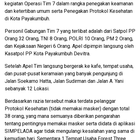
kegiatan Operasi Tim 7 dalam rangka penegakan keamanan
dan ketertiban umum serta Penegakan Protokol Kesehatan
di Kota Payakumbuh.
Personil Gabungan Tim 7 yang terlibat adalah dari Satpol PP
Orang 32 Orang, TNI 8 Orang, POLRI 10 Orang, PM 2 Orang,
dan Kejaksaan Negeri 6 Orang. Apel dipimpin langsung oleh
Kasatpol PP Kota Payakumbuh Devitra.
Setelah Apel Tim langsung bergerak ke kafe, tempat usaha,
dan pusat-pusat keramaian yang banyak pengunjung di
Jalan Soekarno Hatta, Jalan Sudirman dan Jalan A. Yani
sebanyak 12 Lokasi.
Berdasarkan razia tersebut maka terdata pelanggar
Protokol Kesehatan (tidak memakai masker) dengan total
38 orang, yang mana semuanya diberikan pengarahan
tentang pentingnya memakai masker serta didata di aplikasi
SIMPELADA agar tidak mengulangi kesalahan yang sama di
kemudian hari. Sementara 1 Tempat Usaha Forest Three