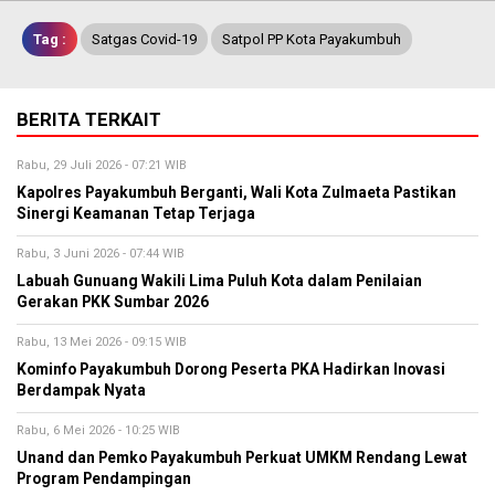
Tag :
Satgas Covid-19
Satpol PP Kota Payakumbuh
BERITA TERKAIT
Rabu, 29 Juli 2026 - 07:21 WIB
Kapolres Payakumbuh Berganti, Wali Kota Zulmaeta Pastikan
Sinergi Keamanan Tetap Terjaga
Rabu, 3 Juni 2026 - 07:44 WIB
Labuah Gunuang Wakili Lima Puluh Kota dalam Penilaian
Gerakan PKK Sumbar 2026
Rabu, 13 Mei 2026 - 09:15 WIB
Kominfo Payakumbuh Dorong Peserta PKA Hadirkan Inovasi
Berdampak Nyata
Rabu, 6 Mei 2026 - 10:25 WIB
Unand dan Pemko Payakumbuh Perkuat UMKM Rendang Lewat
Program Pendampingan