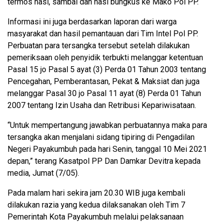
termos nasi, sambal dan nasi bungkus ke Mako Pol PP.
Informasi ini juga berdasarkan laporan dari warga
masyarakat dan hasil pemantauan dari Tim Intel Pol PP.
Perbuatan para tersangka tersebut setelah dilakukan
pemeriksaan oleh penyidik terbukti melanggar ketentuan
Pasal 15 jo Pasal 5 ayat (3) Perda 01 Tahun 2003 tentang
Pencegahan, Pemberantasan, Pekat & Maksiat dan juga
melanggar Pasal 30 jo Pasal 11 ayat (8) Perda 01 Tahun
2007 tentang Izin Usaha dan Retribusi Kepariwisataan.
“Untuk mempertangung jawabkan perbuatannya maka para
tersangka akan menjalani sidang tipiring di Pengadilan
Negeri Payakumbuh pada hari Senin, tanggal 10 Mei 2021
depan,” terang Kasatpol PP Dan Damkar Devitra kepada
media, Jumat (7/05).
Pada malam hari sekira jam 20.30 WIB juga kembali
dilakukan razia yang kedua dilaksanakan oleh Tim 7
Pemerintah Kota Payakumbuh melalui pelaksanaan