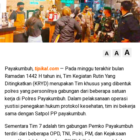
A
A
A
Payakumbuh,
tipikal.com
— Pada minggu terakhir bulan
Ramadan 1442 H tahun ini, Tim Kegiatan Rutin Yang
Ditingkatkan (KRYD) merupakan Tim khusus yang dibentuk
polres yang personilnya gabungan dari beberapa satuan
kerja di Polres Payakumbuh. Dalam pelaksanaan operasi
yustisi penegakan hukum protokol kesehatan, tim ini bekerja
sama dengan Satpol PP payakumbuh.
Sementara Tim 7 adalah tim gabungan Pemko Payakumbuh
terdiri dari beberapa OPD, TNI, Polri, PM, dan Kejaksaan