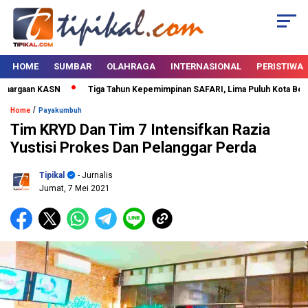
HOME
SUMBAR
OLAHRAGA
INTERNASIONAL
PERISTIWA
argaan KASN
Tiga Tahun Kepemimpinan SAFARI, Lima Puluh Kota Bertabur
/
Home
Payakumbuh
Tim KRYD Dan Tim 7 Intensifkan Razia
Yustisi Prokes Dan Pelanggar Perda
Tipikal
- Jurnalis
Jumat, 7 Mei 2021