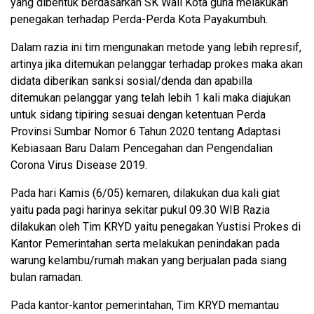
yang dibentuk berdasarkan SK Wali Kota guna melakukan
penegakan terhadap Perda-Perda Kota Payakumbuh.
Dalam razia ini tim mengunakan metode yang lebih represif,
artinya jika ditemukan pelanggar terhadap prokes maka akan
didata diberikan sanksi sosial/denda dan apabilla
ditemukan pelanggar yang telah lebih 1 kali maka diajukan
untuk sidang tipiring sesuai dengan ketentuan Perda
Provinsi Sumbar Nomor 6 Tahun 2020 tentang Adaptasi
Kebiasaan Baru Dalam Pencegahan dan Pengendalian
Corona Virus Disease 2019.
Pada hari Kamis (6/05) kemaren, dilakukan dua kali giat
yaitu pada pagi harinya sekitar pukul 09.30 WIB Razia
dilakukan oleh Tim KRYD yaitu penegakan Yustisi Prokes di
Kantor Pemerintahan serta melakukan penindakan pada
warung kelambu/rumah makan yang berjualan pada siang
bulan ramadan.
Pada kantor-kantor pemerintahan, Tim KRYD memantau