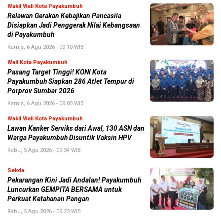
Wakil Wali Kota Payakumbuh
Relawan Gerakan Kebajikan Pancasila
Disiapkan Jadi Penggerak Nilai Kebangsaan
di Payakumbuh
Kamis, 6 Agu 2026 - 09:10 WIB
Wali Kota Payakumbuh
Pasang Target Tinggi! KONI Kota
Payakumbuh Siapkan 286 Atlet Tempur di
Porprov Sumbar 2026
Kamis, 6 Agu 2026 - 09:05 WIB
Wakil Wali Kota Payakumbuh
Lawan Kanker Serviks dari Awal, 130 ASN dan
Warga Payakumbuh Disuntik Vaksin HPV
Rabu, 5 Agu 2026 - 09:34 WIB
Sekda
Pekarangan Kini Jadi Andalan! Payakumbuh
Luncurkan GEMPITA BERSAMA untuk
Perkuat Ketahanan Pangan
Rabu, 5 Agu 2026 - 09:23 WIB