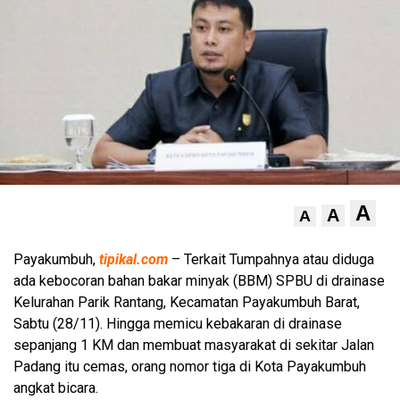
A
A
A
Payakumbuh,
tipikal.com
– Terkait Tumpahnya atau diduga
ada kebocoran bahan bakar minyak (BBM) SPBU di drainase
Kelurahan Parik Rantang, Kecamatan Payakumbuh Barat,
Sabtu (28/11). Hingga memicu kebakaran di drainase
sepanjang 1 KM dan membuat masyarakat di sekitar Jalan
Padang itu cemas, orang nomor tiga di Kota Payakumbuh
angkat bicara.