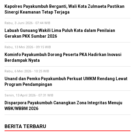
Kapolres Payakumbuh Berganti, Wali Kota Zulmaeta Pastikan
Sinergi Keamanan Tetap Terjaga
Rabu, 3 Juni 2026 - 07:44 WIB
Labuah Gunuang Wakili Lima Puluh Kota dalam Penilaian
Gerakan PKK Sumbar 2026
Rabu, 13 Mei 2026 - 09:15 WIB
Kominfo Payakumbuh Dorong Peserta PKA Hadirkan Inovasi
Berdampak Nyata
Rabu, 6 Mei 2026 - 10:25 WIB
Unand dan Pemko Payakumbuh Perkuat UMKM Rendang Lewat
Program Pendampingan
Senin, 13 April 2026 - 07:31 WIB
Disparpora Payakumbuh Canangkan Zona Integritas Menuju
WBK/WBBM 2026
BERITA TERBARU