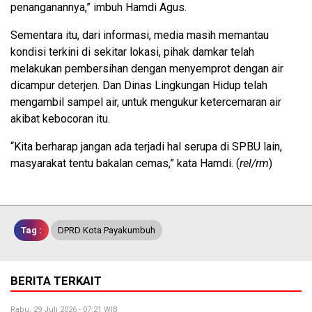
penanganannya,” imbuh Hamdi Agus.
Sementara itu, dari informasi, media masih memantau
kondisi terkini di sekitar lokasi, pihak damkar telah
melakukan pembersihan dengan menyemprot dengan air
dicampur deterjen. Dan Dinas Lingkungan Hidup telah
mengambil sampel air, untuk mengukur ketercemaran air
akibat kebocoran itu.
“Kita berharap jangan ada terjadi hal serupa di SPBU lain,
masyarakat tentu bakalan cemas,” kata Hamdi. (
rel/rm
)
Tag :
DPRD Kota Payakumbuh
BERITA TERKAIT
Rabu, 29 Juli 2026 - 07:21 WIB