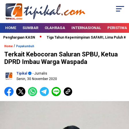
HOME
SUMBAR
OLAHRAGA
INTERNASIONAL
PERISTIWA
 Penghargaan KASN
Tiga Tahun Kepemimpinan SAFARI, Lima Puluh Kota B
/
Home
Payakumbuh
Terkait Kebocoran Saluran SPBU, Ketua
DPRD Imbau Warga Waspada
Tipikal
- Jurnalis
Senin, 30 November 2020