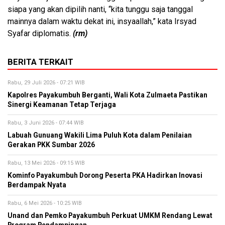
siapa yang akan dipilih nanti, “kita tunggu saja tanggal
mainnya dalam waktu dekat ini, insyaallah,” kata Irsyad
Syafar diplomatis.
(rm)
BERITA TERKAIT
Rabu, 29 Juli 2026 - 07:21 WIB
Kapolres Payakumbuh Berganti, Wali Kota Zulmaeta Pastikan
Sinergi Keamanan Tetap Terjaga
Rabu, 3 Juni 2026 - 07:44 WIB
Labuah Gunuang Wakili Lima Puluh Kota dalam Penilaian
Gerakan PKK Sumbar 2026
Rabu, 13 Mei 2026 - 09:15 WIB
Kominfo Payakumbuh Dorong Peserta PKA Hadirkan Inovasi
Berdampak Nyata
Rabu, 6 Mei 2026 - 10:25 WIB
Unand dan Pemko Payakumbuh Perkuat UMKM Rendang Lewat