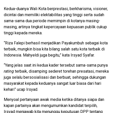
Kedua-duanya Wali Kota berprestasi, berkharisma, visioner,
dicintai dan memiliki elektabilitas yang tinggi serta sudah
sama-sama dua periode memimpin di kotanya masing-
masing, artinya tingkat kepercayaan kepuasan publik cukup
tinggi kepada mereka.
“Riza Falepi berhasil menjadikan Payakumbuh sebagai kota
terbaik, mungkin bisa kita bilang salah satu kota terbaik di
Indonesia. Mahyeldi juga begitu,” kata Irsyad Syafar.
“Yang jelas saat ini kedua kader tersebut sama-sama punya
rating
terbaik, disamping sederet torehan presatasi, mereka
juga selalu bersosialisasi dan berbuat, sehingga dukungan
masyarakat kepada keduanya sangat luar biasa dari hari
kehari” ucap Irsyad.
Menyoal pertanyaan awak media ketika ditanya siapa dan
kapan partainya akan mengumumkan kandidat terpilih,
Irsyad menjawab kita menunggu keputusan DPP tentang