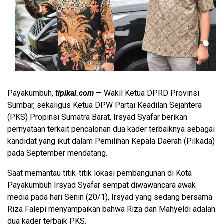
Payakumbuh,
tipikal.com
— Wakil Ketua DPRD Provinsi
Sumbar, sekaligus Ketua DPW Partai Keadilan Sejahtera
(PKS) Propinsi Sumatra Barat, Irsyad Syafar berikan
pernyataan terkait pencalonan dua kader terbaiknya sebagai
kandidat yang ikut dalam Pemilihan Kepala Daerah (Pilkada)
pada September mendatang.
Saat memantau titik-titik lokasi pembangunan di Kota
Payakumbuh Irsyad Syafar sempat diwawancara awak
media pada hari Senin (20/1), Irsyad yang sedang bersama
Riza Falepi menyampaikan bahwa Riza dan Mahyeldi adalah
dua kader terbaik PKS.