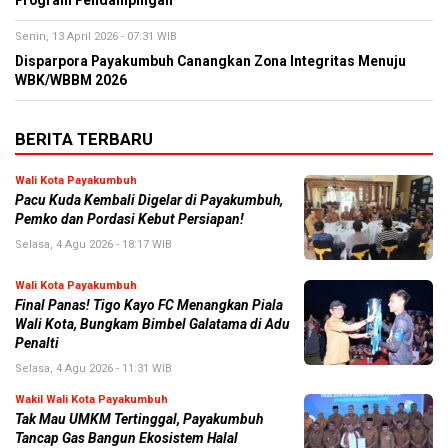
Program Pendampingan
Senin, 13 April 2026 - 07:31 WIB
Disparpora Payakumbuh Canangkan Zona Integritas Menuju
WBK/WBBM 2026
BERITA TERBARU
Wali Kota Payakumbuh
Pacu Kuda Kembali Digelar di Payakumbuh,
Pemko dan Pordasi Kebut Persiapan!
Selasa, 4 Agu 2026 - 18:17 WIB
Wali Kota Payakumbuh
Final Panas! Tigo Kayo FC Menangkan Piala
Wali Kota, Bungkam Bimbel Galatama di Adu
Penalti
Selasa, 4 Agu 2026 - 11:31 WIB
Wakil Wali Kota Payakumbuh
Tak Mau UMKM Tertinggal, Payakumbuh
Tancap Gas Bangun Ekosistem Halal