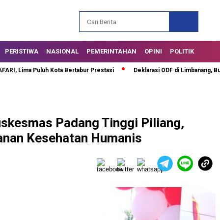
PERISTIWA
NASIONAL
PEMERINTAHAN
OPINI
POLITIK
a Puluh Kota Bertabur Prestasi
Deklarasi ODF di Limbanang, Bupati Saf
skesmas Padang Tinggi Piliang,
anan Kesehatan Humanis