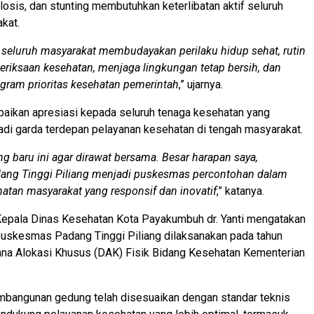
ulosis, dan stunting membutuhkan keterlibatan aktif seluruh
kat.
seluruh masyarakat membudayakan perilaku hidup sehat, rutin
riksaan kesehatan, menjaga lingkungan tetap bersih, dan
ram prioritas kesehatan pemerintah
,” ujarnya.
paikan apresiasi kepada seluruh tenaga kesehatan yang
adi garda terdepan pelayanan kesehatan di tengah masyarakat.
ng baru ini agar dirawat bersama. Besar harapan saya,
ng Tinggi Piliang menjadi puskesmas percontohan dalam
atan masyarakat yang responsif dan inovatif
,” katanya.
Kepala Dinas Kesehatan Kota Payakumbuh dr. Yanti mengatakan
skesmas Padang Tinggi Piliang dilaksanakan pada tahun
ana Alokasi Khusus (DAK) Fisik Bidang Kesehatan Kementerian
mbangunan gedung telah disesuaikan dengan standar teknis