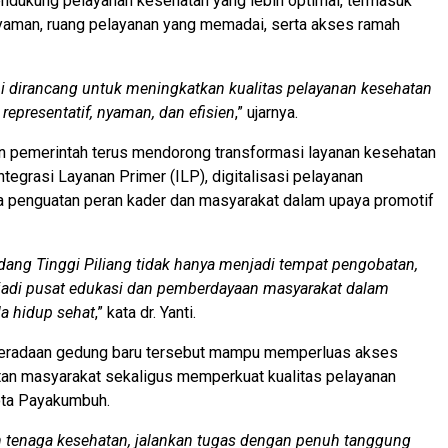
ndukung pelayanan kesehatan yang lebih optimal, termasuk
nyaman, ruang pelayanan yang memadai, serta akses ramah
i dirancang untuk meningkatkan kualitas pelayanan kesehatan
 representatif, nyaman, dan efisien
,” ujarnya.
 pemerintah terus mendorong transformasi layanan kesehatan
ntegrasi Layanan Primer (ILP), digitalisasi pelayanan
a penguatan peran kader dan masyarakat dalam upaya promotif
ng Tinggi Piliang tidak hanya menjadi tempat pengobatan,
njadi pusat edukasi dan pemberdayaan masyarakat dalam
a hidup sehat
,” kata dr. Yanti.
beradaan gedung baru tersebut mampu memperluas akses
tan masyarakat sekaligus memperkuat kualitas pelayanan
ota Payakumbuh.
 tenaga kesehatan, jalankan tugas dengan penuh tanggung