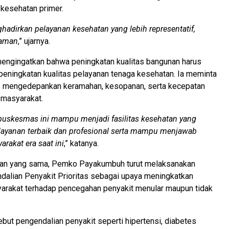
kesehatan primer.
ghadirkan pelayanan kesehatan yang lebih representatif,
yaman
,” ujarnya.
mengingatkan bahwa peningkatan kualitas bangunan harus
peningkatan kualitas pelayanan tenaga kesehatan. Ia meminta
s mengedepankan keramahan, kesopanan, serta kecepatan
 masyarakat.
puskesmas ini mampu menjadi fasilitas kesehatan yang
ayanan terbaik dan profesional serta mampu menjawab
rakat era saat ini
,” katanya.
an yang sama, Pemko Payakumbuh turut melaksanakan
dalian Penyakit Prioritas sebagai upaya meningkatkan
arakat terhadap pencegahan penyakit menular maupun tidak
ut pengendalian penyakit seperti hipertensi, diabetes