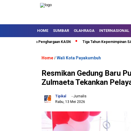
HOME
SUMBAR
OLAHRAGA
INTERNASIONAL
h Kota Terima Penghargaan KASN
Tiga Tahun Kepemimpinan SAFARI, Lim
Home
Wali Kota Payakumbuh
/
Resmikan Gedung Baru Pu
Zulmaeta Tekankan Pelay
Tipikal
- Jurnalis
Rabu, 13 Mei 2026