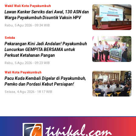
Wakil Wali Kota Payakumbuh
Lawan Kanker Serviks dari Awal, 130 ASN dan
Warga Payakumbuh Disuntik Vaksin HPV
Rabu, 5 Agu 2026 - 09:34 WIB
Sekda
Pekarangan Kini Jadi Andalan! Payakumbuh
Luncurkan GEMPITA BERSAMA untuk
Perkuat Ketahanan Pangan
Rabu, 5 Agu 2026 - 09:23 WIB
Wali Kota Payakumbuh
Pacu Kuda Kembali Digelar di Payakumbuh,
Pemko dan Pordasi Kebut Persiapan!
Selasa, 4 Agu 2026 - 18:17 WIB