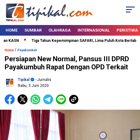
HOME
SUMBAR
OLAHRAGA
INTERNASIONAL
PERISTIWA
n KASN
Tiga Tahun Kepemimpinan SAFARI, Lima Puluh Kota Bertabur Pres
/
Home
Payakumbuh
Persiapan New Normal, Pansus III DPRD
Payakumbuh Rapat Dengan OPD Terkait
Tipikal
- Jurnalis
Rabu, 3 Juni 2020