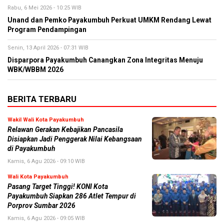
Rabu, 6 Mei 2026 - 10:25 WIB
Unand dan Pemko Payakumbuh Perkuat UMKM Rendang Lewat
Program Pendampingan
Senin, 13 April 2026 - 07:31 WIB
Disparpora Payakumbuh Canangkan Zona Integritas Menuju
WBK/WBBM 2026
BERITA TERBARU
Wakil Wali Kota Payakumbuh
Relawan Gerakan Kebajikan Pancasila
Disiapkan Jadi Penggerak Nilai Kebangsaan
di Payakumbuh
Kamis, 6 Agu 2026 - 09:10 WIB
Wali Kota Payakumbuh
Pasang Target Tinggi! KONI Kota
Payakumbuh Siapkan 286 Atlet Tempur di
Porprov Sumbar 2026
Kamis, 6 Agu 2026 - 09:05 WIB