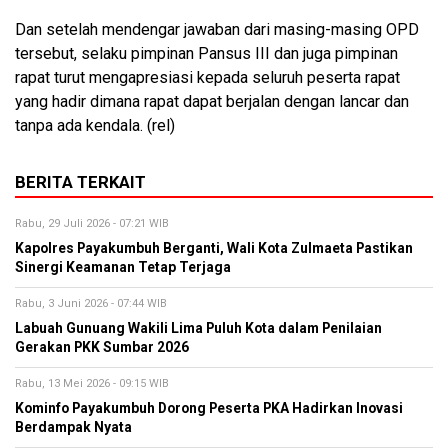
Dan setelah mendengar jawaban dari masing-masing OPD
tersebut, selaku pimpinan Pansus III dan juga pimpinan
rapat turut mengapresiasi kepada seluruh peserta rapat
yang hadir dimana rapat dapat berjalan dengan lancar dan
tanpa ada kendala. (rel)
BERITA TERKAIT
Rabu, 29 Juli 2026 - 07:21 WIB
Kapolres Payakumbuh Berganti, Wali Kota Zulmaeta Pastikan
Sinergi Keamanan Tetap Terjaga
Rabu, 3 Juni 2026 - 07:44 WIB
Labuah Gunuang Wakili Lima Puluh Kota dalam Penilaian
Gerakan PKK Sumbar 2026
Rabu, 13 Mei 2026 - 09:15 WIB
Kominfo Payakumbuh Dorong Peserta PKA Hadirkan Inovasi
Berdampak Nyata