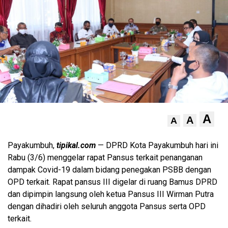
A
A
A
Payakumbuh,
tipikal.com
— DPRD Kota Payakumbuh hari ini
Rabu (3/6) menggelar rapat Pansus terkait penanganan
dampak Covid-19 dalam bidang penegakan PSBB dengan
OPD terkait. Rapat pansus III digelar di ruang Bamus DPRD
dan dipimpin langsung oleh ketua Pansus III Wirman Putra
dengan dihadiri oleh seluruh anggota Pansus serta OPD
terkait.