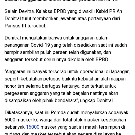
Selain Devitra, Kalaksa BPBD yang diwakili Kabid PR An
Denitral turut memberikan jawaban atas pertanyaan dari
Pansus III tersebut.
Denitral mengatakan bahwa untuk anggaran dalam
penanganan Covid-19 yang telah disediakan saat ini sudah
hampir sembilan puluh persen telah digunakan, dan
anggaran tersebut seluruhnya dikelola oleh BPBD.
“Anggaran ini banyak terserap untuk operasional di lapangan,
seperti kebutuhan petugas baik itu kebutuhan alat maupun
honor tim selama bertugas tentunya, dan terkait untuk
pergeseran anggaran yang telah berjalan nantinya akan
disampaikan oleh pihak bendahara”, ungkap Denitral.
Dikatakannya, saat ini Pemda sudah menyalurkan sebanyak
6000 masker ke warga dari total stok masker keseluruhan
sebanyak
16000
masker yang saat ini masih tersimpan di
gudang, dan masker tersebut akan segera disalurkan ke