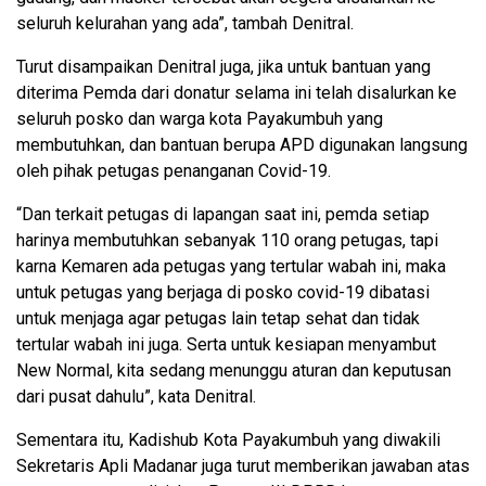
seluruh kelurahan yang ada”, tambah Denitral.
Turut disampaikan Denitral juga, jika untuk bantuan yang
diterima Pemda dari donatur selama ini telah disalurkan ke
seluruh posko dan warga kota Payakumbuh yang
membutuhkan, dan bantuan berupa APD digunakan langsung
oleh pihak petugas penanganan Covid-19.
“Dan terkait petugas di lapangan saat ini, pemda setiap
harinya membutuhkan sebanyak 110 orang petugas, tapi
karna Kemaren ada petugas yang tertular wabah ini, maka
untuk petugas yang berjaga di posko covid-19 dibatasi
untuk menjaga agar petugas lain tetap sehat dan tidak
tertular wabah ini juga. Serta untuk kesiapan menyambut
New Normal, kita sedang menunggu aturan dan keputusan
dari pusat dahulu”, kata Denitral.
Sementara itu, Kadishub Kota Payakumbuh yang diwakili
Sekretaris Apli Madanar juga turut memberikan jawaban atas