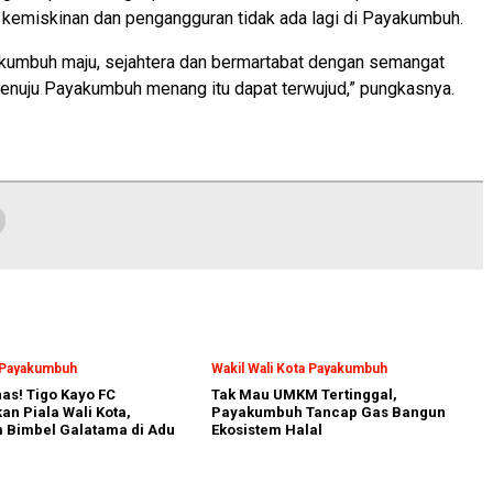
kemiskinan dan pengangguran tidak ada lagi di Payakumbuh.
kumbuh maju, sejahtera dan bermartabat dengan semangat
nuju Payakumbuh menang itu dapat terwujud,” pungkasnya.
a Payakumbuh
Wakil Wali Kota Payakumbuh
nas! Tigo Kayo FC
Tak Mau UMKM Tertinggal,
n Piala Wali Kota,
Payakumbuh Tancap Gas Bangun
 Bimbel Galatama di Adu
Ekosistem Halal