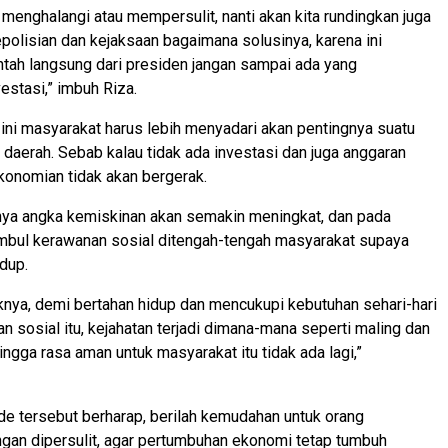
 menghalangi atau mempersulit, nanti akan kita rundingkan juga
polisian dan kejaksaan bagaimana solusinya, karena ini
tah langsung dari presiden jangan sampai ada yang
estasi,” imbuh Riza.
t ini masyarakat harus lebih menyadari akan pentingnya suatu
u daerah. Sebab kalau tidak ada investasi dan juga anggaran
onomian tidak akan bergerak.
nya angka kemiskinan akan semakin meningkat, dan pada
imbul kerawanan sosial ditengah-tengah masyarakat supaya
idup.
knya, demi bertahan hidup dan mencukupi kebutuhan sehari-hari
n sosial itu, kejahatan terjadi dimana-mana seperti maling dan
ngga rasa aman untuk masyarakat itu tidak ada lagi,”
e tersebut berharap, berilah kemudahan untuk orang
angan dipersulit, agar pertumbuhan ekonomi tetap tumbuh