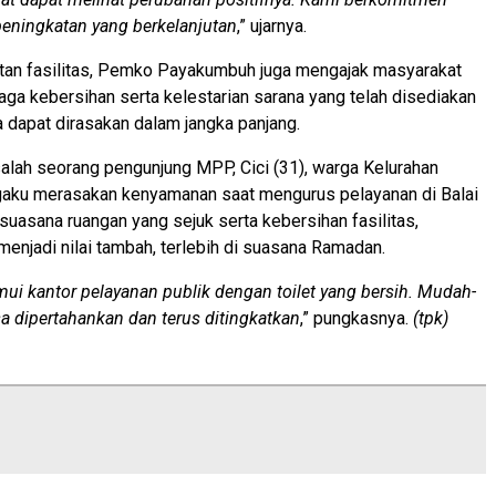
eningkatan yang berkelanjutan
,” ujarnya.
atan fasilitas, Pemko Payakumbuh juga mengajak masyarakat
jaga kebersihan serta kelestarian sarana yang telah disediakan
 dapat dirasakan dalam jangka panjang.
salah seorang pengunjung MPP, Cici (31), warga Kelurahan
aku merasakan kenyamanan saat mengurus pelayanan di Balai
 suasana ruangan yang sejuk serta kebersihan fasilitas,
 menjadi nilai tambah, terlebih di suasana Ramadan.
mui kantor pelayanan publik dengan toilet yang bersih. Mudah-
a dipertahankan dan terus ditingkatkan
,” pungkasnya.
(tpk)