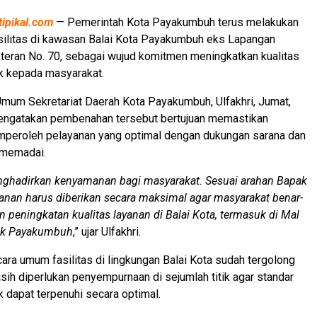
tipikal.com
— Pemerintah Kota Payakumbuh terus melakukan
ilitas di kawasan Balai Kota Payakumbuh eks Lapangan
eteran No. 70, sebagai wujud komitmen meningkatkan kualitas
k kepada masyarakat.
mum Sekretariat Daerah Kota Payakumbuh, Ulfakhri, Jumat,
engatakan pembenahan tersebut bertujuan memastikan
peroleh pelayanan yang optimal dengan dukungan sarana dan
 memadai.
nghadirkan kenyamanan bagi masyarakat. Sesuai arahan Bapak
yanan harus diberikan secara maksimal agar masyarakat benar-
 peningkatan kualitas layanan di Balai Kota, termasuk di Mal
ik Payakumbuh
,” ujar Ulfakhri.
ara umum fasilitas di lingkungan Balai Kota sudah tergolong
sih diperlukan penyempurnaan di sejumlah titik agar standar
k dapat terpenuhi secara optimal.