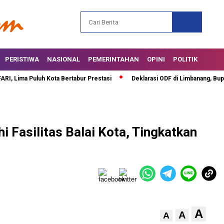
PERISTIWA
NASIONAL
PEMERINTAHAN
OPINI
POLITIK
ima Puluh Kota Bertabur Prestasi
Deklarasi ODF di Limbanang, Bupati S
Fasilitas Balai Kota, Tingkatkan
A
A
A