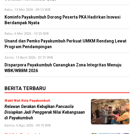
Rabu, 13 Mei 2026 - 09:15 WIB
Kominfo Payakumbuh Dorong Peserta PKA Hadirkan Inovasi
Berdampak Nyata
Rabu, 6 Mei 2026 - 10:25 WIB
Unand dan Pemko Payakumbuh Perkuat UMKM Rendang Lewat
Program Pendampingan
Senin, 13 April 2026 - 07:31 WIB
Disparpora Payakumbuh Canangkan Zona Integritas Menuju
WBK/WBBM 2026
BERITA TERBARU
Wakil Wali Kota Payakumbuh
Relawan Gerakan Kebajikan Pancasila
Disiapkan Jadi Penggerak Nilai Kebangsaan
di Payakumbuh
Kamis, 6 Agu 2026 - 09:10 WIB