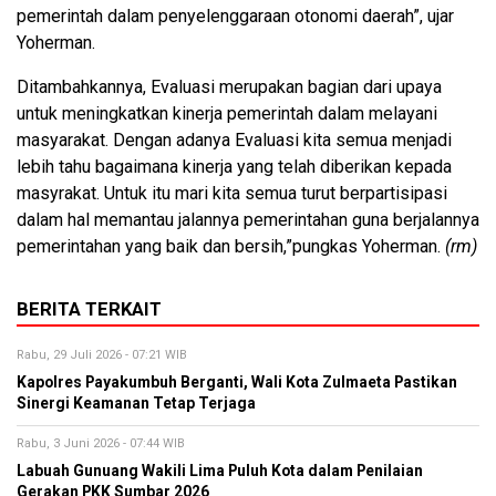
pemerintah dalam penyelenggaraan otonomi daerah”, ujar
Yoherman.
Ditambahkannya, Evaluasi merupakan bagian dari upaya
untuk meningkatkan kinerja pemerintah dalam melayani
masyarakat. Dengan adanya Evaluasi kita semua menjadi
lebih tahu bagaimana kinerja yang telah diberikan kepada
masyrakat. Untuk itu mari kita semua turut berpartisipasi
dalam hal memantau jalannya pemerintahan guna berjalannya
pemerintahan yang baik dan bersih,”pungkas Yoherman.
(rm)
BERITA TERKAIT
Rabu, 29 Juli 2026 - 07:21 WIB
Kapolres Payakumbuh Berganti, Wali Kota Zulmaeta Pastikan
Sinergi Keamanan Tetap Terjaga
Rabu, 3 Juni 2026 - 07:44 WIB
Labuah Gunuang Wakili Lima Puluh Kota dalam Penilaian
Gerakan PKK Sumbar 2026