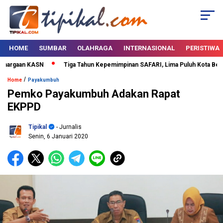
HOME
SUMBAR
OLAHRAGA
INTERNASIONAL
PERISTIWA
hargaan KASN
Tiga Tahun Kepemimpinan SAFARI, Lima Puluh Kota Bertabu
/
Home
Payakumbuh
Pemko Payakumbuh Adakan Rapat
EKPPD
Tipikal
- Jurnalis
Senin, 6 Januari 2020