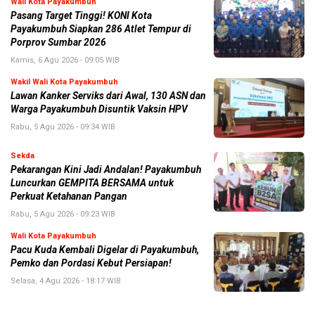
Wali Kota Payakumbuh
Pasang Target Tinggi! KONI Kota
Payakumbuh Siapkan 286 Atlet Tempur di
Porprov Sumbar 2026
Kamis, 6 Agu 2026 - 09:05 WIB
Wakil Wali Kota Payakumbuh
Lawan Kanker Serviks dari Awal, 130 ASN dan
Warga Payakumbuh Disuntik Vaksin HPV
Rabu, 5 Agu 2026 - 09:34 WIB
Sekda
Pekarangan Kini Jadi Andalan! Payakumbuh
Luncurkan GEMPITA BERSAMA untuk
Perkuat Ketahanan Pangan
Rabu, 5 Agu 2026 - 09:23 WIB
Wali Kota Payakumbuh
Pacu Kuda Kembali Digelar di Payakumbuh,
Pemko dan Pordasi Kebut Persiapan!
Selasa, 4 Agu 2026 - 18:17 WIB