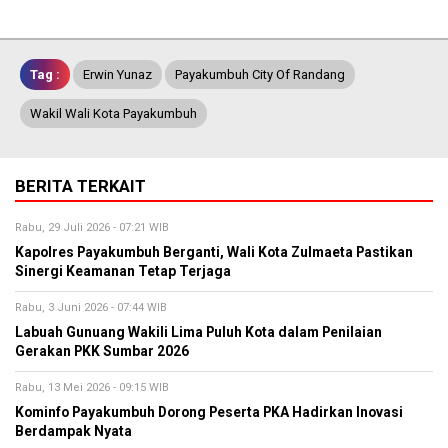
Tag :
Erwin Yunaz
Payakumbuh City Of Randang
Wakil Wali Kota Payakumbuh
BERITA TERKAIT
Rabu, 29 Juli 2026 - 07:21 WIB
Kapolres Payakumbuh Berganti, Wali Kota Zulmaeta Pastikan
Sinergi Keamanan Tetap Terjaga
Rabu, 3 Juni 2026 - 07:44 WIB
Labuah Gunuang Wakili Lima Puluh Kota dalam Penilaian
Gerakan PKK Sumbar 2026
Rabu, 13 Mei 2026 - 09:15 WIB
Kominfo Payakumbuh Dorong Peserta PKA Hadirkan Inovasi
Berdampak Nyata