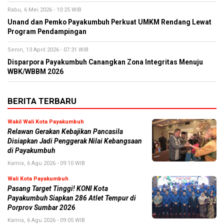
Rabu, 6 Mei 2026 - 10:25 WIB
Unand dan Pemko Payakumbuh Perkuat UMKM Rendang Lewat
Program Pendampingan
Senin, 13 April 2026 - 07:31 WIB
Disparpora Payakumbuh Canangkan Zona Integritas Menuju
WBK/WBBM 2026
BERITA TERBARU
Wakil Wali Kota Payakumbuh
Relawan Gerakan Kebajikan Pancasila
Disiapkan Jadi Penggerak Nilai Kebangsaan
di Payakumbuh
Kamis, 6 Agu 2026 - 09:10 WIB
Wali Kota Payakumbuh
Pasang Target Tinggi! KONI Kota
Payakumbuh Siapkan 286 Atlet Tempur di
Porprov Sumbar 2026
Kamis, 6 Agu 2026 - 09:05 WIB