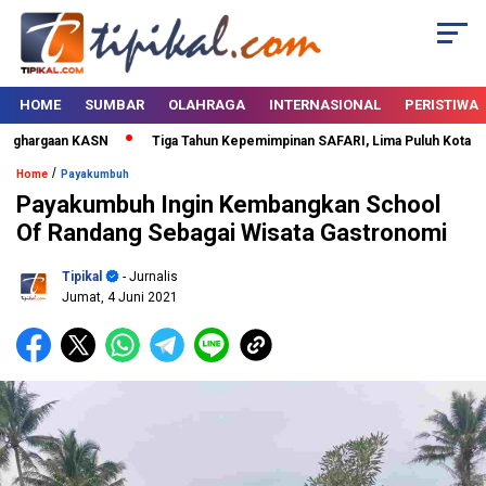
HOME
SUMBAR
OLAHRAGA
INTERNASIONAL
PERISTIWA
ghargaan KASN
Tiga Tahun Kepemimpinan SAFARI, Lima Puluh Kota Berta
/
Home
Payakumbuh
Payakumbuh Ingin Kembangkan School
Of Randang Sebagai Wisata Gastronomi
Tipikal
- Jurnalis
Jumat, 4 Juni 2021