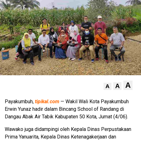
A
A
A
Payakumbuh,
tipikal.com
— Wakil Wali Kota Payakumbuh
Erwin Yunaz hadir dalam Bincang School of Randang di
Dangau Abak Air Tabik Kabupaten 50 Kota, Jumat (4/06).
Wawako juga didampingi oleh Kepala Dinas Perpustakaan
Prima Yanuarita, Kepala Dinas Ketenagakerjaan dan