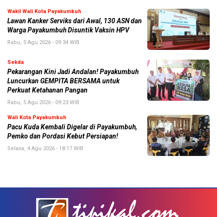
Wakil Wali Kota Payakumbuh
Lawan Kanker Serviks dari Awal, 130 ASN dan
Warga Payakumbuh Disuntik Vaksin HPV
Rabu, 5 Agu 2026 - 09:34 WIB
Sekda
Pekarangan Kini Jadi Andalan! Payakumbuh
Luncurkan GEMPITA BERSAMA untuk
Perkuat Ketahanan Pangan
Rabu, 5 Agu 2026 - 09:23 WIB
Wali Kota Payakumbuh
Pacu Kuda Kembali Digelar di Payakumbuh,
Pemko dan Pordasi Kebut Persiapan!
Selasa, 4 Agu 2026 - 18:17 WIB