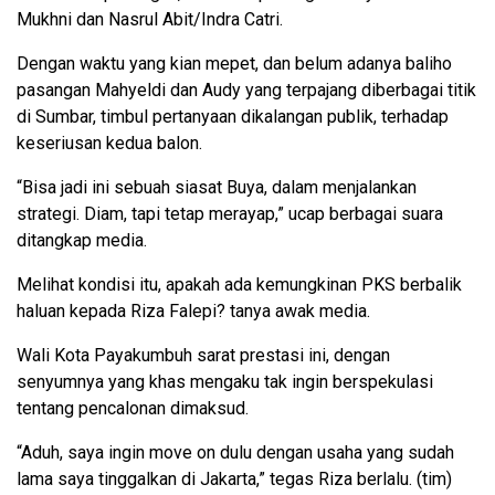
Mukhni dan Nasrul Abit/Indra Catri.
Dengan waktu yang kian mepet, dan belum adanya baliho
pasangan Mahyeldi dan Audy yang terpajang diberbagai titik
di Sumbar, timbul pertanyaan dikalangan publik, terhadap
keseriusan kedua balon.
“Bisa jadi ini sebuah siasat Buya, dalam menjalankan
strategi. Diam, tapi tetap merayap,” ucap berbagai suara
ditangkap media.
Melihat kondisi itu, apakah ada kemungkinan PKS berbalik
haluan kepada Riza Falepi? tanya awak media.
Wali Kota Payakumbuh sarat prestasi ini, dengan
senyumnya yang khas mengaku tak ingin berspekulasi
tentang pencalonan dimaksud.
“Aduh, saya ingin move on dulu dengan usaha yang sudah
lama saya tinggalkan di Jakarta,” tegas Riza berlalu. (tim)