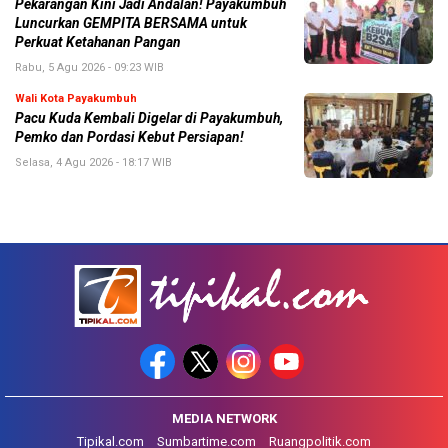
Pekarangan Kini Jadi Andalan! Payakumbuh
Luncurkan GEMPITA BERSAMA untuk
Perkuat Ketahanan Pangan
Rabu, 5 Agu 2026 - 09:23 WIB
Wali Kota Payakumbuh
Pacu Kuda Kembali Digelar di Payakumbuh,
Pemko dan Pordasi Kebut Persiapan!
Selasa, 4 Agu 2026 - 18:17 WIB
MEDIA NETWORK
Tipikal.com
Sumbartime.com
Ruangpolitik.com