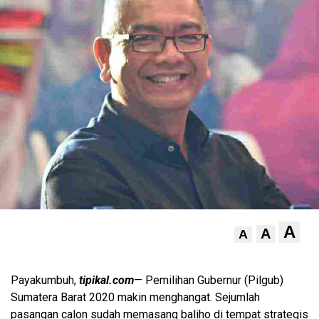
A
A
A
Payakumbuh,
tipikal.com
— Pemilihan Gubernur (Pilgub)
Sumatera Barat 2020 makin menghangat. Sejumlah
pasangan calon sudah memasang baliho di tempat strategis