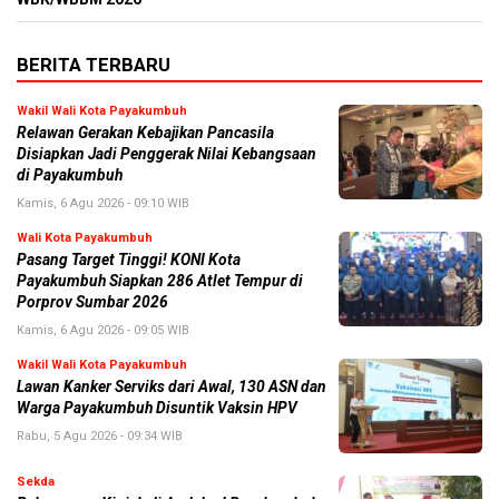
BERITA TERBARU
Wakil Wali Kota Payakumbuh
Relawan Gerakan Kebajikan Pancasila
Disiapkan Jadi Penggerak Nilai Kebangsaan
di Payakumbuh
Kamis, 6 Agu 2026 - 09:10 WIB
Wali Kota Payakumbuh
Pasang Target Tinggi! KONI Kota
Payakumbuh Siapkan 286 Atlet Tempur di
Porprov Sumbar 2026
Kamis, 6 Agu 2026 - 09:05 WIB
Wakil Wali Kota Payakumbuh
Lawan Kanker Serviks dari Awal, 130 ASN dan
Warga Payakumbuh Disuntik Vaksin HPV
Rabu, 5 Agu 2026 - 09:34 WIB
Sekda