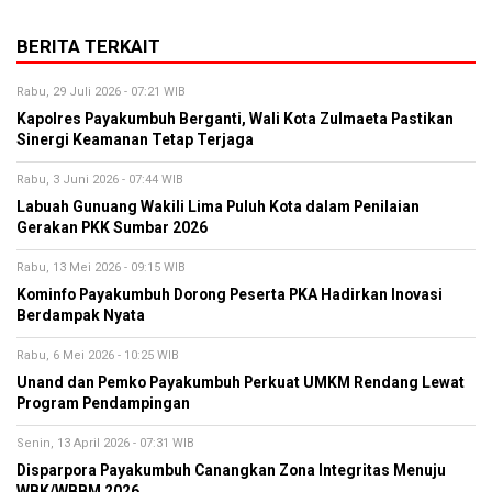
BERITA TERKAIT
Rabu, 29 Juli 2026 - 07:21 WIB
Kapolres Payakumbuh Berganti, Wali Kota Zulmaeta Pastikan
Sinergi Keamanan Tetap Terjaga
Rabu, 3 Juni 2026 - 07:44 WIB
Labuah Gunuang Wakili Lima Puluh Kota dalam Penilaian
Gerakan PKK Sumbar 2026
Rabu, 13 Mei 2026 - 09:15 WIB
Kominfo Payakumbuh Dorong Peserta PKA Hadirkan Inovasi
Berdampak Nyata
Rabu, 6 Mei 2026 - 10:25 WIB
Unand dan Pemko Payakumbuh Perkuat UMKM Rendang Lewat
Program Pendampingan
Senin, 13 April 2026 - 07:31 WIB
Disparpora Payakumbuh Canangkan Zona Integritas Menuju
WBK/WBBM 2026