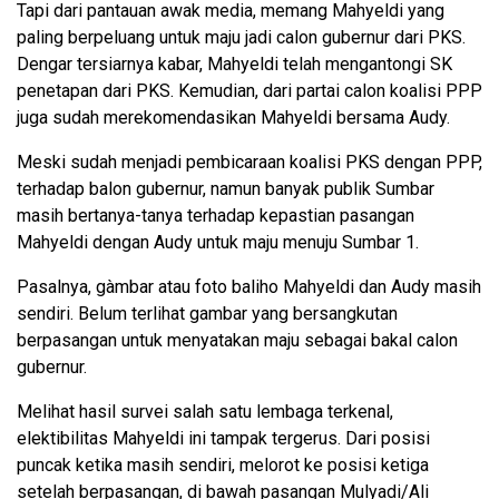
Tapi dari pantauan awak media, memang Mahyeldi yang
paling berpeluang untuk maju jadi calon gubernur dari PKS.
Dengar tersiarnya kabar, Mahyeldi telah mengantongi SK
penetapan dari PKS. Kemudian, dari partai calon koalisi PPP
juga sudah merekomendasikan Mahyeldi bersama Audy.
Meski sudah menjadi pembicaraan koalisi PKS dengan PPP,
terhadap balon gubernur, namun banyak publik Sumbar
masih bertanya-tanya terhadap kepastian pasangan
Mahyeldi dengan Audy untuk maju menuju Sumbar 1.
Pasalnya, gàmbar atau foto baliho Mahyeldi dan Audy masih
sendiri. Belum terlihat gambar yang bersangkutan
berpasangan untuk menyatakan maju sebagai bakal calon
gubernur.
Melihat hasil survei salah satu lembaga terkenal,
elektibilitas Mahyeldi ini tampak tergerus. Dari posisi
puncak ketika masih sendiri, melorot ke posisi ketiga
setelah berpasangan, di bawah pasangan Mulyadi/Ali