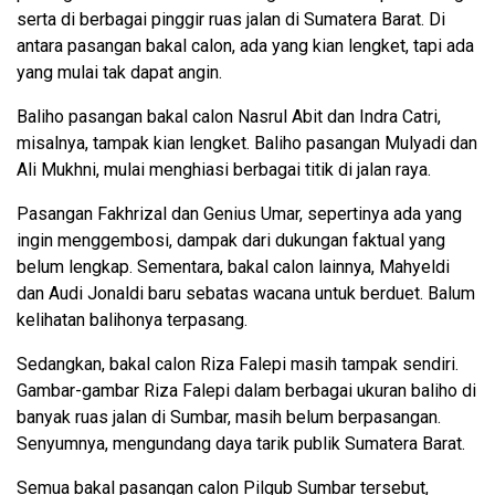
serta di berbagai pinggir ruas jalan di Sumatera Barat. Di
antara pasangan bakal calon, ada yang kian lengket, tapi ada
yang mulai tak dapat angin.
Baliho pasangan bakal calon Nasrul Abit dan Indra Catri,
misalnya, tampak kian lengket. Baliho pasangan Mulyadi dan
Ali Mukhni, mulai menghiasi berbagai titik di jalan raya.
Pasangan Fakhrizal dan Genius Umar, sepertinya ada yang
ingin menggembosi, dampak dari dukungan faktual yang
belum lengkap. Sementara, bakal calon lainnya, Mahyeldi
dan Audi Jonaldi baru sebatas wacana untuk berduet. Balum
kelihatan balihonya terpasang.
Sedangkan, bakal calon Riza Falepi masih tampak sendiri.
Gambar-gambar Riza Falepi dalam berbagai ukuran baliho di
banyak ruas jalan di Sumbar, masih belum berpasangan.
Senyumnya, mengundang daya tarik publik Sumatera Barat.
Semua bakal pasangan calon Pilgub Sumbar tersebut,