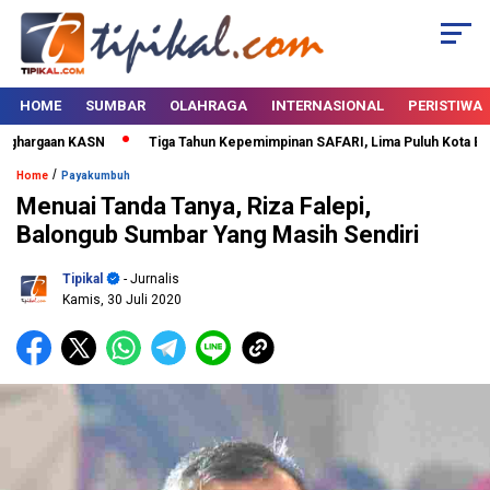
HOME
SUMBAR
OLAHRAGA
INTERNASIONAL
PERISTIWA
hargaan KASN
Tiga Tahun Kepemimpinan SAFARI, Lima Puluh Kota Bertab
/
Home
Payakumbuh
Menuai Tanda Tanya, Riza Falepi,
Balongub Sumbar Yang Masih Sendiri
Tipikal
- Jurnalis
Kamis, 30 Juli 2020