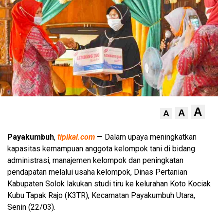
A
A
A
Payakumbuh
,
tipikal.com
— Dalam upaya meningkatkan
kapasitas kemampuan anggota kelompok tani di bidang
administrasi, manajemen kelompok dan peningkatan
pendapatan melalui usaha kelompok, Dinas Pertanian
Kabupaten Solok lakukan studi tiru ke kelurahan Koto Kociak
Kubu Tapak Rajo (K3TR), Kecamatan Payakumbuh Utara,
Senin (22/03).