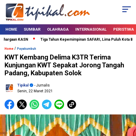
HOME
SUMBAR
OLAHRAGA
INTERNASIONAL
PERISTIWA
hargaan KASN
Tiga Tahun Kepemimpinan SAFARI, Lima Puluh Kota Bertab
/
Home
Payakumbuh
KWT Kembang Delima K3TR Terima
Kunjungan KWT Sepakat Jorong Tangah
Padang, Kabupaten Solok
Tipikal
- Jurnalis
Senin, 22 Maret 2021