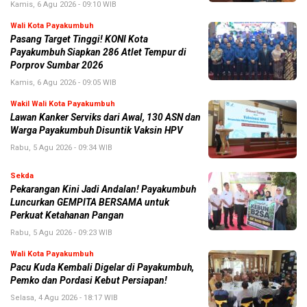
Kamis, 6 Agu 2026 - 09:10 WIB
Wali Kota Payakumbuh
Pasang Target Tinggi! KONI Kota
Payakumbuh Siapkan 286 Atlet Tempur di
Porprov Sumbar 2026
Kamis, 6 Agu 2026 - 09:05 WIB
Wakil Wali Kota Payakumbuh
Lawan Kanker Serviks dari Awal, 130 ASN dan
Warga Payakumbuh Disuntik Vaksin HPV
Rabu, 5 Agu 2026 - 09:34 WIB
Sekda
Pekarangan Kini Jadi Andalan! Payakumbuh
Luncurkan GEMPITA BERSAMA untuk
Perkuat Ketahanan Pangan
Rabu, 5 Agu 2026 - 09:23 WIB
Wali Kota Payakumbuh
Pacu Kuda Kembali Digelar di Payakumbuh,
Pemko dan Pordasi Kebut Persiapan!
Selasa, 4 Agu 2026 - 18:17 WIB