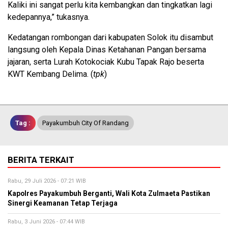
Kaliki ini sangat perlu kita kembangkan dan tingkatkan lagi
kedepannya,” tukasnya.
Kedatangan rombongan dari kabupaten Solok itu disambut
langsung oleh Kepala Dinas Ketahanan Pangan bersama
jajaran, serta Lurah Kotokociak Kubu Tapak Rajo beserta
KWT Kembang Delima. (
tpk
)
Tag :
Payakumbuh City Of Randang
BERITA TERKAIT
Rabu, 29 Juli 2026 - 07:21 WIB
Kapolres Payakumbuh Berganti, Wali Kota Zulmaeta Pastikan
Sinergi Keamanan Tetap Terjaga
Rabu, 3 Juni 2026 - 07:44 WIB