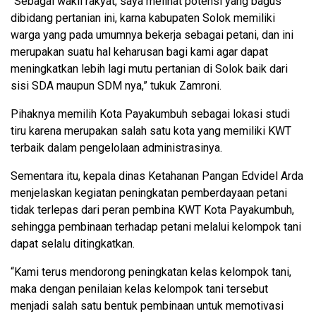
“Sebagai wakil rakyat, saya melihat potensi yang bagus
dibidang pertanian ini, karna kabupaten Solok memiliki
warga yang pada umumnya bekerja sebagai petani, dan ini
merupakan suatu hal keharusan bagi kami agar dapat
meningkatkan lebih lagi mutu pertanian di Solok baik dari
sisi SDA maupun SDM nya,” tukuk Zamroni.
Pihaknya memilih Kota Payakumbuh sebagai lokasi studi
tiru karena merupakan salah satu kota yang memiliki KWT
terbaik dalam pengelolaan administrasinya.
Sementara itu, kepala dinas Ketahanan Pangan Edvidel Arda
menjelaskan kegiatan peningkatan pemberdayaan petani
tidak terlepas dari peran pembina KWT Kota Payakumbuh,
sehingga pembinaan terhadap petani melalui kelompok tani
dapat selalu ditingkatkan.
“Kami terus mendorong peningkatan kelas kelompok tani,
maka dengan penilaian kelas kelompok tani tersebut
menjadi salah satu bentuk pembinaan untuk memotivasi