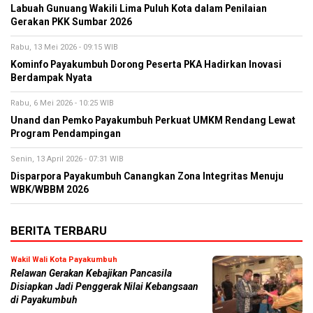
Labuah Gunuang Wakili Lima Puluh Kota dalam Penilaian
Gerakan PKK Sumbar 2026
Rabu, 13 Mei 2026 - 09:15 WIB
Kominfo Payakumbuh Dorong Peserta PKA Hadirkan Inovasi
Berdampak Nyata
Rabu, 6 Mei 2026 - 10:25 WIB
Unand dan Pemko Payakumbuh Perkuat UMKM Rendang Lewat
Program Pendampingan
Senin, 13 April 2026 - 07:31 WIB
Disparpora Payakumbuh Canangkan Zona Integritas Menuju
WBK/WBBM 2026
BERITA TERBARU
Wakil Wali Kota Payakumbuh
Relawan Gerakan Kebajikan Pancasila
Disiapkan Jadi Penggerak Nilai Kebangsaan
di Payakumbuh