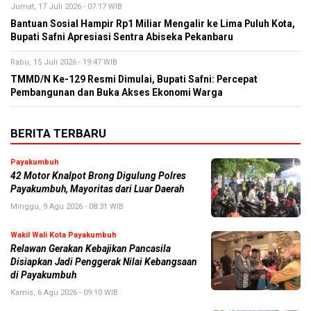
Jumat, 17 Juli 2026 - 07:17 WIB
Bantuan Sosial Hampir Rp1 Miliar Mengalir ke Lima Puluh Kota,
Bupati Safni Apresiasi Sentra Abiseka Pekanbaru
Rabu, 15 Juli 2026 - 19:47 WIB
TMMD/N Ke-129 Resmi Dimulai, Bupati Safni: Percepat
Pembangunan dan Buka Akses Ekonomi Warga
BERITA TERBARU
Payakumbuh
42 Motor Knalpot Brong Digulung Polres
Payakumbuh, Mayoritas dari Luar Daerah
Minggu, 9 Agu 2026 - 08:31 WIB
Wakil Wali Kota Payakumbuh
Relawan Gerakan Kebajikan Pancasila
Disiapkan Jadi Penggerak Nilai Kebangsaan
di Payakumbuh
Kamis, 6 Agu 2026 - 09:10 WIB