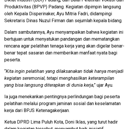
Produktivitas (BPVP) Padang. Kegiatan dipimpin langsung
oleh Kepala Disperinaker, Ayu Mitria Fadri, didampingi
Sekretaris Dinas Nuzul Firman dan sejumlah kepala bidang.
Dalam sambutannya, Ayu menyampaikan bahwa kegiatan ini
bertujuan untuk menyatukan pandangan dan mematangkan
rencana agar pelatihan tenaga kerja yang akan digelar benar-
benar tepat sasaran dan memberikan manfaat nyata bagi
peserta.
“
Kita ingin pelatihan yang dilaksanakan tidak hanya menjadi
kegiatan seremonial, tetapi menghasilkan keterampilan
yang bisa langsung diterapkan di dunia kerja
,” ujar Ayu.
Ia juga menekankan pentingnya perlindungan bagi peserta
pelatihan melalui program jaminan sosial dan keselamatan
kerja dari BPJS Ketenagakerjaan.
Ketua DPRD Lima Puluh Kota, Doni Iklas, yang turut hadir
dalam kegiatan tersebut, menyambut baik inisiatif