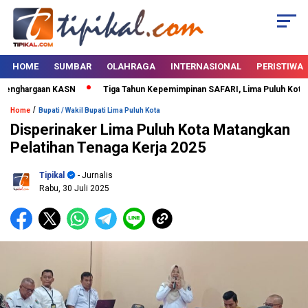
HOME
SUMBAR
OLAHRAGA
INTERNASIONAL
PERISTIWA
enghargaan KASN
Tiga Tahun Kepemimpinan SAFARI, Lima Puluh Kota Ber
/
Home
Bupati / Wakil Bupati Lima Puluh Kota
Disperinaker Lima Puluh Kota Matangkan
Pelatihan Tenaga Kerja 2025
Tipikal
- Jurnalis
Rabu, 30 Juli 2025