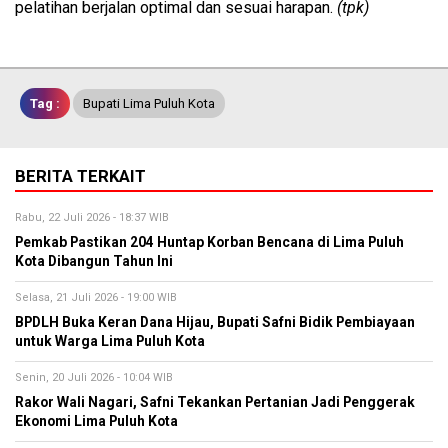
pelatihan berjalan optimal dan sesuai harapan.
(tpk)
Tag :
Bupati Lima Puluh Kota
BERITA TERKAIT
Rabu, 22 Juli 2026 - 18:37 WIB
Pemkab Pastikan 204 Huntap Korban Bencana di Lima Puluh
Kota Dibangun Tahun Ini
Selasa, 21 Juli 2026 - 19:00 WIB
BPDLH Buka Keran Dana Hijau, Bupati Safni Bidik Pembiayaan
untuk Warga Lima Puluh Kota
Senin, 20 Juli 2026 - 10:04 WIB
Rakor Wali Nagari, Safni Tekankan Pertanian Jadi Penggerak
Ekonomi Lima Puluh Kota