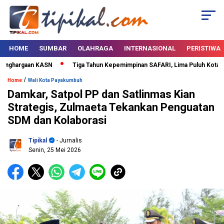
HOME
SUMBAR
OLAHRAGA
INTERNASIONAL
PERISTIWA
nghargaan KASN
Tiga Tahun Kepemimpinan SAFARI, Lima Puluh Kota Berta
/
Home
Wali Kota Payakumbuh
Damkar, Satpol PP dan Satlinmas Kian
Strategis, Zulmaeta Tekankan Penguatan
SDM dan Kolaborasi
Tipikal
- Jurnalis
Senin, 25 Mei 2026