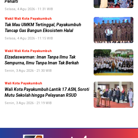
Penalti
Selasa, 4 Agu 2026 - 11:31 WIB
Wakil Wali Kota Payakumbuh
Tak Mau UMKM Tertinggal, Payakumbuh
Tancap Gas Bangun Ekosistem Halal
Selasa, 4 Agu 2026 - 11:15 WIB
Wakil Wali Kota Payakumbuh
Elzadaswarman: Iman Tanpa Ilmu Tak
Sempurna, Ilmu Tanpa Iman Tak Berkah
Senin, 3 Agu 2026 - 21:30 WIB
Wali Kota Payakumbuh
Wali Kota Payakumbuh Lantik 17 ASN, Soroti
Mutu Sekolah hingga Pelayanan RSUD
Senin, 3 Agu 2026 - 21:19 WIB