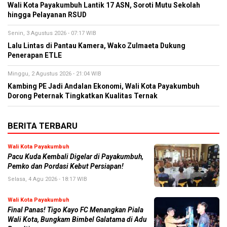
Wali Kota Payakumbuh Lantik 17 ASN, Soroti Mutu Sekolah
hingga Pelayanan RSUD
Senin, 3 Agustus 2026 - 07:17 WIB
Lalu Lintas di Pantau Kamera, Wako Zulmaeta Dukung
Penerapan ETLE
Minggu, 2 Agustus 2026 - 21:04 WIB
Kambing PE Jadi Andalan Ekonomi, Wali Kota Payakumbuh
Dorong Peternak Tingkatkan Kualitas Ternak
BERITA TERBARU
Wali Kota Payakumbuh
Pacu Kuda Kembali Digelar di Payakumbuh,
Pemko dan Pordasi Kebut Persiapan!
Selasa, 4 Agu 2026 - 18:17 WIB
Wali Kota Payakumbuh
Final Panas! Tigo Kayo FC Menangkan Piala
Wali Kota, Bungkam Bimbel Galatama di Adu