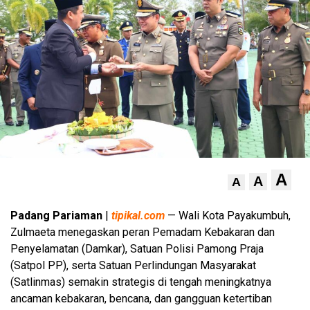
A
A
A
Padang Pariaman
|
tipikal.com
— Wali Kota Payakumbuh,
Zulmaeta menegaskan peran Pemadam Kebakaran dan
Penyelamatan (Damkar), Satuan Polisi Pamong Praja
(Satpol PP), serta Satuan Perlindungan Masyarakat
(Satlinmas) semakin strategis di tengah meningkatnya
ancaman kebakaran, bencana, dan gangguan ketertiban