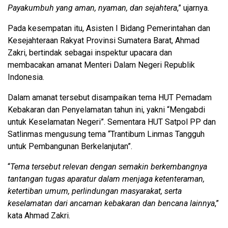
Payakumbuh yang aman, nyaman, dan sejahtera
,” ujarnya.
Pada kesempatan itu, Asisten I Bidang Pemerintahan dan
Kesejahteraan Rakyat Provinsi Sumatera Barat, Ahmad
Zakri, bertindak sebagai inspektur upacara dan
membacakan amanat Menteri Dalam Negeri Republik
Indonesia.
Dalam amanat tersebut disampaikan tema HUT Pemadam
Kebakaran dan Penyelamatan tahun ini, yakni “Mengabdi
untuk Keselamatan Negeri”. Sementara HUT Satpol PP dan
Satlinmas mengusung tema “Trantibum Linmas Tangguh
untuk Pembangunan Berkelanjutan”.
“
Tema tersebut relevan dengan semakin berkembangnya
tantangan tugas aparatur dalam menjaga ketenteraman,
ketertiban umum, perlindungan masyarakat, serta
keselamatan dari ancaman kebakaran dan bencana lainnya
,”
kata Ahmad Zakri.