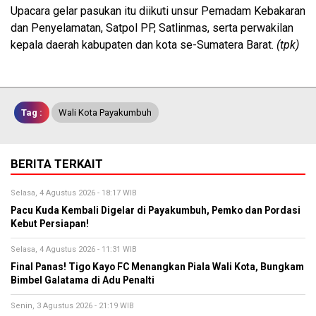
Upacara gelar pasukan itu diikuti unsur Pemadam Kebakaran
dan Penyelamatan, Satpol PP, Satlinmas, serta perwakilan
kepala daerah kabupaten dan kota se-Sumatera Barat.
(tpk)
Tag :
Wali Kota Payakumbuh
BERITA TERKAIT
Selasa, 4 Agustus 2026 - 18:17 WIB
Pacu Kuda Kembali Digelar di Payakumbuh, Pemko dan Pordasi
Kebut Persiapan!
Selasa, 4 Agustus 2026 - 11:31 WIB
Final Panas! Tigo Kayo FC Menangkan Piala Wali Kota, Bungkam
Bimbel Galatama di Adu Penalti
Senin, 3 Agustus 2026 - 21:19 WIB