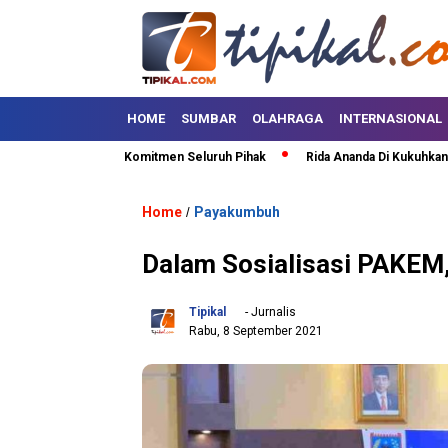
HOME
SUMBAR
OLAHRAGA
INTERNASIONAL
faruddin Minta Komitmen Seluruh Pihak
Rida Ananda Di Kukuhkan Sebaga
Home
Payakumbuh
/
Dalam Sosialisasi PAKEM,
Tipikal
- Jurnalis
Rabu, 8 September 2021