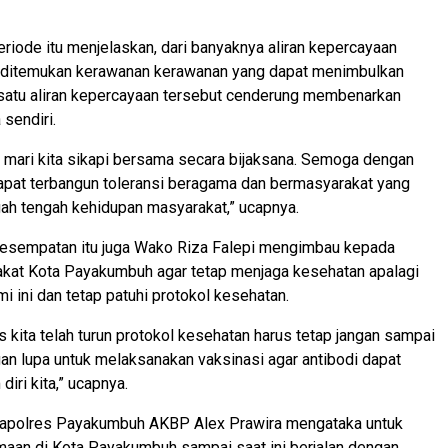
eriode itu menjelaskan, dari banyaknya aliran kepercayaan
g ditemukan kerawanan kerawanan yang dapat menimbulkan
 satu aliran kepercayaan tersebut cenderung membenarkan
sendiri.
u, mari kita sikapi bersama secara bijaksana. Semoga dengan
apat terbangun toleransi beragama dan bermasyarakat yang
ah tengah kehidupan masyarakat,” ucapnya.
ikesempatan itu juga Wako Riza Falepi mengimbau kepada
akat Kota Payakumbuh agar tetap menjaga kesehatan apalagi
i ini dan tetap patuhi protokol kesehatan.
 kita telah turun protokol kesehatan harus tetap jangan sampai
gan lupa untuk melaksanakan vaksinasi agar antibodi dapat
diri kita,” ucapnya.
Kapolres Payakumbuh AKBP Alex Prawira mengataka untuk
aan di Kota Payakumbuh sampai saat ini berjalan dengan