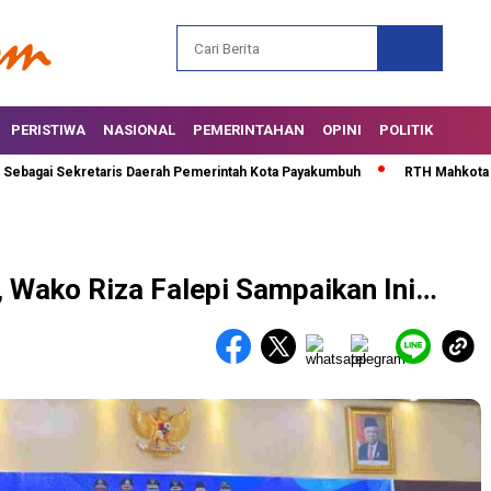
PERISTIWA
NASIONAL
PEMERINTAHAN
OPINI
POLITIK
i Sekretaris Daerah Pemerintah Kota Payakumbuh
RTH Mahkota Berlian D
 Wako Riza Falepi Sampaikan Ini…