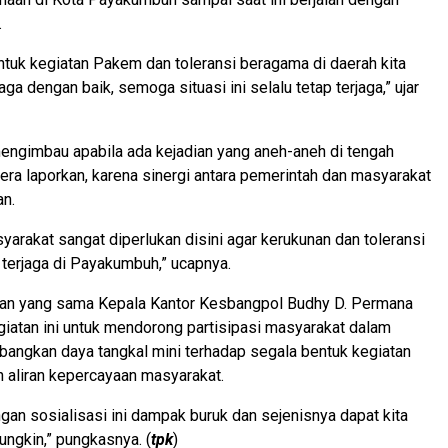
.
untuk kegiatan Pakem dan toleransi beragama di daerah kita
jaga dengan baik, semoga situasi ini selalu tetap terjaga,” ujar
engimbau apabila ada kejadian yang aneh-aneh di tengah
ra laporkan, karena sinergi antara pemerintah dan masyarakat
an.
syarakat sangat diperlukan disini agar kerukunan dan toleransi
terjaga di Payakumbuh,” ucapnya.
n yang sama Kepala Kantor Kesbangpol Budhy D. Permana
iatan ini untuk mendorong partisipasi masyarakat dalam
ngkan daya tangkal mini terhadap segala bentuk kegiatan
 aliran kepercayaan masyarakat.
gan sosialisasi ini dampak buruk dan sejenisnya dapat kita
ungkin,” pungkasnya. (
tpk
)