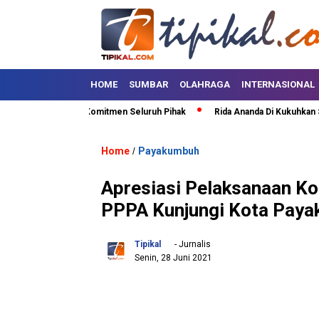
HOME
SUMBAR
OLAHRAGA
INTERNASIONAL
faruddin Minta Komitmen Seluruh Pihak
Rida Ananda Di Kukuhkan Sebaga
Home
Payakumbuh
/
Apresiasi Pelaksanaan Ko
PPPA Kunjungi Kota Pay
Tipikal
- Jurnalis
Senin, 28 Juni 2021