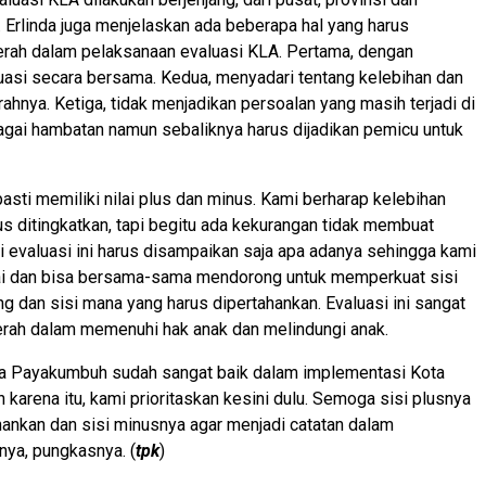
 Erlinda juga menjelaskan ada beberapa hal yang harus
erah dalam pelaksanaan evaluasi KLA. Pertama, dengan
asi secara bersama. Kedua, menyadari tentang kelebihan dan
ahnya. Ketiga, tidak menjadikan persoalan yang masih terjadi di
gai hambatan namun sebaliknya harus dijadikan pemicu untuk
pasti memiliki nilai plus dan minus. Kami berharap kelebihan
us ditingkatkan, tapi begitu ada kekurangan tidak membuat
i evaluasi ini harus disampaikan saja apa adanya sehingga kami
lai dan bisa bersama-sama mendorong untuk memperkuat sisi
g dan sisi mana yang harus dipertahankan. Evaluasi ini sangat
rah dalam memenuhi hak anak dan melindungi anak.
ota Payakumbuh sudah sangat baik dalam implementasi Kota
 karena itu, kami prioritaskan kesini dulu. Semoga sisi plusnya
ahankan dan sisi minusnya agar menjadi catatan dalam
ya, pungkasnya. (
tpk
)