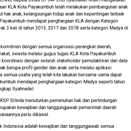
aan KLA Kota Payakumbuh telah melakukan pembangunan anak
t hak anak, kelangsungan hidup anak dan kepentingan terbaik
a Payakumbuh mendapat penghargaan KLA dengan Kategori
k 3 kali di tahun 2013, 2017 dan 2018 serta kategori Madya di
komitmen dengan semua organisasi perangkat daerah,
akat, swasta melalui gugus tugas KLA Kota Payakumbuh
 koordinasi dengan seluruh stakeholder pemutakhiran dan data
ak berupa profil gender dan anak serta melalui aplikasi
a semua usaha yang telah kita lakukan bersama-sama dapat
mbuh mendapat penghargaan kategori Madya seperti tahun
ngkap Syahnadel.
i KSP Erlinda menuturkan pemenuhan hak dan perlindungan
rupakan kewajiban dan tanggungjawab pemerintah daerah
anaannya perlu dikawal.
ak Indonesia adalah kewajiban dan tanggungjawab semua