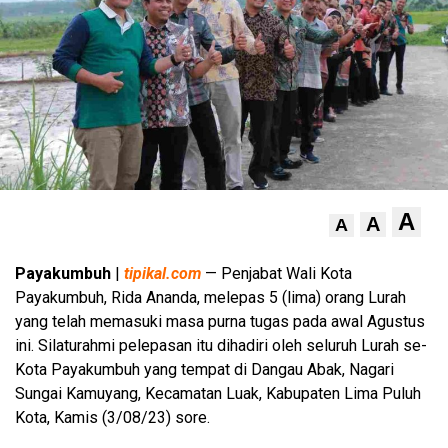
A
A
A
Payakumbuh
|
tipikal.com
— Penjabat Wali Kota
Payakumbuh, Rida Ananda, melepas 5 (lima) orang Lurah
yang telah memasuki masa purna tugas pada awal Agustus
ini. Silaturahmi pelepasan itu dihadiri oleh seluruh Lurah se-
Kota Payakumbuh yang tempat di Dangau Abak, Nagari
Sungai Kamuyang, Kecamatan Luak, Kabupaten Lima Puluh
Kota, Kamis (3/08/23) sore.