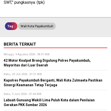
SWT,” pungkasnya. (tpk)
Tag :
Wali Kota Payakumbuh
BERITA TERKAIT
Minggu, 9 Agustus 2026 - 08:31 WIB
42 Motor Knalpot Brong Digulung Polres Payakumbuh,
Mayoritas dari Luar Daerah
Rabu, 29 Juli 2026 - 07:21 WIB
Kapolres Payakumbuh Berganti, Wali Kota Zulmaeta Pastikan
Sinergi Keamanan Tetap Terjaga
Rabu, 3 Juni 2026 - 07:44 WIB
Labuah Gunuang Wakili Lima Puluh Kota dalam Penilaian
Gerakan PKK Sumbar 2026