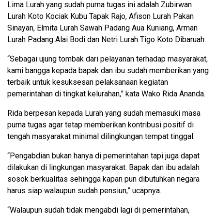
Lima Lurah yang sudah purna tugas ini adalah Zubirwan
Lurah Koto Kociak Kubu Tapak Rajo, Afison Lurah Pakan
Sinayan, Elmita Lurah Sawah Padang Aua Kuniang, Arman
Lurah Padang Alai Bodi dan Netri Lurah Tigo Koto Dibaruah.
“Sebagai ujung tombak dari pelayanan terhadap masyarakat,
kami bangga kepada bapak dan ibu sudah memberikan yang
terbaik untuk kesuksesan pelaksanaan kegiatan
pemerintahan di tingkat kelurahan,” kata Wako Rida Ananda.
Rida berpesan kepada Lurah yang sudah memasuki masa
purna tugas agar tetap memberikan kontribusi positif di
tengah masyarakat minimal dilingkungan tempat tinggal.
“Pengabdian bukan hanya di pemerintahan tapi juga dapat
dilakukan di lingkungan masyarakat. Bapak dan ibu adalah
sosok berkualitas sehingga kapan pun dibutuhkan negara
harus siap walaupun sudah pensiun,” ucapnya.
“Walaupun sudah tidak mengabdi lagi di pemerintahan,