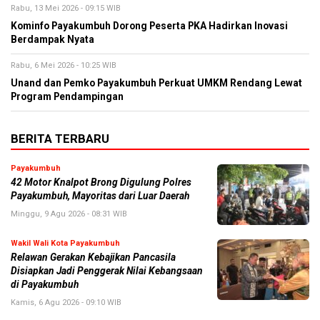
Rabu, 13 Mei 2026 - 09:15 WIB
Kominfo Payakumbuh Dorong Peserta PKA Hadirkan Inovasi
Berdampak Nyata
Rabu, 6 Mei 2026 - 10:25 WIB
Unand dan Pemko Payakumbuh Perkuat UMKM Rendang Lewat
Program Pendampingan
BERITA TERBARU
Payakumbuh
42 Motor Knalpot Brong Digulung Polres
Payakumbuh, Mayoritas dari Luar Daerah
Minggu, 9 Agu 2026 - 08:31 WIB
Wakil Wali Kota Payakumbuh
Relawan Gerakan Kebajikan Pancasila
Disiapkan Jadi Penggerak Nilai Kebangsaan
di Payakumbuh
Kamis, 6 Agu 2026 - 09:10 WIB