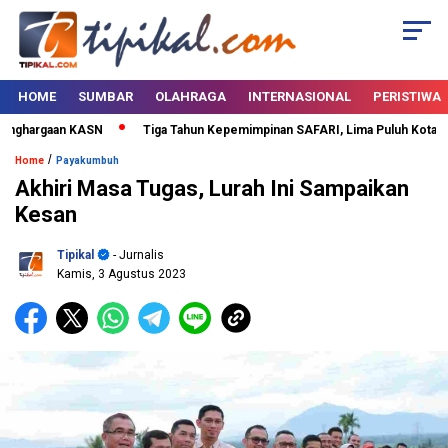
HOME
SUMBAR
OLAHRAGA
INTERNASIONAL
PERISTIWA
nghargaan KASN
Tiga Tahun Kepemimpinan SAFARI, Lima Puluh Kota Bert
/
Home
Payakumbuh
Akhiri Masa Tugas, Lurah Ini Sampaikan
Kesan
Tipikal
- Jurnalis
Kamis, 3 Agustus 2023