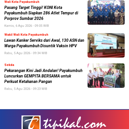
Wali Kota Payakumbuh
Pasang Target Tinggi! KONI Kota
Payakumbuh Siapkan 286 Atlet Tempur di
Porprov Sumbar 2026
Kamis, 6 Agu 2026 - 09:05 WIB
Wakil Wali Kota Payakumbuh
Lawan Kanker Serviks dari Awal, 130 ASN dan
Warga Payakumbuh Disuntik Vaksin HPV
Rabu, 5 Agu 2026 - 09:34 WIB
Sekda
Pekarangan Kini Jadi Andalan! Payakumbuh
Luncurkan GEMPITA BERSAMA untuk
Perkuat Ketahanan Pangan
Rabu, 5 Agu 2026 - 09:23 WIB