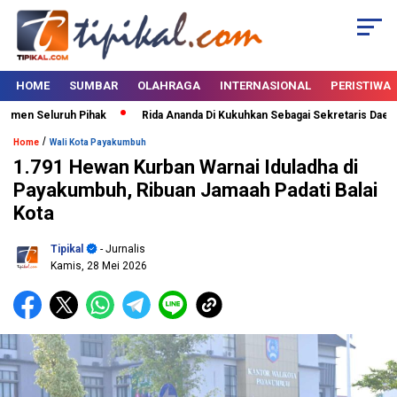
HOME
SUMBAR
OLAHRAGA
INTERNASIONAL
PERISTIWA
men Seluruh Pihak
Rida Ananda Di Kukuhkan Sebagai Sekretaris Daerah 
/
Home
Wali Kota Payakumbuh
1.791 Hewan Kurban Warnai Iduladha di
Payakumbuh, Ribuan Jamaah Padati Balai
Kota
Tipikal
- Jurnalis
Kamis, 28 Mei 2026