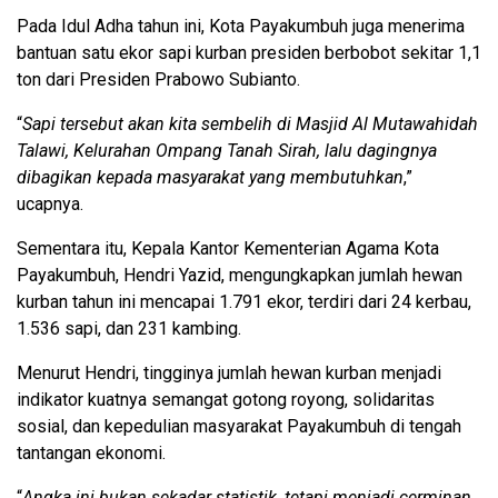
Pada Idul Adha tahun ini, Kota Payakumbuh juga menerima
bantuan satu ekor sapi kurban presiden berbobot sekitar 1,1
ton dari Presiden Prabowo Subianto.
“
Sapi tersebut akan kita sembelih di Masjid Al Mutawahidah
Talawi, Kelurahan Ompang Tanah Sirah, lalu dagingnya
dibagikan kepada masyarakat yang membutuhkan
,”
ucapnya.
Sementara itu, Kepala Kantor Kementerian Agama Kota
Payakumbuh, Hendri Yazid, mengungkapkan jumlah hewan
kurban tahun ini mencapai 1.791 ekor, terdiri dari 24 kerbau,
1.536 sapi, dan 231 kambing.
Menurut Hendri, tingginya jumlah hewan kurban menjadi
indikator kuatnya semangat gotong royong, solidaritas
sosial, dan kepedulian masyarakat Payakumbuh di tengah
tantangan ekonomi.
“
Angka ini bukan sekadar statistik, tetapi menjadi cerminan