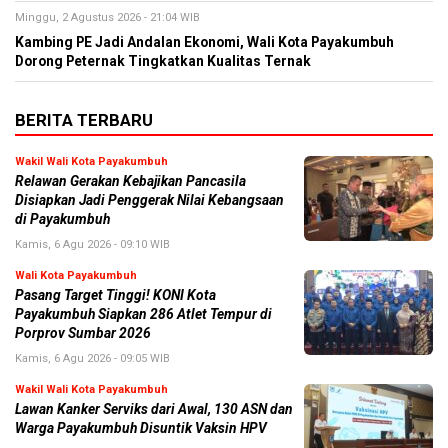
Minggu, 2 Agustus 2026 - 21:04 WIB
Kambing PE Jadi Andalan Ekonomi, Wali Kota Payakumbuh
Dorong Peternak Tingkatkan Kualitas Ternak
BERITA TERBARU
Wakil Wali Kota Payakumbuh
Relawan Gerakan Kebajikan Pancasila
Disiapkan Jadi Penggerak Nilai Kebangsaan
di Payakumbuh
Kamis, 6 Agu 2026 - 09:10 WIB
Wali Kota Payakumbuh
Pasang Target Tinggi! KONI Kota
Payakumbuh Siapkan 286 Atlet Tempur di
Porprov Sumbar 2026
Kamis, 6 Agu 2026 - 09:05 WIB
Wakil Wali Kota Payakumbuh
Lawan Kanker Serviks dari Awal, 130 ASN dan
Warga Payakumbuh Disuntik Vaksin HPV