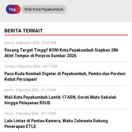
Tag :
Wali Kota Payakumbuh
BERITA TERKAIT
Kamis, 6 Agustus 2026 - 09:05 WIB
Pasang Target Tinggi! KONI Kota Payakumbuh Siapkan 286
Atlet Tempur di Porprov Sumbar 2026
Selasa, 4 Agustus 2026 - 18:17 WIB
Pacu Kuda Kembali Digelar di Payakumbuh, Pemko dan Pordasi
Kebut Persiapan!
Senin, 3 Agustus 2026 - 21:19 WIB
Wali Kota Payakumbuh Lantik 17 ASN, Soroti Mutu Sekolah
hingga Pelayanan RSUD
Senin, 3 Agustus 2026 - 07:17 WIB
Lalu Lintas di Pantau Kamera, Wako Zulmaeta Dukung
Penerapan ETLE