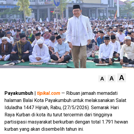
A
A
A
Payakumbuh
|
tipikal.com
— Ribuan jamaah memadati
halaman Balai Kota Payakumbuh untuk melaksanakan Salat
Iduladha 1447 Hijriah, Rabu, (27/5/2026). Semarak Hari
Raya Kurban di kota itu turut tercermin dari tingginya
partisipasi masyarakat berkurban dengan total 1.791 hewan
kurban yang akan disembelih tahun ini.