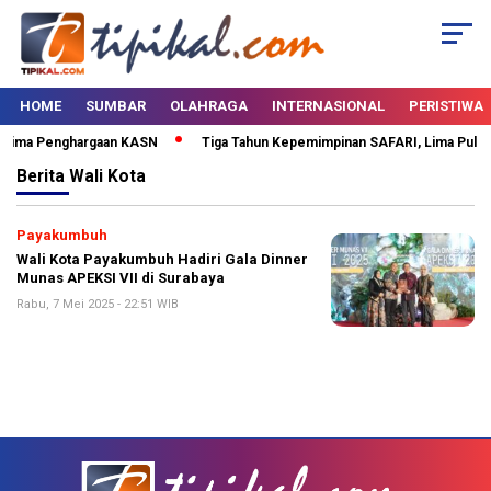
HOME
SUMBAR
OLAHRAGA
INTERNASIONAL
PERISTIWA
erima Penghargaan KASN
Tiga Tahun Kepemimpinan SAFARI, Lima Puluh K
Berita
Wali Kota
Payakumbuh
Wali Kota Payakumbuh Hadiri Gala Dinner
Munas APEKSI VII di Surabaya
Rabu, 7 Mei 2025 - 22:51 WIB