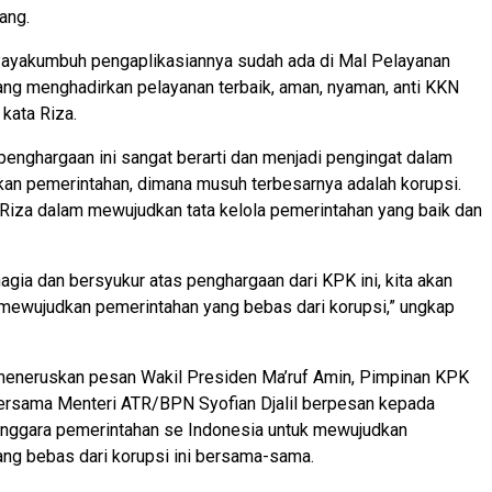
ang.
Payakumbuh pengaplikasiannya sudah ada di Mal Pelayanan
ng menghadirkan pelayanan terbaik, aman, nyaman, anti KKN
 kata Riza.
enghargaan ini sangat berarti dan menjadi pengingat dalam
an pemerintahan, dimana musuh terbesarnya adalah korupsi.
 Riza dalam mewujudkan tata kelola pemerintahan yang baik dan
hagia dan bersyukur atas penghargaan dari KPK ini, kita akan
mewujudkan pemerintahan yang bebas dari korupsi,” ungkap
 meneruskan pesan Wakil Presiden Ma’ruf Amin, Pimpinan KPK
bersama Menteri ATR/BPN Syofian Djalil berpesan kepada
enggara pemerintahan se Indonesia untuk mewujudkan
ng bebas dari korupsi ini bersama-sama.