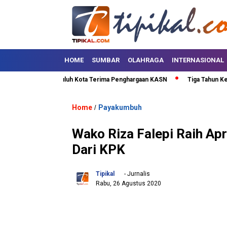
HOME
SUMBAR
OLAHRAGA
INTERNASIONAL
abupaten Lima Puluh Kota Terima Penghargaan KASN
Tiga Tahun Kepemi
Home
Payakumbuh
/
Wako Riza Falepi Raih Apr
Dari KPK
Tipikal
- Jurnalis
Rabu, 26 Agustus 2020