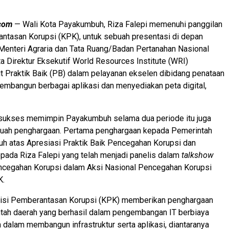
.com
— Wali Kota Payakumbuh, Riza Falepi memenuhi panggilan
ntasan Korupsi (KPK), untuk sebuah presentasi di depan
Menteri Agraria dan Tata Ruang/Badan Pertanahan Nasional
a Direktur Eksekutif World Resources Institute (WRI)
it Praktik Baik (PB) dalam pelayanan ekselen dibidang penataan
mbangun berbagai aplikasi dan menyediakan peta digital,
 sukses memimpin Payakumbuh selama dua periode itu juga
uah penghargaan. Pertama penghargaan kepada Pemerintah
h atas Apresiasi Praktik Baik Pencegahan Korupsi dan
ada Riza Falepi yang telah menjadi panelis dalam
talkshow
encegahan Korupsi dalam Aksi Nasional Pencegahan Korupsi
K.
misi Pemberantasan Korupsi (KPK) memberikan penghargaan
tah daerah yang berhasil dalam pengembangan IT berbiaya
 dalam membangun infrastruktur serta aplikasi, diantaranya