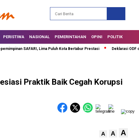
PERISTIWA
NASIONAL
PEMERINTAHAN
OPINI
POLITIK
mpinan SAFARI, Lima Puluh Kota Bertabur Prestasi
Deklarasi ODF di Li
esiasi Praktik Baik Cegah Korupsi
A
A
A