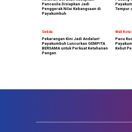
Pancasila Disiapkan Jadi
Payakumb
Penggerak Nilai Kebangsaan di
Tempur d
Payakumbuh
Sekda
Wali Kot
Pekarangan Kini Jadi Andalan!
Pacu Kud
Payakumbuh Luncurkan GEMPITA
Payakum
BERSAMA untuk Perkuat Ketahanan
Kebut Pe
Pangan