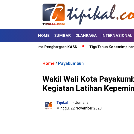
HOME
SUMBAR
OLAHRAGA
INTERNASIONAL
ma Puluh Kota Terima Penghargaan KASN
Tiga Tahun Kepemimpinan SAFA
Home
Payakumbuh
/
Wakil Wali Kota Payakumb
Kegiatan Latihan Kepem
Tipikal
- Jurnalis
Minggu, 22 November 2020