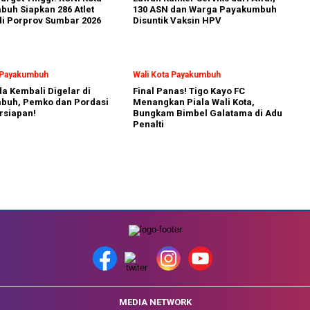
uh Siapkan 286 Atlet
130 ASN dan Warga Payakumbuh
i Porprov Sumbar 2026
Disuntik Vaksin HPV
a Payakumbuh
Wali Kota Payakumbuh
a Kembali Digelar di
Final Panas! Tigo Kayo FC
buh, Pemko dan Pordasi
Menangkan Piala Wali Kota,
rsiapan!
Bungkam Bimbel Galatama di Adu
Penalti
MEDIA NETWORK