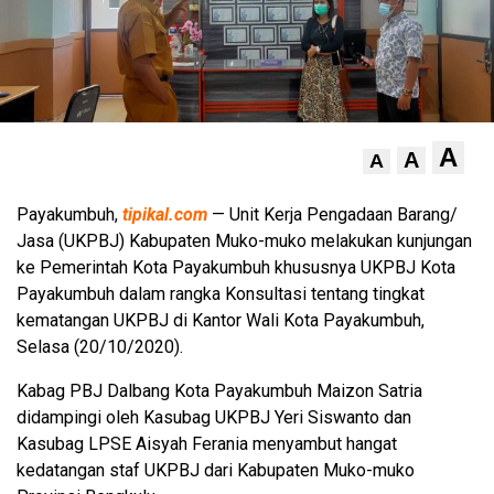
A
A
A
Payakumbuh,
tipikal.com
— Unit Kerja Pengadaan Barang/
Jasa (UKPBJ) Kabupaten Muko-muko melakukan kunjungan
ke Pemerintah Kota Payakumbuh khususnya UKPBJ Kota
Payakumbuh dalam rangka Konsultasi tentang tingkat
kematangan UKPBJ di Kantor Wali Kota Payakumbuh,
Selasa (20/10/2020).
Kabag PBJ Dalbang Kota Payakumbuh Maizon Satria
didampingi oleh Kasubag UKPBJ Yeri Siswanto dan
Kasubag LPSE Aisyah Ferania menyambut hangat
kedatangan staf UKPBJ dari Kabupaten Muko-muko