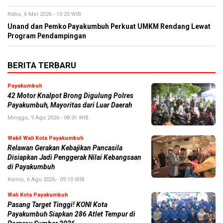
Rabu, 6 Mei 2026 - 10:25 WIB
Unand dan Pemko Payakumbuh Perkuat UMKM Rendang Lewat
Program Pendampingan
BERITA TERBARU
Payakumbuh
42 Motor Knalpot Brong Digulung Polres
Payakumbuh, Mayoritas dari Luar Daerah
Minggu, 9 Agu 2026 - 08:31 WIB
Wakil Wali Kota Payakumbuh
Relawan Gerakan Kebajikan Pancasila
Disiapkan Jadi Penggerak Nilai Kebangsaan
di Payakumbuh
Kamis, 6 Agu 2026 - 09:10 WIB
Wali Kota Payakumbuh
Pasang Target Tinggi! KONI Kota
Payakumbuh Siapkan 286 Atlet Tempur di