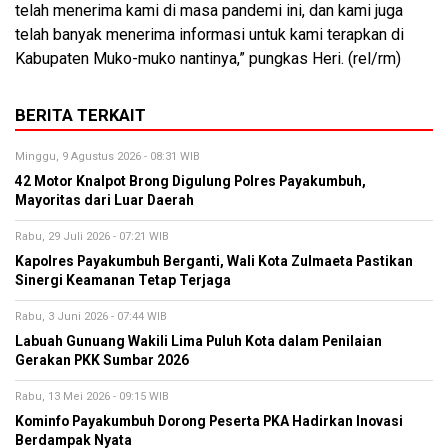
telah menerima kami di masa pandemi ini, dan kami juga
telah banyak menerima informasi untuk kami terapkan di
Kabupaten Muko-muko nantinya,” pungkas Heri. (rel/rm)
BERITA TERKAIT
Minggu, 9 Agustus 2026 - 08:31 WIB
42 Motor Knalpot Brong Digulung Polres Payakumbuh,
Mayoritas dari Luar Daerah
Rabu, 29 Juli 2026 - 07:21 WIB
Kapolres Payakumbuh Berganti, Wali Kota Zulmaeta Pastikan
Sinergi Keamanan Tetap Terjaga
Rabu, 3 Juni 2026 - 07:44 WIB
Labuah Gunuang Wakili Lima Puluh Kota dalam Penilaian
Gerakan PKK Sumbar 2026
Rabu, 13 Mei 2026 - 09:15 WIB
Kominfo Payakumbuh Dorong Peserta PKA Hadirkan Inovasi
Berdampak Nyata