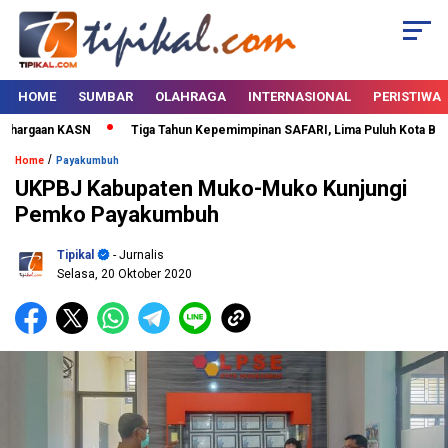
HOME
SUMBAR
OLAHRAGA
INTERNASIONAL
PERISTIWA
hargaan KASN
Tiga Tahun Kepemimpinan SAFARI, Lima Puluh Kota Bertab
/
Home
Payakumbuh
UKPBJ Kabupaten Muko-Muko Kunjungi
Pemko Payakumbuh
Tipikal
- Jurnalis
Selasa, 20 Oktober 2020